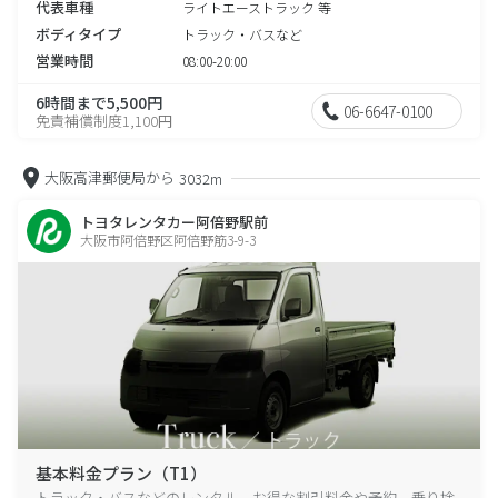
代表車種
ライトエーストラック 等
ボディタイプ
トラック・バスなど
営業時間
08:00-20:00
6時間まで5,500円
06-6647-0100
免責補償制度1,100円
大阪高津郵便局から
3032m
トヨタレンタカー阿倍野駅前
大阪市阿倍野区阿倍野筋3-9-3
基本料金プラン（T1）
トラック・バスなどのレンタル、お得な割引料金や予約、乗り捨