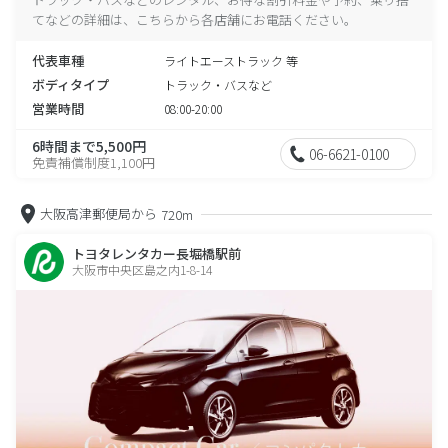
てなどの詳細は、こちらから各店舗にお電話ください。
代表車種
ライトエーストラック 等
ボディタイプ
トラック・バスなど
営業時間
08:00-20:00
6時間まで5,500円
06-6621-0100
免責補償制度1,100円
大阪高津郵便局から
720m
トヨタレンタカー長堀橋駅前
大阪市中央区島之内1-8-14