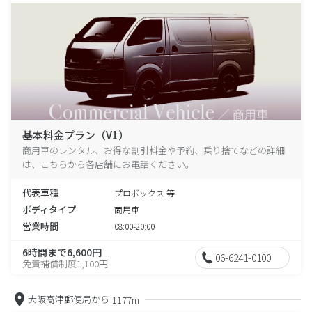
基本料金プラン（V1）
商用車のレンタル、お得な割引料金や予約、乗り捨てなどの詳細
は、こちらから各店舗にお電話ください。
代表車種
プロボックス 等
ボディタイプ
商用車
営業時間
08:00-20:00
6時間まで6,600円
06-6241-0100
免責補償制度1,100円
大阪高津郵便局から
1177m