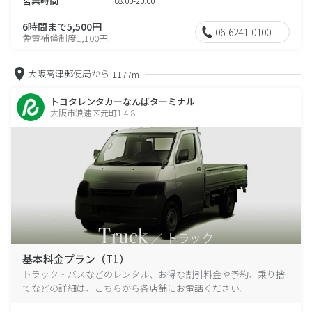
営業時間
08:00-20:00
6時間まで5,500円
06-6241-0100
免責補償制度1,100円
大阪高津郵便局から
1177m
トヨタレンタカーなんばターミナル
大阪市浪速区元町1-4-8
基本料金プラン（T1）
トラック・バスなどのレンタル、お得な割引料金や予約、乗り捨
てなどの詳細は、こちらから各店舗にお電話ください。