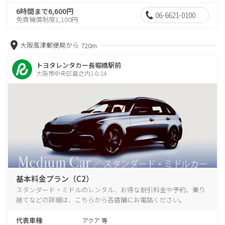
6時間まで6,600円
06-6621-0100
免責補償制度1,100円
大阪高津郵便局から
720m
トヨタレンタカー長堀橋駅前
大阪市中央区島之内1-8-14
基本料金プラン（C2）
スタンダード・ミドルのレンタル、お得な割引料金や予約、乗り
捨てなどの詳細は、こちらから各店舗にお電話ください。
代表車種
アクア 等