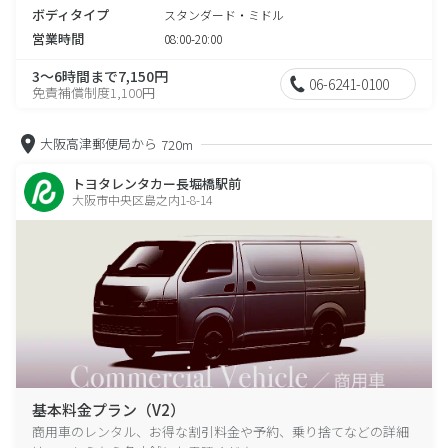
ボディタイプ
スタンダード・ミドル
営業時間
08:00-20:00
3～6時間まで7,150円
06-6241-0100
免責補償制度1,100円
大阪高津郵便局から
720m
トヨタレンタカー長堀橋駅前
大阪市中央区島之内1-8-14
基本料金プラン（V2）
商用車のレンタル、お得な割引料金や予約、乗り捨てなどの詳細