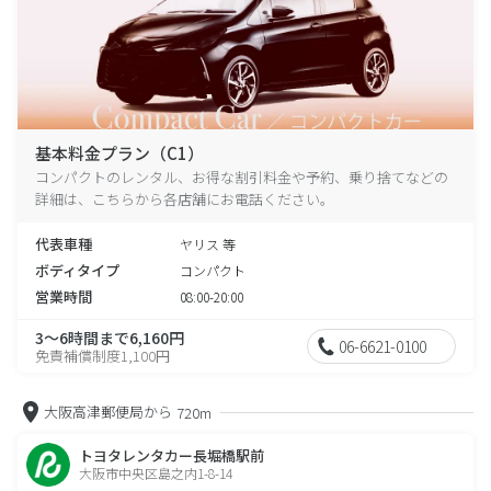
基本料金プラン（C1）
コンパクトのレンタル、お得な割引料金や予約、乗り捨てなどの
詳細は、こちらから各店舗にお電話ください。
代表車種
ヤリス 等
ボディタイプ
コンパクト
営業時間
08:00-20:00
3～6時間まで6,160円
06-6621-0100
免責補償制度1,100円
大阪高津郵便局から
720m
トヨタレンタカー長堀橋駅前
大阪市中央区島之内1-8-14