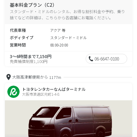
基本料金プラン（C2）
スタンダード・ミドルのレンタル、お得な割引料金や予約、乗り
捨てなどの詳細は、こちらから各店舗にお電話ください。
代表車種
アクア 等
ボディタイプ
スタンダード・ミドル
営業時間
08:00-20:00
3～6時間まで7,150円
06-6647-0100
免責補償制度1,100円
大阪高津郵便局から
1177m
トヨタレンタカーなんばターミナル
大阪市浪速区元町1-4-8