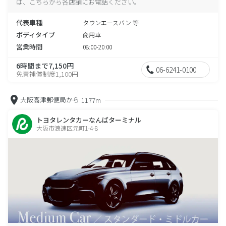
は、こちらから各店舗にお電話ください。
代表車種
タウンエースバン 等
ボディタイプ
商用車
営業時間
08:00-20:00
6時間まで7,150円
06-6241-0100
免責補償制度1,100円
大阪高津郵便局から
1177m
トヨタレンタカーなんばターミナル
大阪市浪速区元町1-4-8