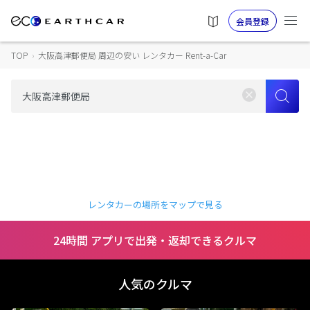
会員登録
TOP
›
大阪高津郵便局 周辺の安い レンタカー Rent-a-Car
レンタカーの場所をマップで見る
24時間 アプリで出発・返却できるクルマ
人気のクルマ