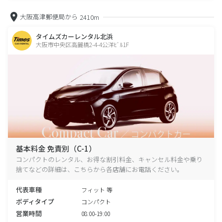
大阪高津郵便局から
2410m
タイムズカーレンタル北浜
大阪市中央区高麗橋2-4-4公洋ﾋﾞﾙ1F
基本料金 免責別（C-1）
コンパクトのレンタル、お得な割引料金、キャンセル料金や乗り
捨てなどの詳細は、こちらから各店舗にお電話ください。
代表車種
フィット 等
ボディタイプ
コンパクト
営業時間
08:00-19:00