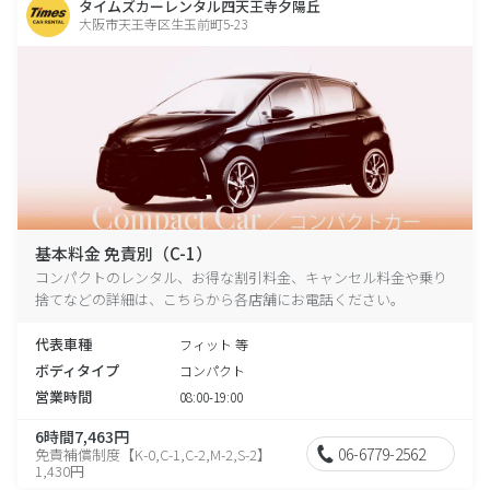
タイムズカーレンタル四天王寺夕陽丘
大阪市天王寺区生玉前町5-23
基本料金 免責別（C-1）
コンパクトのレンタル、お得な割引料金、キャンセル料金や乗り
捨てなどの詳細は、こちらから各店舗にお電話ください。
代表車種
フィット 等
ボディタイプ
コンパクト
営業時間
08:00-19:00
6時間7,463円
06-6779-2562
免責補償制度【K-0,C-1,C-2,M-2,S-2】
1,430円