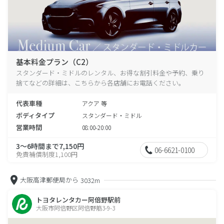
基本料金プラン（C2）
スタンダード・ミドルのレンタル、お得な割引料金や予約、乗り
捨てなどの詳細は、こちらから各店舗にお電話ください。
代表車種
アクア 等
ボディタイプ
スタンダード・ミドル
営業時間
08:00-20:00
3～6時間まで7,150円
06-6621-0100
免責補償制度1,100円
大阪高津郵便局から
3032m
トヨタレンタカー阿倍野駅前
大阪市阿倍野区阿倍野筋3-9-3