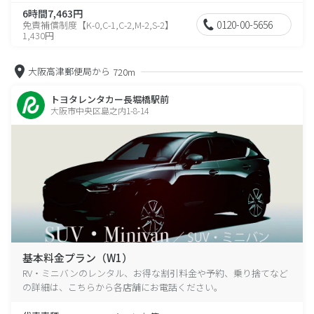
6時間7,463円
0120-00-5656
免責補償制度【K-0,C-1,C-2,M-2,S-2】
1,430円
大阪高津郵便局から
720m
トヨタレンタカー長堀橋駅前
大阪市中央区島之内1-8-14
基本料金プラン（W1）
RV・ミニバンのレンタル、お得な割引料金や予約、乗り捨てなど
の詳細は、こちらから各店舗にお電話ください。