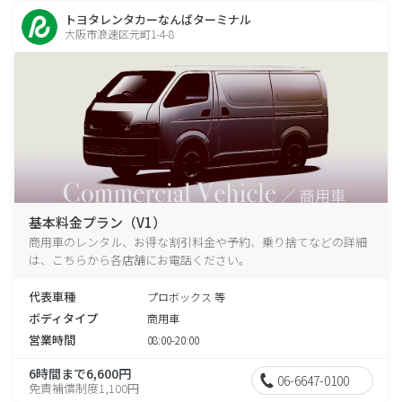
トヨタレンタカーなんばターミナル
大阪市浪速区元町1-4-8
基本料金プラン（V1）
商用車のレンタル、お得な割引料金や予約、乗り捨てなどの詳細
は、こちらから各店舗にお電話ください。
代表車種
プロボックス 等
ボディタイプ
商用車
営業時間
08:00-20:00
6時間まで6,600円
06-6647-0100
免責補償制度1,100円