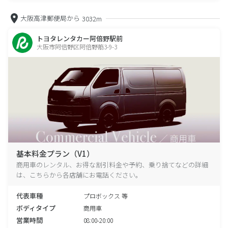
大阪高津郵便局から
3032m
トヨタレンタカー阿倍野駅前
大阪市阿倍野区阿倍野筋3-9-3
基本料金プラン（V1）
商用車のレンタル、お得な割引料金や予約、乗り捨てなどの詳細
は、こちらから各店舗にお電話ください。
代表車種
プロボックス 等
ボディタイプ
商用車
営業時間
08:00-20:00