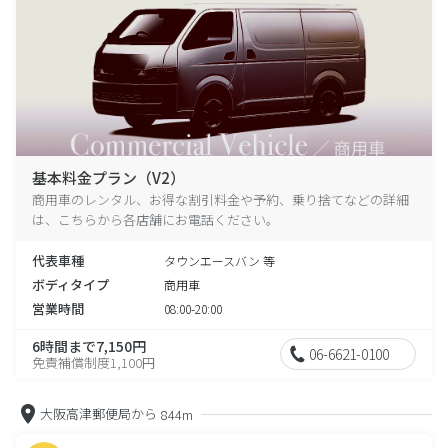
基本料金プラン（V2）
商用車のレンタル、お得な割引料金や予約、乗り捨てなどの詳細
は、こちらから各店舗にお電話ください。
代表車種
タウンエースバン 等
ボディタイプ
商用車
営業時間
08:00-20:00
6時間まで7,150円
06-6621-0100
免責補償制度1,100円
大阪高津郵便局から
844m