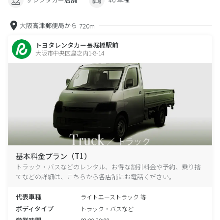
大阪高津郵便局から
720m
トヨタレンタカー長堀橋駅前
大阪市中央区島之内1-8-14
基本料金プラン（T1）
トラック・バスなどのレンタル、お得な割引料金や予約、乗り捨
てなどの詳細は、こちらから各店舗にお電話ください。
代表車種
ライトエーストラック 等
ボディタイプ
トラック・バスなど