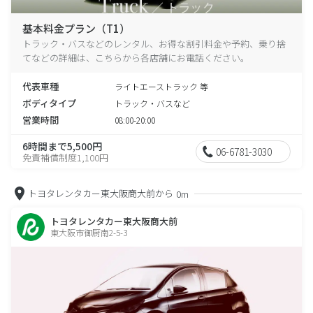
基本料金プラン（T1）
トラック・バスなどのレンタル、お得な割引料金や予約、乗り捨
てなどの詳細は、こちらから各店舗にお電話ください。
代表車種
ライトエーストラック 等
ボディタイプ
トラック・バスなど
営業時間
08:00-20:00
6時間まで5,500円
06-6781-3030
免責補償制度1,100円
トヨタレンタカー東大阪商大前から
0m
トヨタレンタカー東大阪商大前
東大阪市御厨南2-5-3