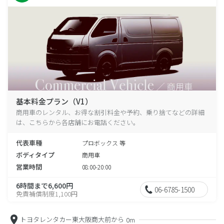
基本料金プラン（V1）
商用車のレンタル、お得な割引料金や予約、乗り捨てなどの詳細
は、こちらから各店舗にお電話ください。
代表車種
プロボックス 等
ボディタイプ
商用車
営業時間
08:00-20:00
6時間まで6,600円
06-6785-1500
免責補償制度1,100円
トヨタレンタカー東大阪商大前から
0m