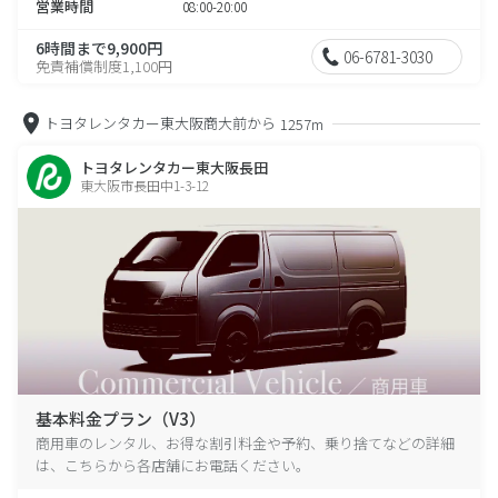
営業時間
08:00-20:00
6時間まで9,900円
06-6781-3030
免責補償制度1,100円
トヨタレンタカー東大阪商大前から
1257m
トヨタレンタカー東大阪長田
東大阪市長田中1-3-12
基本料金プラン（V3）
商用車のレンタル、お得な割引料金や予約、乗り捨てなどの詳細
は、こちらから各店舗にお電話ください。