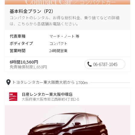
基本料金プラン（P2）
コンパクトのレンタル、お得な割引料金、乗り捨てなどの詳細
は、こちらから各店舗お電話ください。
代表車種
マーチ・ノート 等
ボディタイプ
コンパクト
営業時間
24時間営業
6時間10,560円
06-6787-1045
免責補償制度1,650円
トヨタレンタカー東大阪商大前から
1700m
日産レンタカー東大阪中環店
大阪府東大阪市若江西新町4丁目2-8