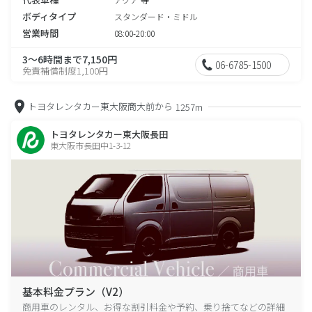
ボディタイプ
スタンダード・ミドル
営業時間
08:00-20:00
3～6時間まで7,150円
06-6785-1500
免責補償制度1,100円
トヨタレンタカー東大阪商大前から
1257m
トヨタレンタカー東大阪長田
東大阪市長田中1-3-12
基本料金プラン（V2）
商用車のレンタル、お得な割引料金や予約、乗り捨てなどの詳細