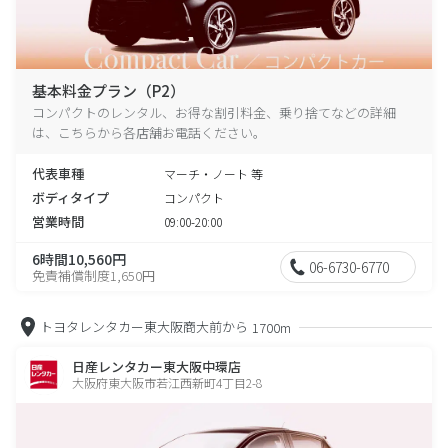
基本料金プラン（P2）
コンパクトのレンタル、お得な割引料金、乗り捨てなどの詳細
は、こちらから各店舗お電話ください。
代表車種
マーチ・ノート 等
ボディタイプ
コンパクト
営業時間
09:00-20:00
6時間10,560円
06-6730-6770
免責補償制度1,650円
トヨタレンタカー東大阪商大前から
1700m
日産レンタカー東大阪中環店
大阪府東大阪市若江西新町4丁目2-8