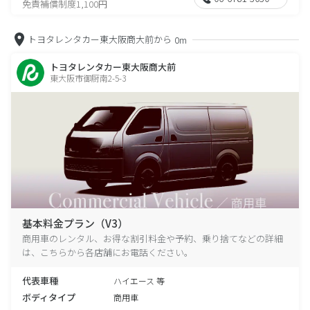
免責補償制度1,100円
トヨタレンタカー東大阪商大前から
0m
トヨタレンタカー東大阪商大前
東大阪市御厨南2-5-3
基本料金プラン（V3）
商用車のレンタル、お得な割引料金や予約、乗り捨てなどの詳細
は、こちらから各店舗にお電話ください。
代表車種
ハイエース 等
ボディタイプ
商用車