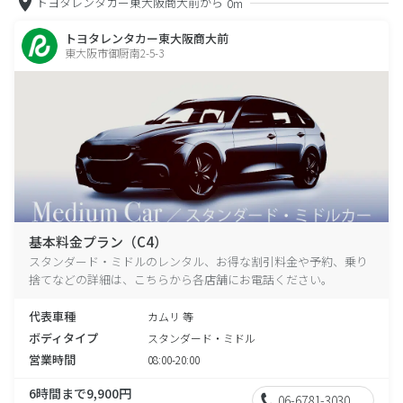
トヨタレンタカー東大阪商大前から
0m
トヨタレンタカー東大阪商大前
東大阪市御厨南2-5-3
基本料金プラン（C4）
スタンダード・ミドルのレンタル、お得な割引料金や予約、乗り
捨てなどの詳細は、こちらから各店舗にお電話ください。
代表車種
カムリ 等
ボディタイプ
スタンダード・ミドル
営業時間
08:00-20:00
6時間まで9,900円
06-6781-3030