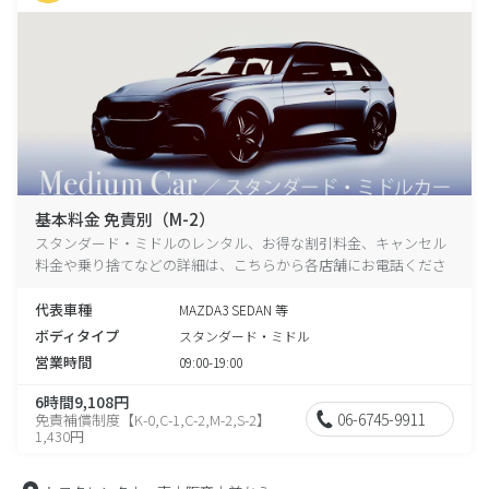
基本料金 免責別（M-2）
スタンダード・ミドルのレンタル、お得な割引料金、キャンセル
料金や乗り捨てなどの詳細は、こちらから各店舗にお電話くださ
い。
代表車種
MAZDA3 SEDAN 等
ボディタイプ
スタンダード・ミドル
営業時間
09:00-19:00
6時間9,108円
06-6745-9911
免責補償制度【K-0,C-1,C-2,M-2,S-2】
1,430円