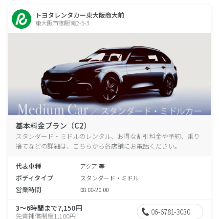
トヨタレンタカー東大阪商大前
東大阪市御厨南2-5-3
基本料金プラン（C2）
スタンダード・ミドルのレンタル、お得な割引料金や予約、乗り
捨てなどの詳細は、こちらから各店舗にお電話ください。
代表車種
アクア 等
ボディタイプ
スタンダード・ミドル
営業時間
08:00-20:00
3～6時間まで7,150円
06-6781-3030
免責補償制度1,100円