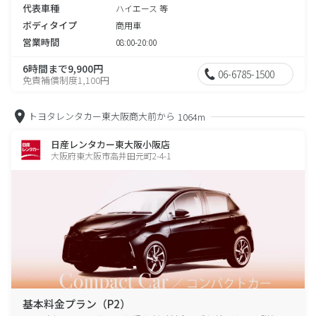
代表車種
ハイエース 等
ボディタイプ
商用車
営業時間
08:00-20:00
6時間まで9,900円
06-6785-1500
免責補償制度1,100円
トヨタレンタカー東大阪商大前から
1064m
日産レンタカー東大阪小阪店
大阪府東大阪市高井田元町2-4-1
基本料金プラン（P2）