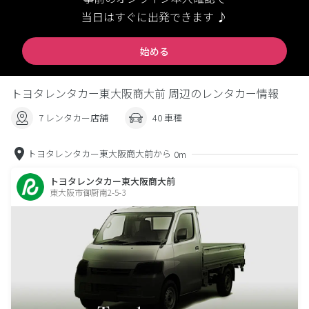
当日はすぐに出発できます ♪
始める
トヨタレンタカー東大阪商大前 周辺のレンタカー情報
7 レンタカー店舗
40 車種
トヨタレンタカー東大阪商大前から
0m
トヨタレンタカー東大阪商大前
東大阪市御厨南2-5-3