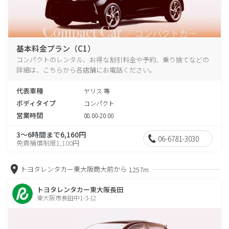
基本料金プラン（C1）
コンパクトのレンタル、お得な割引料金や予約、乗り捨てなどの
詳細は、こちらから各店舗にお電話ください。
代表車種
ヤリス 等
ボディタイプ
コンパクト
営業時間
08:00-20:00
3～6時間まで6,160円
06-6781-3030
免責補償制度1,100円
トヨタレンタカー東大阪商大前から
1257m
トヨタレンタカー東大阪長田
東大阪市長田中1-3-12