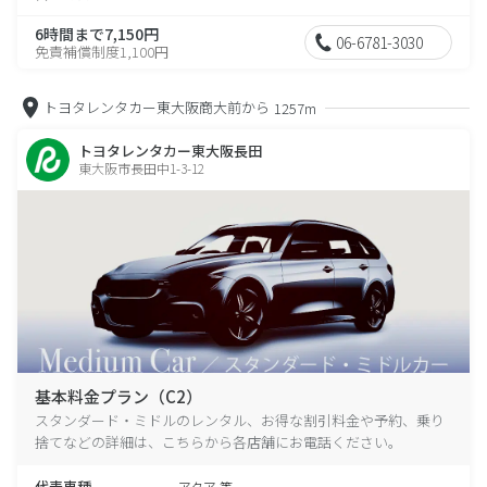
6時間まで7,150円
06-6781-3030
免責補償制度1,100円
トヨタレンタカー東大阪商大前から
1257m
トヨタレンタカー東大阪長田
東大阪市長田中1-3-12
基本料金プラン（C2）
スタンダード・ミドルのレンタル、お得な割引料金や予約、乗り
捨てなどの詳細は、こちらから各店舗にお電話ください。
代表車種
アクア 等