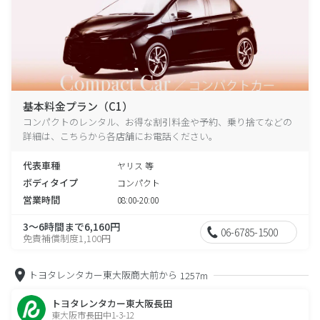
基本料金プラン（C1）
コンパクトのレンタル、お得な割引料金や予約、乗り捨てなどの
詳細は、こちらから各店舗にお電話ください。
代表車種
ヤリス 等
ボディタイプ
コンパクト
営業時間
08:00-20:00
3～6時間まで6,160円
06-6785-1500
免責補償制度1,100円
トヨタレンタカー東大阪商大前から
1257m
トヨタレンタカー東大阪長田
東大阪市長田中1-3-12