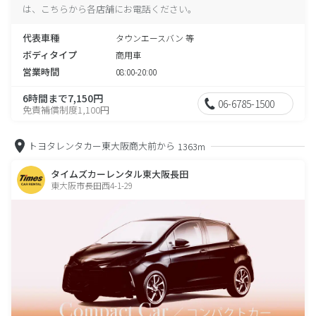
は、こちらから各店舗にお電話ください。
代表車種
タウンエースバン 等
ボディタイプ
商用車
営業時間
08:00-20:00
6時間まで7,150円
06-6785-1500
免責補償制度1,100円
トヨタレンタカー東大阪商大前から
1363m
タイムズカーレンタル東大阪長田
東大阪市長田西4-1-29