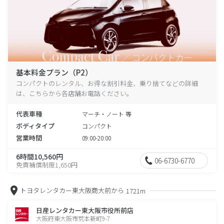
基本料金プラン（P2）
コンパクトのレンタル、お得な割引料金、乗り捨てなどの詳細
は、こちらから各店舗お電話ください。
代表車種
マーチ・ノート 等
ボディタイプ
コンパクト
営業時間
09:00-20:00
6時間10,560円
06-6730-6770
免責補償制度1,650円
トヨタレンタカー東大阪商大前から
1721m
日産レンタカー東大阪市役所前店
大阪府東大阪市荒本新町9-7