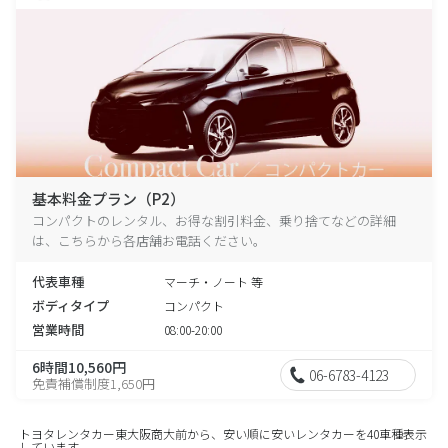
基本料金プラン（P2）
コンパクトのレンタル、お得な割引料金、乗り捨てなどの詳細
は、こちらから各店舗お電話ください。
代表車種
マーチ・ノート 等
ボディタイプ
コンパクト
営業時間
08:00-20:00
6時間10,560円
06-6783-4123
免責補償制度1,650円
トヨタレンタカー東大阪商大前から、安い順に安いレンタカーを40車種表示
しています。