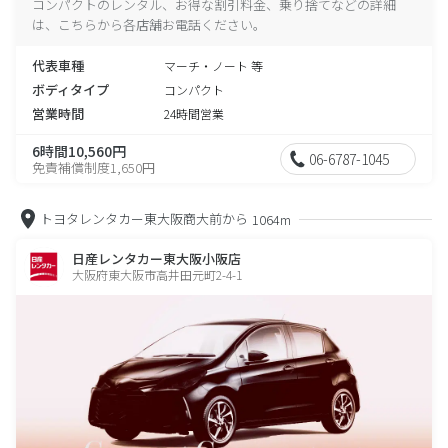
コンパクトのレンタル、お得な割引料金、乗り捨てなどの詳細
は、こちらから各店舗お電話ください。
代表車種
マーチ・ノート 等
ボディタイプ
コンパクト
営業時間
24時間営業
6時間10,560円
06-6787-1045
免責補償制度1,650円
トヨタレンタカー東大阪商大前から
1064m
日産レンタカー東大阪小阪店
大阪府東大阪市高井田元町2-4-1