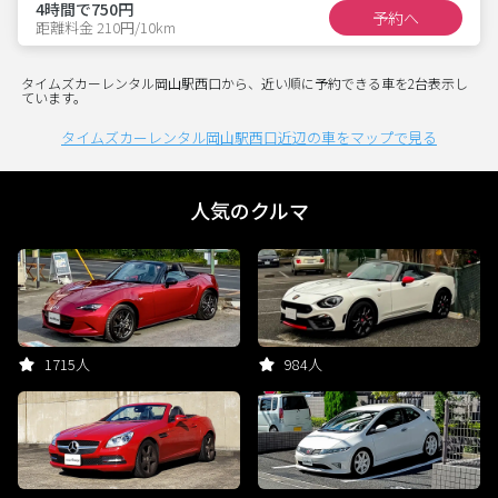
4時間で750円
予約へ
距離料金 210円/10km
タイムズカーレンタル岡山駅西口から、近い順に予約できる車を2台表示し
ています。
タイムズカーレンタル岡山駅西口近辺の車をマップで見る
人気のクルマ
1715人
984人