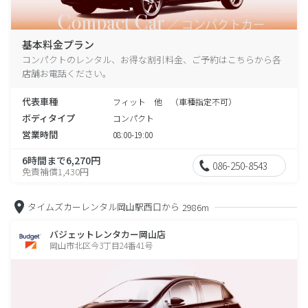
基本料金プラン
コンパクトのレンタル、お得な割引料金、ご予約はこちらから各
店舗お電話ください。
代表車種
フィット 他 （車種指定不可）
ボディタイプ
コンパクト
営業時間
08:00-19:00
6時間まで6,270円
086-250-8543
免責補償1,430円
タイムズカーレンタル岡山駅西口から
2986m
バジェットレンタカー岡山店
岡山市北区今3丁目24番41号