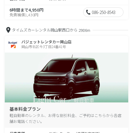
6時間まで4,950円
086-250-8543
免責補償1,430円
タイムズカーレンタル岡山駅西口から
2986m
バジェットレンタカー岡山店
岡山市北区今3丁目24番41号
基本料金プラン
軽自動車のレンタル、お得な割引料金、ご予約はこちらから各店
舗お電話ください。