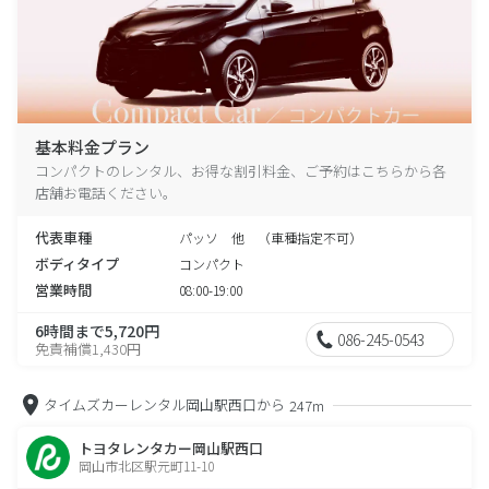
基本料金プラン
コンパクトのレンタル、お得な割引料金、ご予約はこちらから各
店舗お電話ください。
代表車種
パッソ 他 （車種指定不可）
ボディタイプ
コンパクト
営業時間
08:00-19:00
6時間まで5,720円
086-245-0543
免責補償1,430円
タイムズカーレンタル岡山駅西口から
247m
トヨタレンタカー岡山駅西口
岡山市北区駅元町11-10