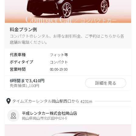
料金プラン例
コンパクトのレンタル、お得な割引料金、ご予約はこちらから各
店舗お電話ください。
代表車種
フィット等
ボディタイプ
コンパクト
営業時間
08:00-19:00
6時間まで3,410円
詳細を見る
免責補償1,100円
タイムズカーレンタル岡山駅西口から
4231m
平成レンタカー株式会社岡山店
岡山県岡山市北区田中624-6