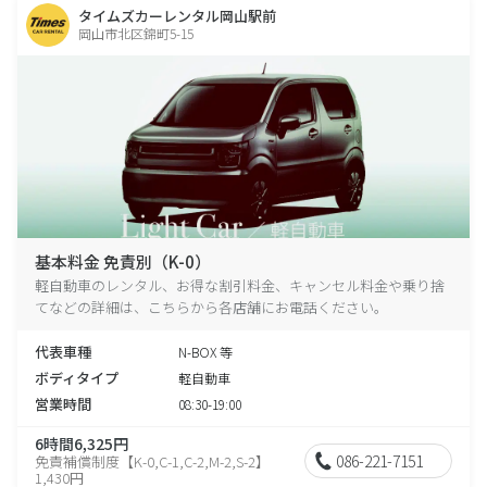
タイムズカーレンタル岡山駅前
岡山市北区錦町5-15
基本料金 免責別（K-0）
軽自動車のレンタル、お得な割引料金、キャンセル料金や乗り捨
てなどの詳細は、こちらから各店舗にお電話ください。
代表車種
N-BOX 等
ボディタイプ
軽自動車
営業時間
08:30-19:00
6時間6,325円
086-221-7151
免責補償制度【K-0,C-1,C-2,M-2,S-2】
1,430円