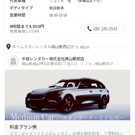
代表車種
ワゴンＲ 他 （車種指定不可）
ボディタイプ
軽自動車
営業時間
08:00-19:00
6時間まで4,950円
086-245-0543
免責補償1,430円
タイムズカーレンタル岡山駅西口から
661m
平成レンタカー株式会社岡山駅前店
岡山県岡山市北区駅前町2丁目3-25 ルフォン岡山駅前1F
料金プラン例
スタンダード・ミドルのレンタル、お得な割引料金、ご予約はこ