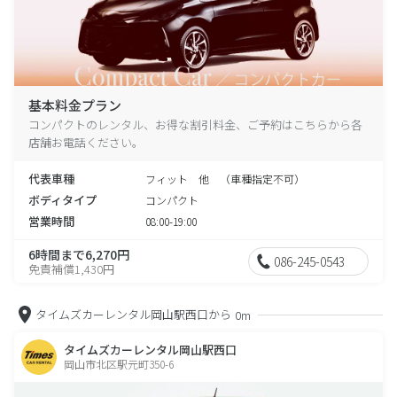
基本料金プラン
コンパクトのレンタル、お得な割引料金、ご予約はこちらから各
店舗お電話ください。
代表車種
フィット 他 （車種指定不可）
ボディタイプ
コンパクト
営業時間
08:00-19:00
6時間まで6,270円
086-245-0543
免責補償1,430円
タイムズカーレンタル岡山駅西口から
0m
タイムズカーレンタル岡山駅西口
岡山市北区駅元町350-6