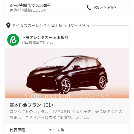
3～6時間まで6,160円
086-803-6363
免責補償制度1,100円
タイムズカーレンタル岡山駅西口から
603m
トヨタレンタカー岡山駅前
岡山市北区本町7-25
基本料金プラン（C1）
コンパクトのレンタル、お得な割引料金や予約、乗り捨てなどの
詳細は、こちらから各店舗にお電話ください。
代表車種
ヤリス 等