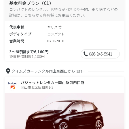
基本料金プラン（C1）
コンパクトのレンタル、お得な割引料金や予約、乗り捨てなどの
詳細は、こちらから各店舗にお電話ください。
代表車種
ヤリス 等
ボディタイプ
コンパクト
営業時間
08:00-20:00
3～6時間まで6,160円
086-245-5941
免責補償制度1,100円
タイムズカーレンタル岡山駅西口から
157m
バジェットレンタカー岡山駅前西口店
岡山市北区昭和町1-3