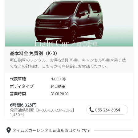
基本料金 免責別（K-0）
軽自動車のレンタル、お得な割引料金、キャンセル料金や乗り捨
てなどの詳細は、こちらから各店舗にお電話ください。
代表車種
N-BOX 等
ボディタイプ
軽自動車
営業時間
08:00-20:00
6時間6,325円
086-254-8954
免責補償制度【K-0,C-1,C-2,M-2,S-2】
1,430円
タイムズカーレンタル岡山駅西口から
751m