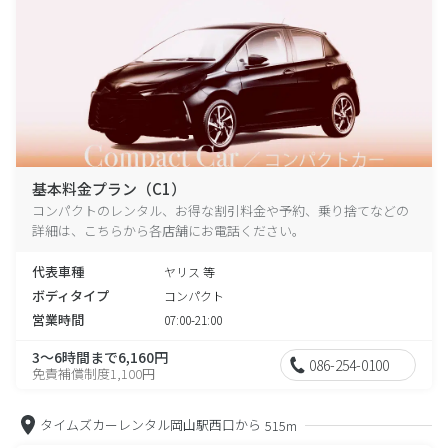
基本料金プラン（C1）
コンパクトのレンタル、お得な割引料金や予約、乗り捨てなどの
詳細は、こちらから各店舗にお電話ください。
代表車種
ヤリス 等
ボディタイプ
コンパクト
営業時間
07:00-21:00
3～6時間まで6,160円
086-254-0100
免責補償制度1,100円
タイムズカーレンタル岡山駅西口から
515m