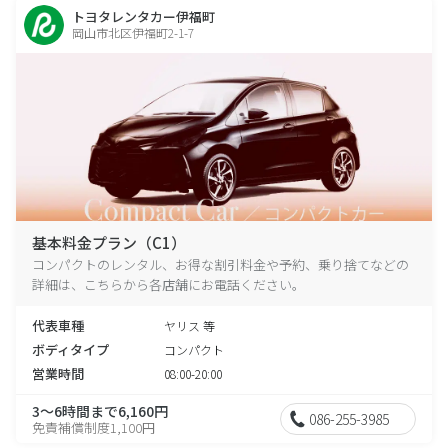
トヨタレンタカー伊福町
岡山市北区伊福町2-1-7
基本料金プラン（C1）
コンパクトのレンタル、お得な割引料金や予約、乗り捨てなどの
詳細は、こちらから各店舗にお電話ください。
代表車種
ヤリス 等
ボディタイプ
コンパクト
営業時間
08:00-20:00
3～6時間まで6,160円
086-255-3985
免責補償制度1,100円