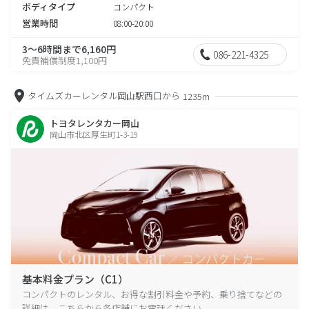
ボディタイプ
コンパクト
営業時間
08:00-20:00
3～6時間まで6,160円
086-221-4325
免責補償制度1,100円
タイムズカーレンタル岡山駅西口から
1235m
トヨタレンタカー岡山
岡山市北区厚生町1-3-19
基本料金プラン（C1）
コンパクトのレンタル、お得な割引料金や予約、乗り捨てなどの
詳細は、こちらから各店舗にお電話ください。