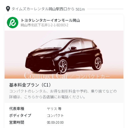
タイムズカーレンタル岡山駅西口から
581m
トヨタレンタカーイオンモール岡山
岡山市北区下石井1-2-1-B2003-2
基本料金プラン（C1）
コンパクトのレンタル、お得な割引料金や予約、乗り捨てなどの
詳細は、こちらから各店舗にお電話ください。
代表車種
ヤリス 等
ボディタイプ
コンパクト
営業時間
08:00-20:00