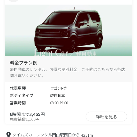
料金プラン例
軽自動車のレンタル、お得な割引料金、ご予約はこちらから各店
舗お電話ください。
代表車種
ワゴンR等
ボディタイプ
軽自動車
営業時間
08:00-19:00
6時間まで3,465円
詳細を見る
免責補償1,100円
タイムズカーレンタル岡山駅西口から
4231m