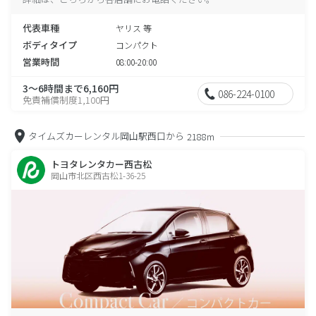
代表車種
ヤリス 等
ボディタイプ
コンパクト
営業時間
08:00-20:00
3～6時間まで6,160円
086-224-0100
免責補償制度1,100円
タイムズカーレンタル岡山駅西口から
2188m
トヨタレンタカー西古松
岡山市北区西古松1-36-25