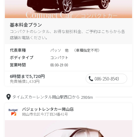
基本料金プラン
コンパクトのレンタル、お得な割引料金、ご予約はこちらから各
店舗お電話ください。
代表車種
パッソ 他 （車種指定不可）
ボディタイプ
コンパクト
営業時間
08:00-19:00
6時間まで5,720円
086-250-8543
免責補償1,430円
タイムズカーレンタル岡山駅西口から
2986m
バジェットレンタカー岡山店
岡山市北区今3丁目24番41号