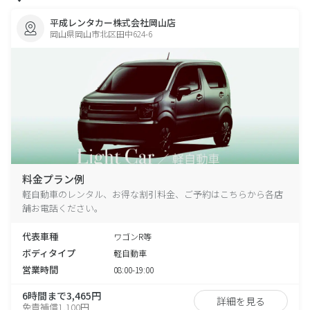
平成レンタカー株式会社岡山店
岡山県岡山市北区田中624-6
料金プラン例
軽自動車のレンタル、お得な割引料金、ご予約はこちらから各店
舗お電話ください。
代表車種
ワゴンR等
ボディタイプ
軽自動車
営業時間
08:00-19:00
6時間まで3,465円
詳細を見る
免責補償1,100円