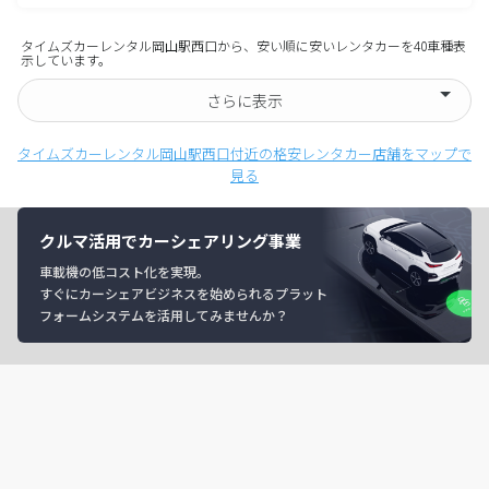
タイムズカーレンタル岡山駅西口から、安い順に安いレンタカーを40車種表
示しています。
さらに表示
タイムズカーレンタル岡山駅西口付近の格安レンタカー店舗をマップで
見る
クルマ活用でカーシェアリング事業
車載機の低コスト化を実現。
すぐにカーシェアビジネスを始められるプラット
フォームシステムを活用してみませんか？