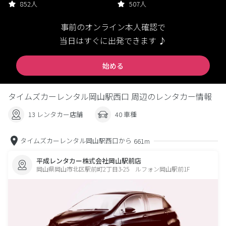
852人
507人
事前のオンライン本人確認で
当日はすぐに出発できます ♪
始める
タイムズカーレンタル岡山駅西口 周辺のレンタカー情報
13 レンタカー店舗
40 車種
タイムズカーレンタル岡山駅西口から
661m
平成レンタカー株式会社岡山駅前店
岡山県岡山市北区駅前町2丁目3-25 ルフォン岡山駅前1F