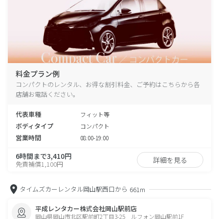
料金プラン例
コンパクトのレンタル、お得な割引料金、ご予約はこちらから各
店舗お電話ください。
代表車種
フィット等
ボディタイプ
コンパクト
営業時間
08:00-19:00
6時間まで3,410円
詳細を見る
免責補償1,100円
タイムズカーレンタル岡山駅西口から
661m
平成レンタカー株式会社岡山駅前店
岡山県岡山市北区駅前町2丁目3-25 ルフォン岡山駅前1F