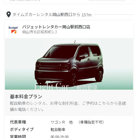
タイムズカーレンタル岡山駅西口から
157m
バジェットレンタカー岡山駅前西口店
岡山市北区昭和町1-3
基本料金プラン
軽自動車のレンタル、お得な割引料金、ご予約はこちらから各店
舗お電話ください。
代表車種
ワゴンＲ 他 （車種指定不可）
ボディタイプ
軽自動車
営業時間
08:00-19:00