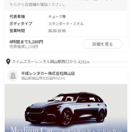
ちらから各店舗お電話ください。
代表車種
キューブ等
ボディタイプ
スタンダード・ミドル
営業時間
08:00-19:00
6時間まで5,280円
詳細を見る
免責補償1,100円
タイムズカーレンタル岡山駅西口から
4231m
平成レンタカー株式会社岡山店
岡山県岡山市北区田中624-6