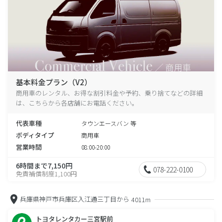
基本料金プラン（V2）
商用車のレンタル、お得な割引料金や予約、乗り捨てなどの詳細
は、こちらから各店舗にお電話ください。
代表車種
タウンエースバン 等
ボディタイプ
商用車
営業時間
08:00-20:00
6時間まで7,150円
078-222-0100
免責補償制度1,100円
兵庫県神戸市兵庫区入江通三丁目から
4011m
トヨタレンタカー三宮駅前