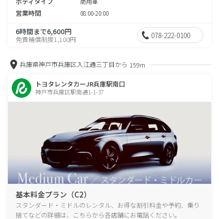
ボディタイプ
商用車
営業時間
08:00-20:00
6時間まで6,600円
078-222-0100
免責補償制度1,100円
兵庫県神戸市兵庫区入江通三丁目から
159m
トヨタレンタカーJR兵庫駅南口
神戸市兵庫区駅南通1-1-37
基本料金プラン（C2）
スタンダード・ミドルのレンタル、お得な割引料金や予約、乗り
捨てなどの詳細は、こちらから各店舗にお電話ください。