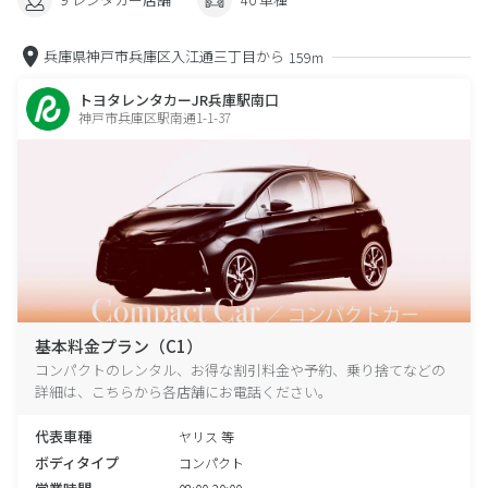
兵庫県神戸市兵庫区入江通三丁目から
159m
トヨタレンタカーJR兵庫駅南口
神戸市兵庫区駅南通1-1-37
基本料金プラン（C1）
コンパクトのレンタル、お得な割引料金や予約、乗り捨てなどの
詳細は、こちらから各店舗にお電話ください。
代表車種
ヤリス 等
ボディタイプ
コンパクト