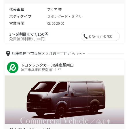
代表車種
アクア 等
ボディタイプ
スタンダード・ミドル
営業時間
08:00-20:00
3～6時間まで7,150円
078-651-0700
免責補償制度1,100円
兵庫県神戸市兵庫区入江通三丁目から
159m
トヨタレンタカーJR兵庫駅南口
神戸市兵庫区駅南通1-1-37