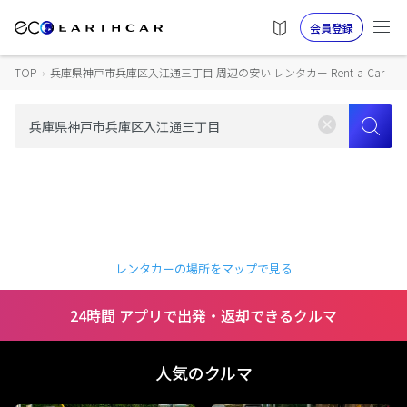
会員登録
TOP
›
兵庫県神戸市兵庫区入江通三丁目 周辺の安い レンタカー Rent-a-Car
レンタカーの場所をマップで見る
24時間 アプリで出発・返却できるクルマ
人気のクルマ