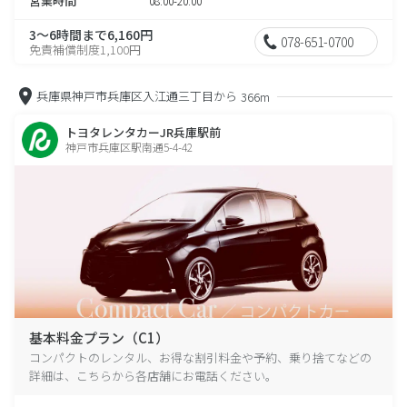
営業時間
08:00-20:00
3～6時間まで6,160円
078-651-0700
免責補償制度1,100円
兵庫県神戸市兵庫区入江通三丁目から
366m
トヨタレンタカーJR兵庫駅前
神戸市兵庫区駅南通5-4-42
基本料金プラン（C1）
コンパクトのレンタル、お得な割引料金や予約、乗り捨てなどの
詳細は、こちらから各店舗にお電話ください。