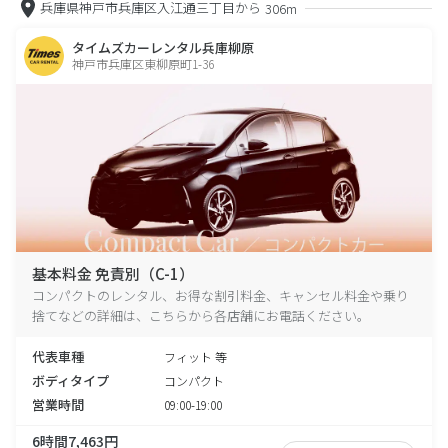
兵庫県神戸市兵庫区入江通三丁目から
306m
タイムズカーレンタル兵庫柳原
神戸市兵庫区東柳原町1-36
基本料金 免責別（C-1）
コンパクトのレンタル、お得な割引料金、キャンセル料金や乗り
捨てなどの詳細は、こちらから各店舗にお電話ください。
代表車種
フィット 等
ボディタイプ
コンパクト
営業時間
09:00-19:00
6時間7,463円