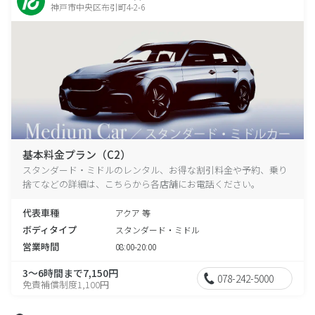
神戸市中央区布引町4-2-6
基本料金プラン（C2）
スタンダード・ミドルのレンタル、お得な割引料金や予約、乗り
捨てなどの詳細は、こちらから各店舗にお電話ください。
代表車種
アクア 等
ボディタイプ
スタンダード・ミドル
営業時間
08:00-20:00
3～6時間まで7,150円
078-242-5000
免責補償制度1,100円