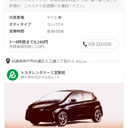
詳細は、こちらから各店舗にお電話ください。
代表車種
ヤリス 等
ボディタイプ
コンパクト
営業時間
08:00-20:00
3～6時間まで6,160円
078-222-0100
免責補償制度1,100円
兵庫県神戸市兵庫区入江通三丁目から
4011m
トヨタレンタカー三宮駅前
神戸市中央区布引町4-2-6