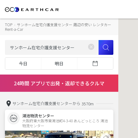
TOP
›
サンホーム在宅介護支援センター 周辺の安い レンタカー
Rent-a-Car
今日
明日
24時間 アプリで出発・返却できるクルマ
サンホーム在宅介護支援センターから
3570m
鴻池物流センター
大阪府東大阪市東鴻池町4-3-40 あんどっところ 鴻池
物流センター