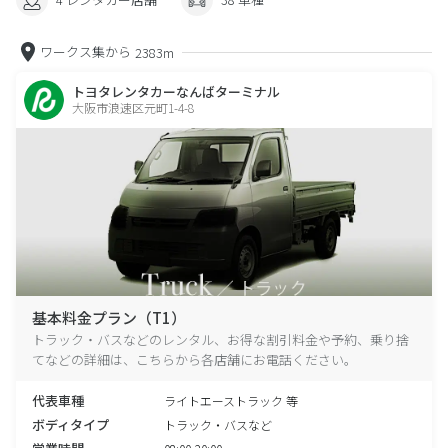
ワークス集から
2383m
トヨタレンタカーなんばターミナル
大阪市浪速区元町1-4-8
基本料金プラン（T1）
トラック・バスなどのレンタル、お得な割引料金や予約、乗り捨
てなどの詳細は、こちらから各店舗にお電話ください。
代表車種
ライトエーストラック 等
ボディタイプ
トラック・バスなど