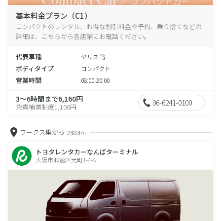
基本料金プラン（C1）
コンパクトのレンタル、お得な割引料金や予約、乗り捨てなどの
詳細は、こちらから各店舗にお電話ください。
代表車種
ヤリス 等
ボディタイプ
コンパクト
営業時間
08:00-20:00
3～6時間まで6,160円
06-6241-0100
免責補償制度1,100円
ワークス集から
2383m
トヨタレンタカーなんばターミナル
大阪市浪速区元町1-4-8