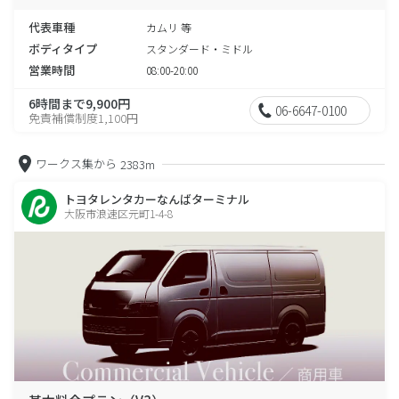
代表車種
カムリ 等
ボディタイプ
スタンダード・ミドル
営業時間
08:00-20:00
6時間まで9,900円
06-6647-0100
免責補償制度1,100円
ワークス集から
2383m
トヨタレンタカーなんばターミナル
大阪市浪速区元町1-4-8