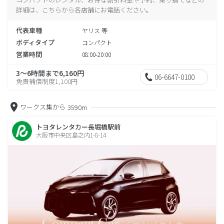
詳細は、こちらから各店舗にお電話ください。
代表車種
ヤリス 等
ボディタイプ
コンパクト
営業時間
08:00-20:00
3～6時間まで6,160円
06-6647-0100
免責補償制度1,100円
ワークス集から
3590m
トヨタレンタカー長堀橋駅前
大阪市中央区島之内1-8-14