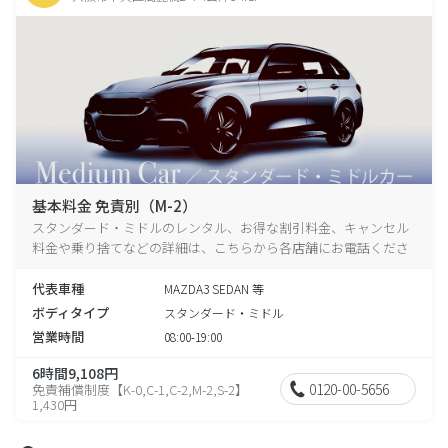
基本料金 免責別（M-2）
スタンダード・ミドルのレンタル、お得な割引料金、キャンセル
料金や乗り捨てなどの詳細は、こちらから各店舗にお電話くださ
い。
代表車種
MAZDA3 SEDAN 等
ボディタイプ
スタンダード・ミドル
営業時間
08:00-19:00
6時間9,108円
0120-00-5656
免責補償制度【K-0,C-1,C-2,M-2,S-2】
1,430円