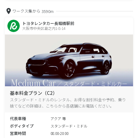
ワークス集から
3590m
トヨタレンタカー長堀橋駅前
大阪市中央区島之内1-8-14
基本料金プラン（C2）
スタンダード・ミドルのレンタル、お得な割引料金や予約、乗り
捨てなどの詳細は、こちらから各店舗にお電話ください。
代表車種
アクア 等
ボディタイプ
スタンダード・ミドル
営業時間
08:00-20:00