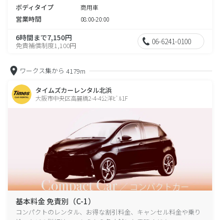
ボディタイプ
商用車
営業時間
08:00-20:00
6時間まで7,150円
06-6241-0100
免責補償制度1,100円
ワークス集から
4179m
タイムズカーレンタル北浜
大阪市中央区高麗橋2-4-4公洋ﾋﾞﾙ1F
基本料金 免責別（C-1）
コンパクトのレンタル、お得な割引料金、キャンセル料金や乗り