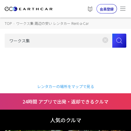
会員登録
TOP
›
ワークス集 周辺の安い レンタカー Rent-a-Car
レンタカーの場所をマップで見る
24時間 アプリで出発・返却できるクルマ
人気のクルマ