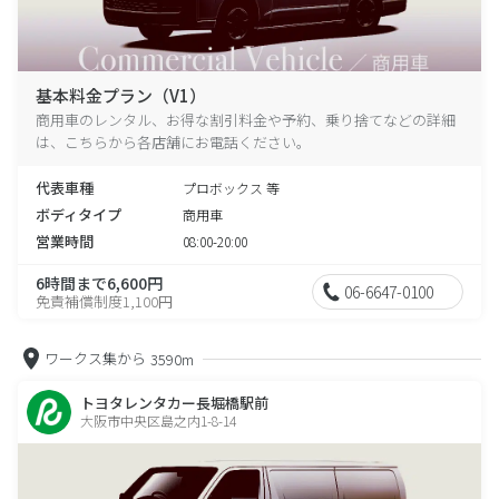
基本料金プラン（V1）
商用車のレンタル、お得な割引料金や予約、乗り捨てなどの詳細
は、こちらから各店舗にお電話ください。
代表車種
プロボックス 等
ボディタイプ
商用車
営業時間
08:00-20:00
6時間まで6,600円
06-6647-0100
免責補償制度1,100円
ワークス集から
3590m
トヨタレンタカー長堀橋駅前
大阪市中央区島之内1-8-14