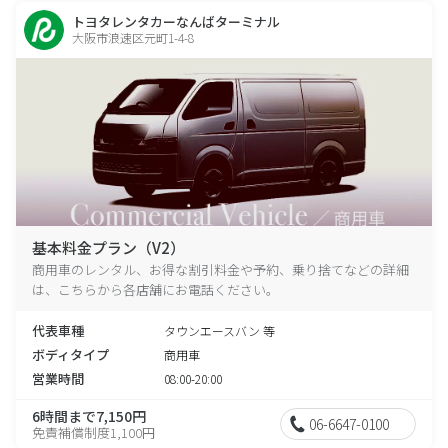
トヨタレンタカーなんばターミナル
大阪市浪速区元町1-4-8
基本料金プラン（V2）
商用車のレンタル、お得な割引料金や予約、乗り捨てなどの詳細
は、こちらから各店舗にお電話ください。
代表車種
タウンエースバン 等
ボディタイプ
商用車
営業時間
08:00-20:00
6時間まで7,150円
06-6647-0100
免責補償制度1,100円