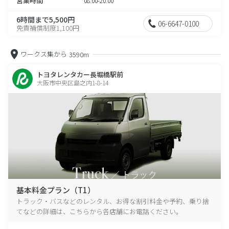
営業時間
08:00-20:00
6時間まで5,500円
06-6647-0100
免責補償制度1,100円
ワークス集から
3590m
トヨタレンタカー長堀橋駅前
大阪市中央区島之内1-8-14
基本料金プラン（T1）
トラック・バスなどのレンタル、お得な割引料金や予約、乗り捨
てなどの詳細は、こちらから各店舗にお電話ください。