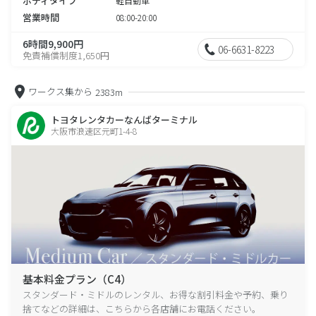
ボディタイプ
軽自動車
営業時間
08:00-20:00
6時間9,900円
06-6631-8223
免責補償制度1,650円
ワークス集から
2383m
トヨタレンタカーなんばターミナル
大阪市浪速区元町1-4-8
基本料金プラン（C4）
スタンダード・ミドルのレンタル、お得な割引料金や予約、乗り
捨てなどの詳細は、こちらから各店舗にお電話ください。