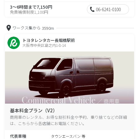
3～6時間まで7,150円
06-6241-0100
免責補償制度1,100円
ワークス集から
3590m
トヨタレンタカー長堀橋駅前
大阪市中央区島之内1-8-14
基本料金プラン（V2）
商用車のレンタル、お得な割引料金や予約、乗り捨てなどの詳細
は、こちらから各店舗にお電話ください。
代表車種
タウンエースバン 等