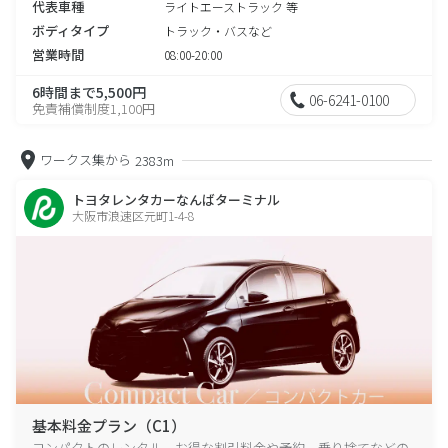
代表車種
ライトエーストラック 等
ボディタイプ
トラック・バスなど
営業時間
08:00-20:00
6時間まで5,500円
06-6241-0100
免責補償制度1,100円
ワークス集から
2383m
トヨタレンタカーなんばターミナル
大阪市浪速区元町1-4-8
基本料金プラン（C1）
コンパクトのレンタル、お得な割引料金や予約、乗り捨てなどの