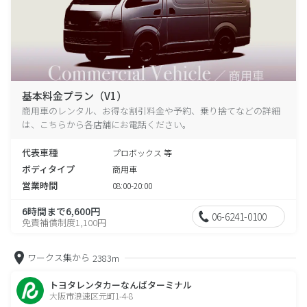
基本料金プラン（V1）
商用車のレンタル、お得な割引料金や予約、乗り捨てなどの詳細
は、こちらから各店舗にお電話ください。
代表車種
プロボックス 等
ボディタイプ
商用車
営業時間
08:00-20:00
6時間まで6,600円
06-6241-0100
免責補償制度1,100円
ワークス集から
2383m
トヨタレンタカーなんばターミナル
大阪市浪速区元町1-4-8