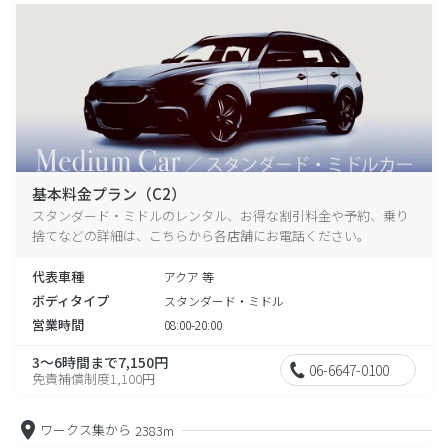
基本料金プラン（C2）
スタンダード・ミドルのレンタル、お得な割引料金や予約、乗り
捨てなどの詳細は、こちらから各店舗にお電話ください。
代表車種
アクア 等
ボディタイプ
スタンダード・ミドル
営業時間
08:00-20:00
3～6時間まで7,150円
06-6647-0100
免責補償制度1,100円
ワークス集から
2383m