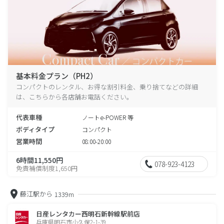
基本料金プラン（PH2）
コンパクトのレンタル、お得な割引料金、乗り捨てなどの詳細
は、こちらから各店舗お電話ください。
代表車種
ノートe-POWER 等
ボディタイプ
コンパクト
営業時間
08:00-20:00
6時間11,550円
078-923-4123
免責補償制度1,650円
藤江駅から
1339m
日産レンタカー西明石新幹線駅前店
兵庫県明石市小久保2-1-39