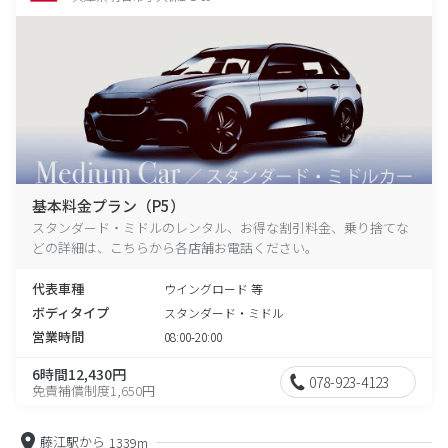
基本料金プラン（P5）
スタンダード・ミドルのレンタル、お得な割引料金、乗り捨てな
どの詳細は、こちらから各店舗お電話ください。
代表車種
ウイングロード 等
ボディタイプ
スタンダード・ミドル
営業時間
08:00-20:00
6時間12,430円
078-923-4123
免責補償制度1,650円
藤江駅から
1339m