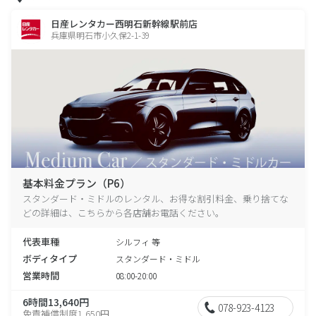
日産レンタカー西明石新幹線駅前店
兵庫県明石市小久保2-1-39
基本料金プラン（P6）
スタンダード・ミドルのレンタル、お得な割引料金、乗り捨てな
どの詳細は、こちらから各店舗お電話ください。
代表車種
シルフィ 等
ボディタイプ
スタンダード・ミドル
営業時間
08:00-20:00
6時間13,640円
078-923-4123
免責補償制度1,650円