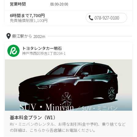
営業時間
08:00-20:00
6時間まで7,700円
078-927-0100
免責補償制度1,100円
藤江駅から
2802m
トヨタレンタカー明石
神戸市西区枝吉1丁目204-1
基本料金プラン（W1）
RV・ミニバンのレンタル、お得な割引料金や予約、乗り捨てなど
の詳細は、こちらから各店舗にお電話ください。