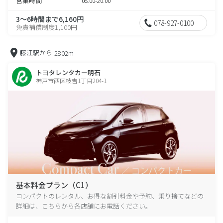
営業時間
08:00-20:00
3～6時間まで6,160円
078-927-0100
免責補償制度1,100円
藤江駅から
2802m
トヨタレンタカー明石
神戸市西区枝吉1丁目204-1
基本料金プラン（C1）
コンパクトのレンタル、お得な割引料金や予約、乗り捨てなどの
詳細は、こちらから各店舗にお電話ください。