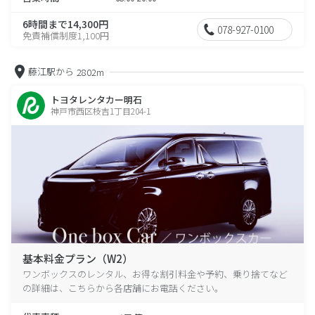
6時間まで14,300円
078-927-0100
免責補償制度1,100円
藤江駅から
2802m
トヨタレンタカー明石
神戸市西区枝吉1丁目204-1
基本料金プラン（W2）
ワンボックスのレンタル、お得な割引料金や予約、乗り捨てなど
の詳細は、こちらから各店舗にお電話ください。