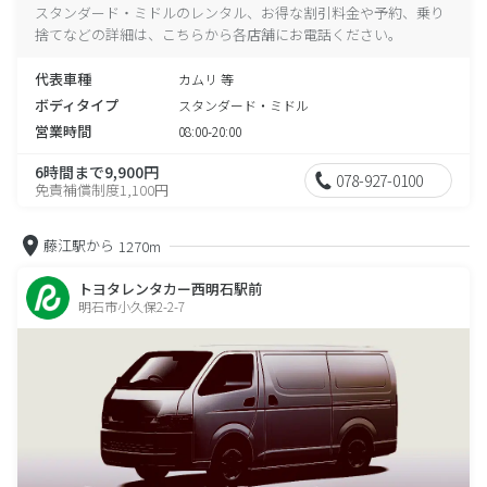
スタンダード・ミドルのレンタル、お得な割引料金や予約、乗り
捨てなどの詳細は、こちらから各店舗にお電話ください。
代表車種
カムリ 等
ボディタイプ
スタンダード・ミドル
営業時間
08:00-20:00
6時間まで9,900円
078-927-0100
免責補償制度1,100円
藤江駅から
1270m
トヨタレンタカー西明石駅前
明石市小久保2-2-7