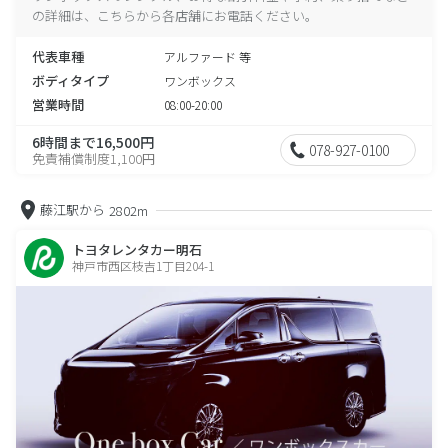
の詳細は、こちらから各店舗にお電話ください。
代表車種
アルファード 等
ボディタイプ
ワンボックス
営業時間
08:00-20:00
6時間まで16,500円
078-927-0100
免責補償制度1,100円
藤江駅から
2802m
トヨタレンタカー明石
神戸市西区枝吉1丁目204-1