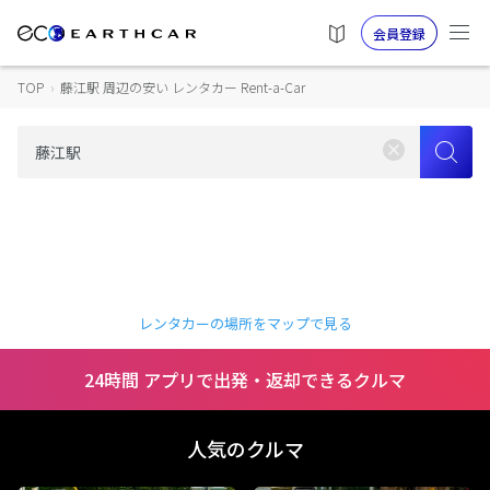
会員登録
TOP
›
藤江駅 周辺の安い レンタカー Rent-a-Car
レンタカーの場所をマップで見る
24時間 アプリで出発・返却できるクルマ
人気のクルマ