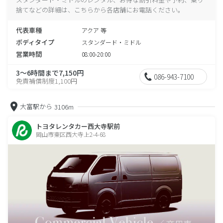
捨てなどの詳細は、こちらから各店舗にお電話ください。
代表車種
アクア 等
ボディタイプ
スタンダード・ミドル
営業時間
08:00-20:00
3～6時間まで7,150円
086-943-7100
免責補償制度1,100円
大富駅から
3106m
トヨタレンタカー西大寺駅前
岡山市東区西大寺上2-4-68