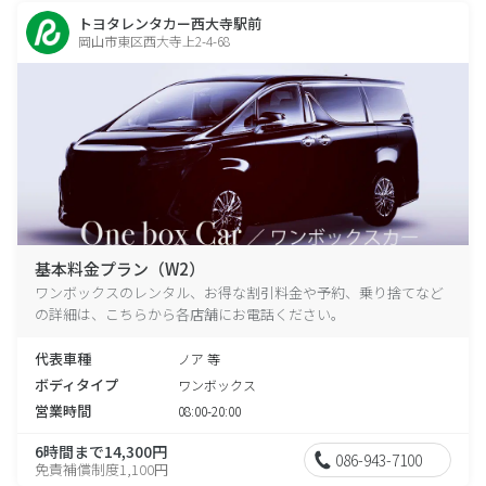
トヨタレンタカー西大寺駅前
岡山市東区西大寺上2-4-68
基本料金プラン（W2）
ワンボックスのレンタル、お得な割引料金や予約、乗り捨てなど
の詳細は、こちらから各店舗にお電話ください。
代表車種
ノア 等
ボディタイプ
ワンボックス
営業時間
08:00-20:00
6時間まで14,300円
086-943-7100
免責補償制度1,100円