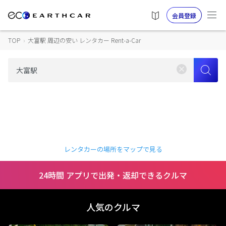
会員登録
TOP
›
大富駅 周辺の安い レンタカー Rent-a-Car
レンタカーの場所をマップで見る
24時間 アプリで出発・返却できるクルマ
人気のクルマ