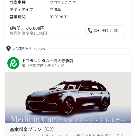
代表車種
プロボックス 等
ボディタイプ
商用車
営業時間
08:00-20:00
6時間まで6,600円
086-943-7100
免責補償制度1,100円
大富駅から
3106m
トヨタレンタカー西大寺駅前
岡山市東区西大寺上2-4-68
基本料金プラン（C2）
スタンダード・ミドルのレンタル、お得な割引料金や予約、乗り