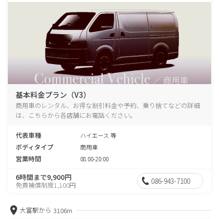
基本料金プラン（V3）
商用車のレンタル、お得な割引料金や予約、乗り捨てなどの詳細
は、こちらから各店舗にお電話ください。
代表車種
ハイエース 等
ボディタイプ
商用車
営業時間
08:00-20:00
6時間まで9,900円
086-943-7100
免責補償制度1,100円
大富駅から
3106m