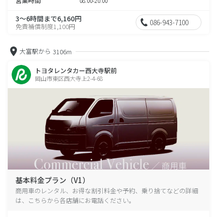
営業時間
08:00-20:00
3～6時間まで6,160円
086-943-7100
免責補償制度1,100円
大富駅から
3106m
トヨタレンタカー西大寺駅前
岡山市東区西大寺上2-4-68
基本料金プラン（V1）
商用車のレンタル、お得な割引料金や予約、乗り捨てなどの詳細
は、こちらから各店舗にお電話ください。