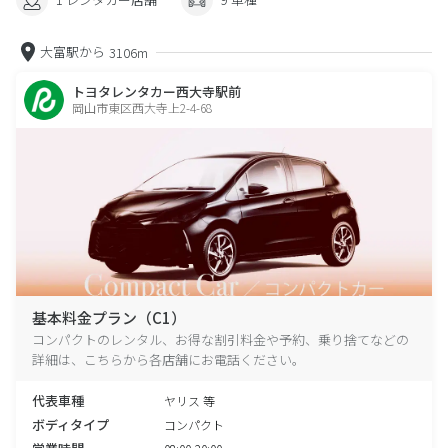
大富駅から
3106m
トヨタレンタカー西大寺駅前
岡山市東区西大寺上2-4-68
基本料金プラン（C1）
コンパクトのレンタル、お得な割引料金や予約、乗り捨てなどの
詳細は、こちらから各店舗にお電話ください。
代表車種
ヤリス 等
ボディタイプ
コンパクト