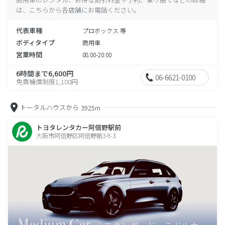
は、こちらから各店舗にお電話ください。
代表車種
プロボックス 等
ボディタイプ
商用車
営業時間
08:00-20:00
6時間まで6,600円
06-6621-0100
免責補償制度1,100円
トータルハウスから
3925m
トヨタレンタカー阿倍野駅前
大阪市阿倍野区阿倍野筋3-9-3