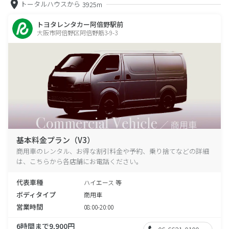
トータルハウスから
3925m
トヨタレンタカー阿倍野駅前
大阪市阿倍野区阿倍野筋3-9-3
基本料金プラン（V3）
商用車のレンタル、お得な割引料金や予約、乗り捨てなどの詳細
は、こちらから各店舗にお電話ください。
代表車種
ハイエース 等
ボディタイプ
商用車
営業時間
08:00-20:00
6時間まで9,900円