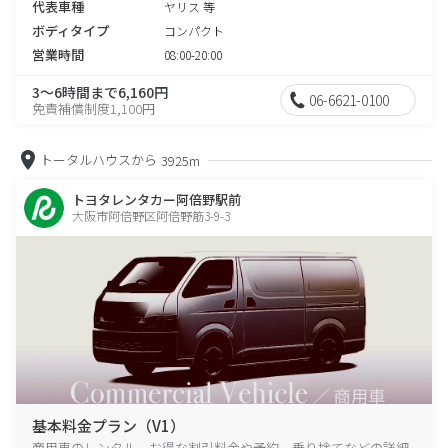
代表車種
ヤリス 等
ボディタイプ
コンパクト
営業時間
08:00-20:00
3～6時間まで6,160円
06-6621-0100
免責補償制度1,100円
トータルハウスから
3925m
トヨタレンタカー阿倍野駅前
大阪市阿倍野区阿倍野筋3-9-3
基本料金プラン（V1）
商用車のレンタル、お得な割引料金や予約、乗り捨てなどの詳細