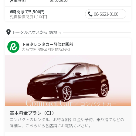
営業時間
08:00-20:00
6時間まで5,500円
06-6621-0100
免責補償制度1,100円
トータルハウスから
3925m
トヨタレンタカー阿倍野駅前
大阪市阿倍野区阿倍野筋3-9-3
基本料金プラン（C1）
コンパクトのレンタル、お得な割引料金や予約、乗り捨てなどの
詳細は、こちらから各店舗にお電話ください。