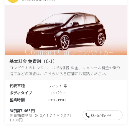
基本料金 免責別（C-1）
コンパクトのレンタル、お得な割引料金、キャンセル料金や乗り
捨てなどの詳細は、こちらから各店舗にお電話ください。
代表車種
フィット 等
ボディタイプ
コンパクト
営業時間
09:00-19:00
6時間7,463円
06-6745-9911
免責補償制度【K-0,C-1,C-2,M-2,S-2】
1,430円