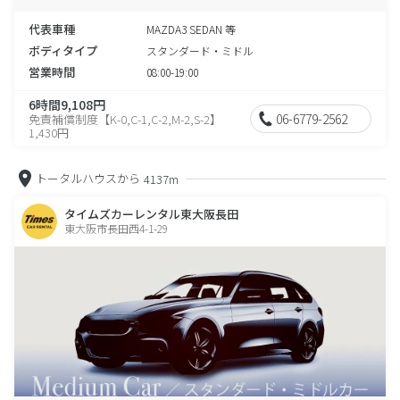
い。
代表車種
MAZDA3 SEDAN 等
ボディタイプ
スタンダード・ミドル
営業時間
08:00-19:00
6時間9,108円
06-6779-2562
免責補償制度【K-0,C-1,C-2,M-2,S-2】
1,430円
トータルハウスから
4137m
タイムズカーレンタル東大阪長田
東大阪市長田西4-1-29