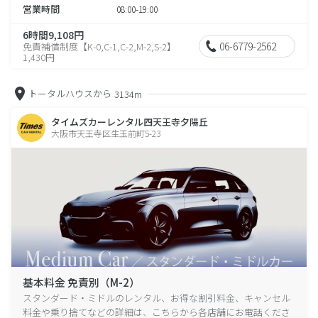
営業時間
08:00-19:00
6時間9,108円
06-6779-2562
免責補償制度【K-0,C-1,C-2,M-2,S-2】
1,430円
トータルハウスから
3134m
タイムズカーレンタル四天王寺夕陽丘
大阪市天王寺区生玉前町5-23
基本料金 免責別（M-2）
スタンダード・ミドルのレンタル、お得な割引料金、キャンセル
料金や乗り捨てなどの詳細は、こちらから各店舗にお電話くださ