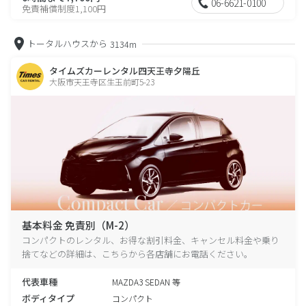
06-6621-0100
免責補償制度1,100円
トータルハウスから
3134m
タイムズカーレンタル四天王寺夕陽丘
大阪市天王寺区生玉前町5-23
基本料金 免責別（M-2）
コンパクトのレンタル、お得な割引料金、キャンセル料金や乗り
捨てなどの詳細は、こちらから各店舗にお電話ください。
代表車種
MAZDA3 SEDAN 等
ボディタイプ
コンパクト