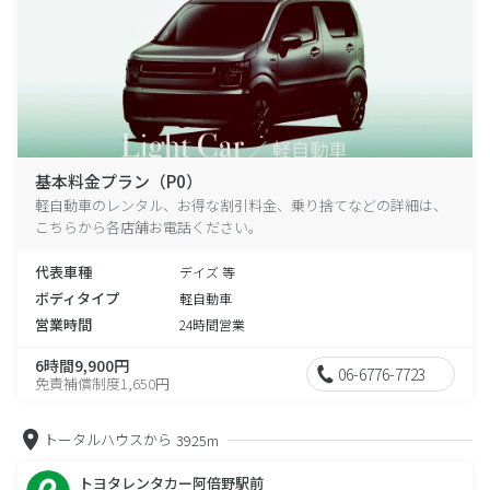
基本料金プラン（P0）
軽自動車のレンタル、お得な割引料金、乗り捨てなどの詳細は、
こちらから各店舗お電話ください。
代表車種
デイズ 等
ボディタイプ
軽自動車
営業時間
24時間営業
6時間9,900円
06-6776-7723
免責補償制度1,650円
トータルハウスから
3925m
トヨタレンタカー阿倍野駅前