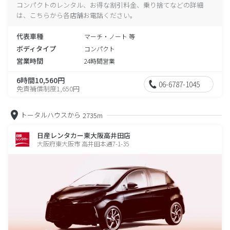
コンパクトのレンタル、お得な割引料金、乗り捨てなどの詳細
は、こちらから各店舗お電話ください。
代表車種
マーチ・ノート 等
ボディタイプ
コンパクト
営業時間
24時間営業
6時間10,560円
06-6787-1045
免責補償制度1,650円
トータルハウスから
2735m
日産レンタカー東大阪高井田店
大阪府東大阪市 高井田本通7-1-35