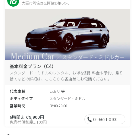
大阪市阿倍野区阿倍野筋3-9-3
基本料金プラン（C4）
スタンダード・ミドルのレンタル、お得な割引料金や予約、乗り
捨てなどの詳細は、こちらから各店舗にお電話ください。
代表車種
カムリ 等
ボディタイプ
スタンダード・ミドル
営業時間
08:00-20:00
6時間まで9,900円
06-6621-0100
免責補償制度1,100円