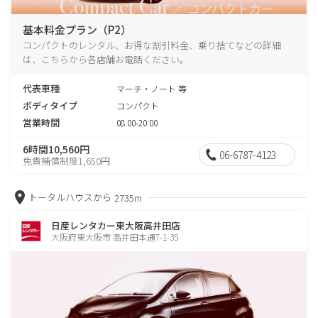
基本料金プラン（P2）
コンパクトのレンタル、お得な割引料金、乗り捨てなどの詳細
は、こちらから各店舗お電話ください。
代表車種
マーチ・ノート 等
ボディタイプ
コンパクト
営業時間
08:00-20:00
6時間10,560円
06-6787-4123
免責補償制度1,650円
トータルハウスから
2735m
日産レンタカー東大阪高井田店
大阪府東大阪市 高井田本通7-1-35