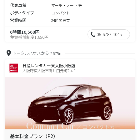
代表車種
マーチ・ノート 等
ボディタイプ
コンパクト
営業時間
24時間営業
6時間10,560円
06-6787-1045
免責補償制度1,650円
トータルハウスから
2675m
日産レンタカー東大阪小阪店
大阪府東大阪市高井田元町2-4-1
基本料金プラン（P2）