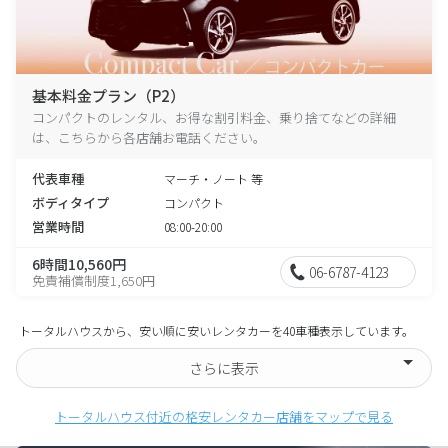
基本料金プラン（P2）
コンパクトのレンタル、お得な割引料金、乗り捨てなどの詳細
は、こちらから各店舗お電話ください。
代表車種
マーチ・ノート 等
ボディタイプ
コンパクト
営業時間
08:00-20:00
6時間10,560円
06-6787-4123
免責補償制度1,650円
トータルハウスから、安い順に安いレンタカーを40車種表示しています。
さらに表示
トータルハウス付近の格安レンタカー店舗をマップで見る