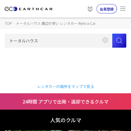
会員登録
TOP
›
トータルハウス 周辺の安い レンタカー Rent-a-Car
レンタカーの場所をマップで見る
24時間 アプリで出発・返却できるクルマ
人気のクルマ