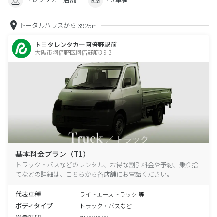
トータルハウスから
3925m
トヨタレンタカー阿倍野駅前
大阪市阿倍野区阿倍野筋3-9-3
基本料金プラン（T1）
トラック・バスなどのレンタル、お得な割引料金や予約、乗り捨
てなどの詳細は、こちらから各店舗にお電話ください。
代表車種
ライトエーストラック 等
ボディタイプ
トラック・バスなど