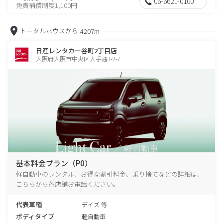
06-6621-0100
免責補償制度1,100円
トータルハウスから
4207m
日産レンタカー谷町2丁目店
大阪府大阪市中央区大手通1-2-7
基本料金プラン（P0）
軽自動車のレンタル、お得な割引料金、乗り捨てなどの詳細は、
こちらから各店舗お電話ください。
代表車種
デイズ 等
ボディタイプ
軽自動車