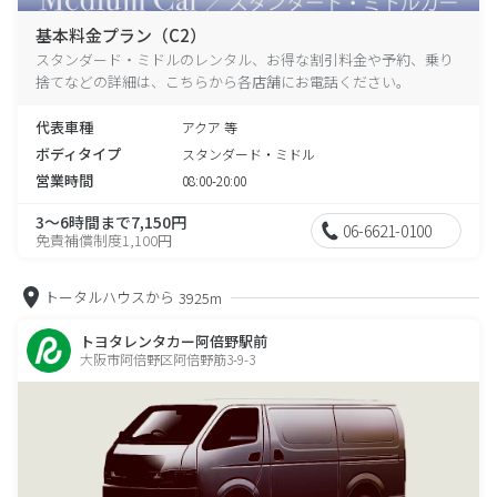
基本料金プラン（C2）
スタンダード・ミドルのレンタル、お得な割引料金や予約、乗り
捨てなどの詳細は、こちらから各店舗にお電話ください。
代表車種
アクア 等
ボディタイプ
スタンダード・ミドル
営業時間
08:00-20:00
3～6時間まで7,150円
06-6621-0100
免責補償制度1,100円
トータルハウスから
3925m
トヨタレンタカー阿倍野駅前
大阪市阿倍野区阿倍野筋3-9-3