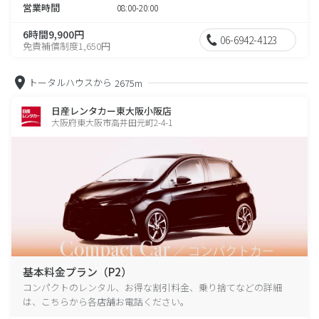
営業時間
08:00-20:00
6時間9,900円
06-6942-4123
免責補償制度1,650円
トータルハウスから
2675m
日産レンタカー東大阪小阪店
大阪府東大阪市高井田元町2-4-1
基本料金プラン（P2）
コンパクトのレンタル、お得な割引料金、乗り捨てなどの詳細
は、こちらから各店舗お電話ください。