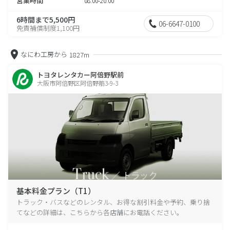
営業時間
08:00-20:00
6時間まで5,500円
06-6647-0100
免責補償制度1,100円
なにわ工房から
1827m
トヨタレンタカー阿倍野駅前
大阪市阿倍野区阿倍野筋3-9-3
基本料金プラン（T1）
トラック・バスなどのレンタル、お得な割引料金や予約、乗り捨
てなどの詳細は、こちらから各店舗にお電話ください。