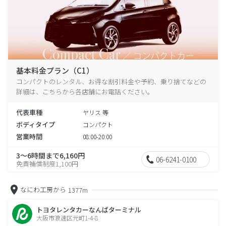
基本料金プラン（C1）
コンパクトのレンタル、お得な割引料金や予約、乗り捨てなどの
詳細は、こちらから各店舗にお電話ください。
代表車種
ヤリス 等
ボディタイプ
コンパクト
営業時間
08:00-20:00
3～6時間まで6,160円
06-6241-0100
免責補償制度1,100円
なにわ工房から
1377m
トヨタレンタカーなんばターミナル
大阪市浪速区元町1-4-8