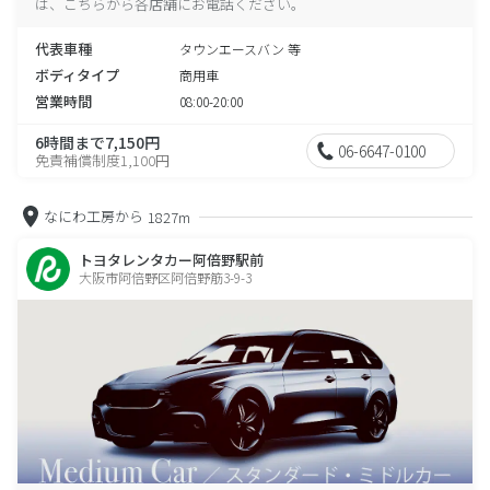
は、こちらから各店舗にお電話ください。
代表車種
タウンエースバン 等
ボディタイプ
商用車
営業時間
08:00-20:00
6時間まで7,150円
06-6647-0100
免責補償制度1,100円
なにわ工房から
1827m
トヨタレンタカー阿倍野駅前
大阪市阿倍野区阿倍野筋3-9-3