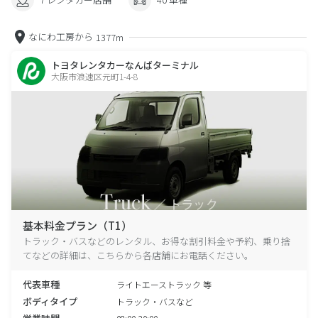
なにわ工房から
1377m
トヨタレンタカーなんばターミナル
大阪市浪速区元町1-4-8
基本料金プラン（T1）
トラック・バスなどのレンタル、お得な割引料金や予約、乗り捨
てなどの詳細は、こちらから各店舗にお電話ください。
代表車種
ライトエーストラック 等
ボディタイプ
トラック・バスなど