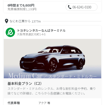
6時間まで6,600円
06-6241-0100
免責補償制度1,100円
なにわ工房から
1377m
トヨタレンタカーなんばターミナル
大阪市浪速区元町1-4-8
基本料金プラン（C2）
スタンダード・ミドルのレンタル、お得な割引料金や予約、乗り
捨てなどの詳細は、こちらから各店舗にお電話ください。
代表車種
アクア 等