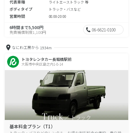
代表車種
ライトエーストラック 等
ボディタイプ
トラック・バスなど
営業時間
08:00-20:00
6時間まで5,500円
06-6621-0100
免責補償制度1,100円
なにわ工房から
1934m
トヨタレンタカー長堀橋駅前
大阪市中央区島之内1-8-14
基本料金プラン（T1）
トラック・バスなどのレンタル、お得な割引料金や予約、乗り捨