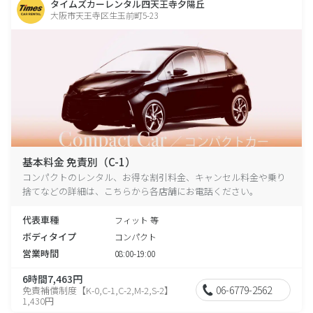
タイムズカーレンタル四天王寺夕陽丘
大阪市天王寺区生玉前町5-23
基本料金 免責別（C-1）
コンパクトのレンタル、お得な割引料金、キャンセル料金や乗り
捨てなどの詳細は、こちらから各店舗にお電話ください。
代表車種
フィット 等
ボディタイプ
コンパクト
営業時間
08:00-19:00
6時間7,463円
06-6779-2562
免責補償制度【K-0,C-1,C-2,M-2,S-2】
1,430円