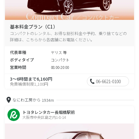
基本料金プラン（C1）
コンパクトのレンタル、お得な割引料金や予約、乗り捨てなどの
詳細は、こちらから各店舗にお電話ください。
代表車種
ヤリス 等
ボディタイプ
コンパクト
営業時間
08:00-20:00
3～6時間まで6,160円
06-6621-0100
免責補償制度1,100円
なにわ工房から
1934m
トヨタレンタカー長堀橋駅前
大阪市中央区島之内1-8-14