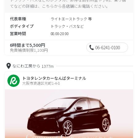
てなどの詳細は、こちらから各店舗にお電話ください。
代表車種
ライトエーストラック 等
ボディタイプ
トラック・バスなど
営業時間
08:00-20:00
6時間まで5,500円
06-6241-0100
免責補償制度1,100円
なにわ工房から
1377m
トヨタレンタカーなんばターミナル
大阪市浪速区元町1-4-8