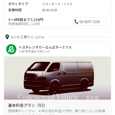
ボディタイプ
スタンダード・ミドル
営業時間
08:00-20:00
3～6時間まで7,150円
06-6647-0100
免責補償制度1,100円
なにわ工房から
1377m
トヨタレンタカーなんばターミナル
大阪市浪速区元町1-4-8
基本料金プラン（V2）
商用車のレンタル、お得な割引料金や予約、乗り捨てなどの詳細