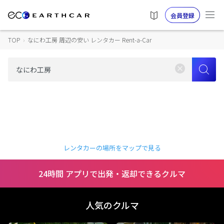
会員登録
TOP
›
なにわ工房 周辺の安い レンタカー Rent-a-Car
レンタカーの場所をマップで見る
24時間 アプリで出発・返却できるクルマ
人気のクルマ