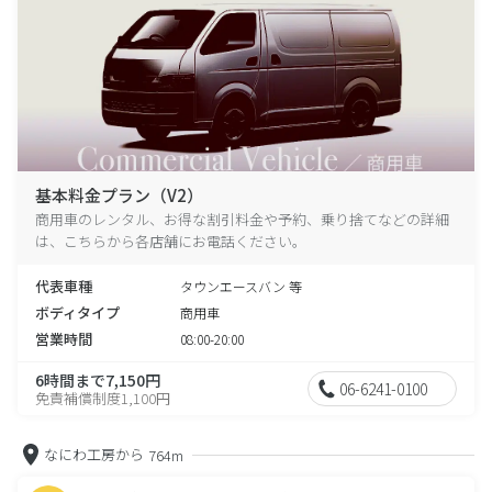
基本料金プラン（V2）
商用車のレンタル、お得な割引料金や予約、乗り捨てなどの詳細
は、こちらから各店舗にお電話ください。
代表車種
タウンエースバン 等
ボディタイプ
商用車
営業時間
08:00-20:00
6時間まで7,150円
06-6241-0100
免責補償制度1,100円
なにわ工房から
764m