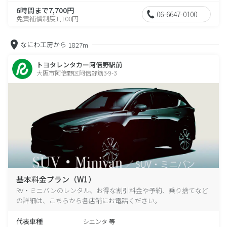
6時間まで7,700円
06-6647-0100
免責補償制度1,100円
なにわ工房から
1827m
トヨタレンタカー阿倍野駅前
大阪市阿倍野区阿倍野筋3-9-3
基本料金プラン（W1）
RV・ミニバンのレンタル、お得な割引料金や予約、乗り捨てなど
の詳細は、こちらから各店舗にお電話ください。
代表車種
シエンタ 等