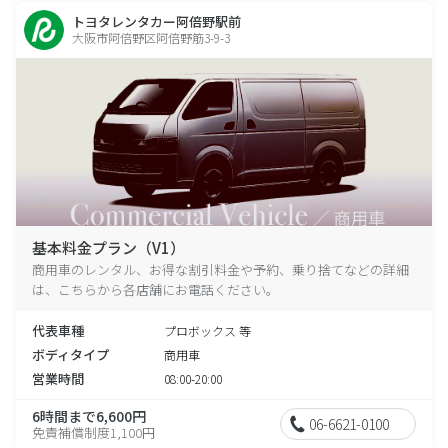
トヨタレンタカー阿倍野駅前
大阪市阿倍野区阿倍野筋3-9-3
基本料金プラン（V1）
商用車のレンタル、お得な割引料金や予約、乗り捨てなどの詳細
は、こちらから各店舗にお電話ください。
代表車種
プロボックス 等
ボディタイプ
商用車
営業時間
08:00-20:00
6時間まで6,600円
06-6621-0100
免責補償制度1,100円