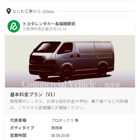
なにわ工房から
1934m
トヨタレンタカー長堀橋駅前
大阪市中央区島之内1-8-14
基本料金プラン（V1）
商用車のレンタル、お得な割引料金や予約、乗り捨てなどの詳細
は、こちらから各店舗にお電話ください。
代表車種
プロボックス 等
ボディタイプ
商用車
営業時間
08:00-20:00