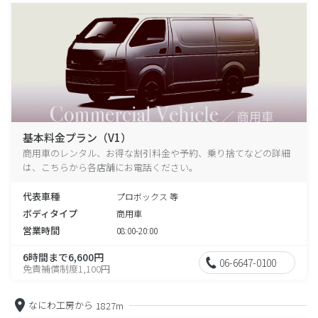
基本料金プラン（V1）
商用車のレンタル、お得な割引料金や予約、乗り捨てなどの詳細
は、こちらから各店舗にお電話ください。
代表車種
プロボックス 等
ボディタイプ
商用車
営業時間
08:00-20:00
6時間まで6,600円
06-6647-0100
免責補償制度1,100円
なにわ工房から
1827m