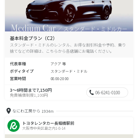
基本料金プラン（C2）
スタンダード・ミドルのレンタル、お得な割引料金や予約、乗り
捨てなどの詳細は、こちらから各店舗にお電話ください。
代表車種
アクア 等
ボディタイプ
スタンダード・ミドル
営業時間
08:00-20:00
3～6時間まで7,150円
06-6241-0100
免責補償制度1,100円
なにわ工房から
1934m
トヨタレンタカー長堀橋駅前
大阪市中央区島之内1-8-14