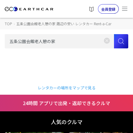
会員登録
TOP
›
五条公園会館老人憩の家 周辺の安い レンタカー Rent-a-Car
レンタカーの場所をマップで見る
24時間 アプリで出発・返却できるクルマ
人気のクルマ