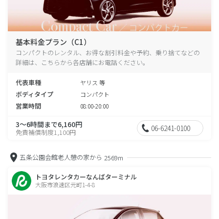
基本料金プラン（C1）
コンパクトのレンタル、お得な割引料金や予約、乗り捨てなどの
詳細は、こちらから各店舗にお電話ください。
代表車種
ヤリス 等
ボディタイプ
コンパクト
営業時間
08:00-20:00
3～6時間まで6,160円
06-6241-0100
免責補償制度1,100円
五条公園会館老人憩の家から
2569m
トヨタレンタカーなんばターミナル
大阪市浪速区元町1-4-8