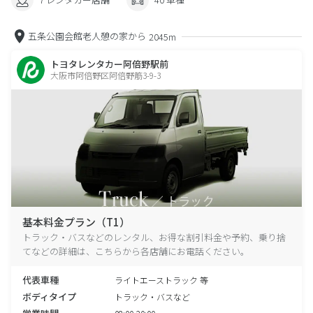
五条公園会館老人憩の家から
2045m
トヨタレンタカー阿倍野駅前
大阪市阿倍野区阿倍野筋3-9-3
基本料金プラン（T1）
トラック・バスなどのレンタル、お得な割引料金や予約、乗り捨
てなどの詳細は、こちらから各店舗にお電話ください。
代表車種
ライトエーストラック 等
ボディタイプ
トラック・バスなど