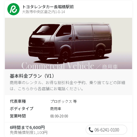
トヨタレンタカー長堀橋駅前
大阪市中央区島之内1-8-14
基本料金プラン（V1）
商用車のレンタル、お得な割引料金や予約、乗り捨てなどの詳細
は、こちらから各店舗にお電話ください。
代表車種
プロボックス 等
ボディタイプ
商用車
営業時間
08:00-20:00
6時間まで6,600円
06-6241-0100
免責補償制度1,100円