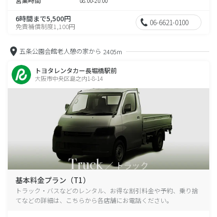
営業時間
08:00-20:00
6時間まで5,500円
06-6621-0100
免責補償制度1,100円
五条公園会館老人憩の家から
2405m
トヨタレンタカー長堀橋駅前
大阪市中央区島之内1-8-14
基本料金プラン（T1）
トラック・バスなどのレンタル、お得な割引料金や予約、乗り捨
てなどの詳細は、こちらから各店舗にお電話ください。