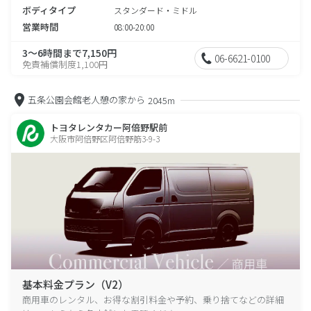
ボディタイプ
スタンダード・ミドル
営業時間
08:00-20:00
3～6時間まで7,150円
06-6621-0100
免責補償制度1,100円
五条公園会館老人憩の家から
2045m
トヨタレンタカー阿倍野駅前
大阪市阿倍野区阿倍野筋3-9-3
基本料金プラン（V2）
商用車のレンタル、お得な割引料金や予約、乗り捨てなどの詳細