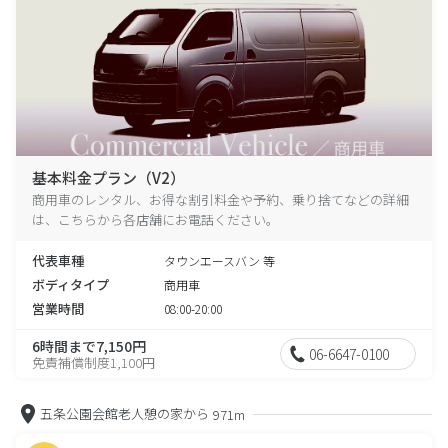
基本料金プラン（V2）
商用車のレンタル、お得な割引料金や予約、乗り捨てなどの詳細
は、こちらから各店舗にお電話ください。
代表車種
タウンエースバン 等
ボディタイプ
商用車
営業時間
08:00-20:00
6時間まで7,150円
06-6647-0100
免責補償制度1,100円
五条公園会館老人憩の家から
971m