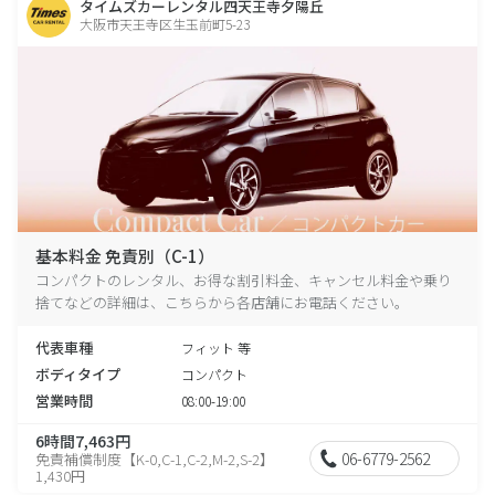
タイムズカーレンタル四天王寺夕陽丘
大阪市天王寺区生玉前町5-23
基本料金 免責別（C-1）
コンパクトのレンタル、お得な割引料金、キャンセル料金や乗り
捨てなどの詳細は、こちらから各店舗にお電話ください。
代表車種
フィット 等
ボディタイプ
コンパクト
営業時間
08:00-19:00
6時間7,463円
06-6779-2562
免責補償制度【K-0,C-1,C-2,M-2,S-2】
1,430円