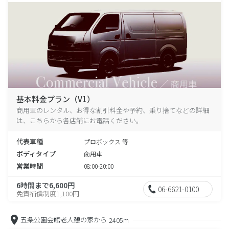
基本料金プラン（V1）
商用車のレンタル、お得な割引料金や予約、乗り捨てなどの詳細
は、こちらから各店舗にお電話ください。
代表車種
プロボックス 等
ボディタイプ
商用車
営業時間
08:00-20:00
6時間まで6,600円
06-6621-0100
免責補償制度1,100円
五条公園会館老人憩の家から
2405m