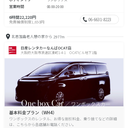
営業時間
08:00-20:00
6時間22,220円
06-6631-8223
免責補償制度1,650円
北恩加島老人憩の家から
2977m
日産レンタカーなんばOCAT店
大阪府大阪市浪速区湊町1-4-1 OCATビル地下1階
基本料金プラン（WH4）
ワンボックスのレンタル、お得な割引料金、乗り捨てなどの詳細
は、こちらから各店舗お電話ください。