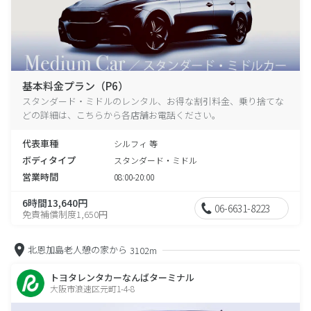
基本料金プラン（P6）
スタンダード・ミドルのレンタル、お得な割引料金、乗り捨てな
どの詳細は、こちらから各店舗お電話ください。
代表車種
シルフィ 等
ボディタイプ
スタンダード・ミドル
営業時間
08:00-20:00
6時間13,640円
06-6631-8223
免責補償制度1,650円
北恩加島老人憩の家から
3102m
トヨタレンタカーなんばターミナル
大阪市浪速区元町1-4-8