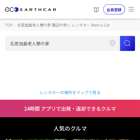
会員登録
TOP
›
北恩加島老人憩の家 周辺の安い レンタカー Rent-a-Car
レンタカーの場所をマップで見る
24時間 アプリで出発・返却できるクルマ
人気のクルマ