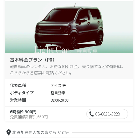
基本料金プラン（P0）
軽自動車のレンタル、お得な割引料金、乗り捨てなどの詳細は、
こちらから各店舗お電話ください。
代表車種
デイズ 等
ボディタイプ
軽自動車
営業時間
08:00-20:00
6時間9,900円
06-6631-8223
免責補償制度1,650円
北恩加島老人憩の家から
3102m