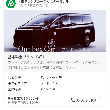
トヨタレンタカーなんばターミナル
大阪市浪速区元町1-4-8
基本料金プラン（W3）
ワンボックスのレンタル、お得な割引料金や予約、乗り捨てなど
の詳細は、こちらから各店舗にお電話ください。
代表車種
アルファード 等
ボディタイプ
ワンボックス
営業時間
08:00-20:00
6時間まで16,500円
06-6647-0100
免責補償制度1,100円