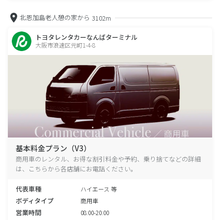
北恩加島老人憩の家から
3102m
トヨタレンタカーなんばターミナル
大阪市浪速区元町1-4-8
基本料金プラン（V3）
商用車のレンタル、お得な割引料金や予約、乗り捨てなどの詳細
は、こちらから各店舗にお電話ください。
代表車種
ハイエース 等
ボディタイプ
商用車
営業時間
08:00-20:00