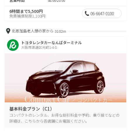
営業時間
08:00-20:00
6時間まで5,500円
06-6647-0100
免責補償制度1,100円
北恩加島老人憩の家から
3102m
トヨタレンタカーなんばターミナル
大阪市浪速区元町1-4-8
基本料金プラン（C1）
コンパクトのレンタル、お得な割引料金や予約、乗り捨てなどの
詳細は、こちらから各店舗にお電話ください。