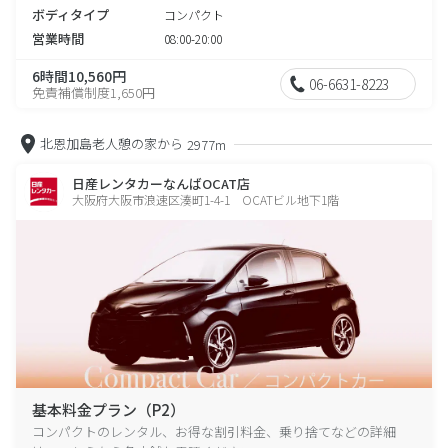
ボディタイプ
コンパクト
営業時間
08:00-20:00
6時間10,560円
06-6631-8223
免責補償制度1,650円
北恩加島老人憩の家から
2977m
日産レンタカーなんばOCAT店
大阪府大阪市浪速区湊町1-4-1 OCATビル地下1階
基本料金プラン（P2）
コンパクトのレンタル、お得な割引料金、乗り捨てなどの詳細