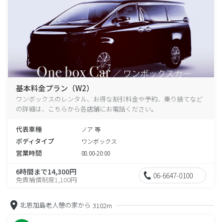
基本料金プラン（W2）
ワンボックスのレンタル、お得な割引料金や予約、乗り捨てなど
の詳細は、こちらから各店舗にお電話ください。
代表車種
ノア 等
ボディタイプ
ワンボックス
営業時間
08:00-20:00
6時間まで14,300円
06-6647-0100
免責補償制度1,100円
北恩加島老人憩の家から
3102m