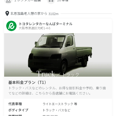
北恩加島老人憩の家から
3102m
トヨタレンタカーなんばターミナル
大阪市浪速区元町1-4-8
基本料金プラン（T1）
トラック・バスなどのレンタル、お得な割引料金や予約、乗り捨
てなどの詳細は、こちらから各店舗にお電話ください。
代表車種
ライトエーストラック 等
ボディタイプ
トラック・バスなど