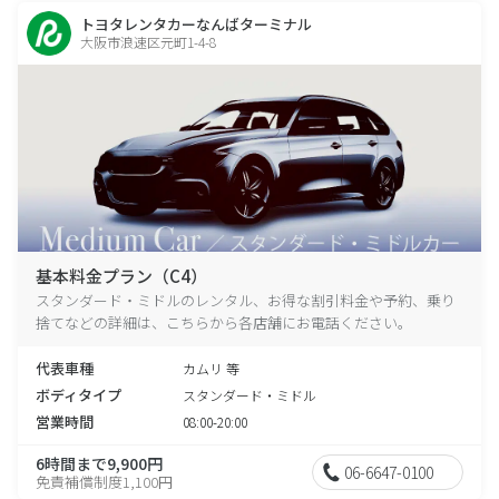
トヨタレンタカーなんばターミナル
大阪市浪速区元町1-4-8
基本料金プラン（C4）
スタンダード・ミドルのレンタル、お得な割引料金や予約、乗り
捨てなどの詳細は、こちらから各店舗にお電話ください。
代表車種
カムリ 等
ボディタイプ
スタンダード・ミドル
営業時間
08:00-20:00
6時間まで9,900円
06-6647-0100
免責補償制度1,100円