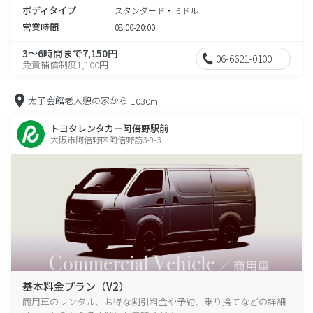
ボディタイプ
スタンダード・ミドル
営業時間
08:00-20:00
3～6時間まで7,150円
06-6621-0100
免責補償制度1,100円
太子会館老人憩の家から
1030m
トヨタレンタカー阿倍野駅前
大阪市阿倍野区阿倍野筋3-9-3
基本料金プラン（V2）
商用車のレンタル、お得な割引料金や予約、乗り捨てなどの詳細