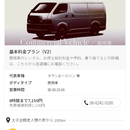
基本料金プラン（V2）
商用車のレンタル、お得な割引料金や予約、乗り捨てなどの詳細
は、こちらから各店舗にお電話ください。
代表車種
タウンエースバン 等
ボディタイプ
商用車
営業時間
08:00-20:00
6時間まで7,150円
06-6241-0100
免責補償制度1,100円
太子会館老人憩の家から
1959m