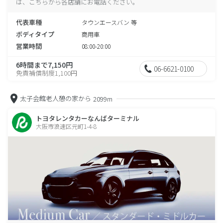
は、こちらから各店舗にお電話ください。
代表車種
タウンエースバン 等
ボディタイプ
商用車
営業時間
08:00-20:00
6時間まで7,150円
06-6621-0100
免責補償制度1,100円
太子会館老人憩の家から
2099m
トヨタレンタカーなんばターミナル
大阪市浪速区元町1-4-8