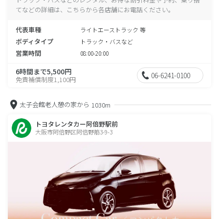
てなどの詳細は、こちらから各店舗にお電話ください。
代表車種
ライトエーストラック 等
ボディタイプ
トラック・バスなど
営業時間
08:00-20:00
6時間まで5,500円
06-6241-0100
免責補償制度1,100円
太子会館老人憩の家から
1030m
トヨタレンタカー阿倍野駅前
大阪市阿倍野区阿倍野筋3-9-3