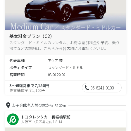
基本料金プラン（C2）
スタンダード・ミドルのレンタル、お得な割引料金や予約、乗り
捨てなどの詳細は、こちらから各店舗にお電話ください。
代表車種
アクア 等
ボディタイプ
スタンダード・ミドル
営業時間
08:00-20:00
3～6時間まで7,150円
06-6241-0100
免責補償制度1,100円
太子会館老人憩の家から
3102m
トヨタレンタカー長堀橋駅前
大阪市中央区島之内1-8-14