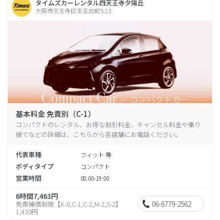
タイムズカーレンタル四天王寺夕陽丘
大阪市天王寺区生玉前町5-23
基本料金 免責別（C-1）
コンパクトのレンタル、お得な割引料金、キャンセル料金や乗り
捨てなどの詳細は、こちらから各店舗にお電話ください。
代表車種
フィット 等
ボディタイプ
コンパクト
営業時間
08:00-19:00
6時間7,463円
06-6779-2562
免責補償制度【K-0,C-1,C-2,M-2,S-2】
1,430円