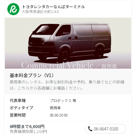
トヨタレンタカーなんばターミナル
大阪市浪速区元町1-4-8
基本料金プラン（V1）
商用車のレンタル、お得な割引料金や予約、乗り捨てなどの詳細
は、こちらから各店舗にお電話ください。
代表車種
プロボックス 等
ボディタイプ
商用車
営業時間
08:00-20:00
6時間まで6,600円
06-6647-0100
免責補償制度1,100円