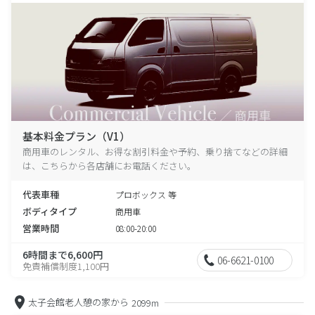
基本料金プラン（V1）
商用車のレンタル、お得な割引料金や予約、乗り捨てなどの詳細
は、こちらから各店舗にお電話ください。
代表車種
プロボックス 等
ボディタイプ
商用車
営業時間
08:00-20:00
6時間まで6,600円
06-6621-0100
免責補償制度1,100円
太子会館老人憩の家から
2099m