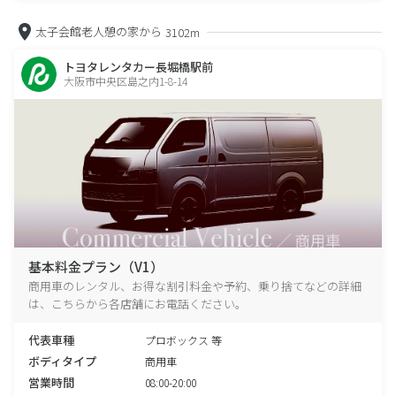
太子会館老人憩の家から
3102m
トヨタレンタカー長堀橋駅前
大阪市中央区島之内1-8-14
基本料金プラン（V1）
商用車のレンタル、お得な割引料金や予約、乗り捨てなどの詳細
は、こちらから各店舗にお電話ください。
代表車種
プロボックス 等
ボディタイプ
商用車
営業時間
08:00-20:00