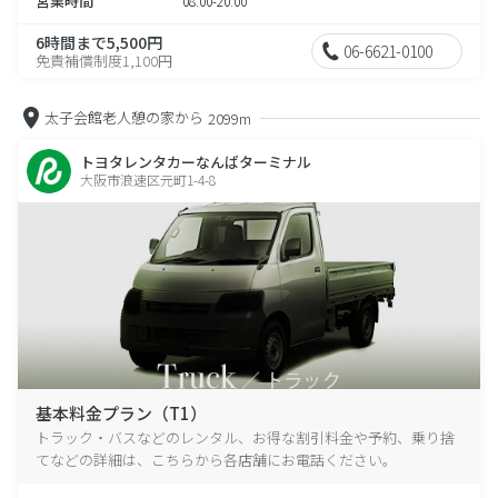
営業時間
08:00-20:00
6時間まで5,500円
06-6621-0100
免責補償制度1,100円
太子会館老人憩の家から
2099m
トヨタレンタカーなんばターミナル
大阪市浪速区元町1-4-8
基本料金プラン（T1）
トラック・バスなどのレンタル、お得な割引料金や予約、乗り捨
てなどの詳細は、こちらから各店舗にお電話ください。