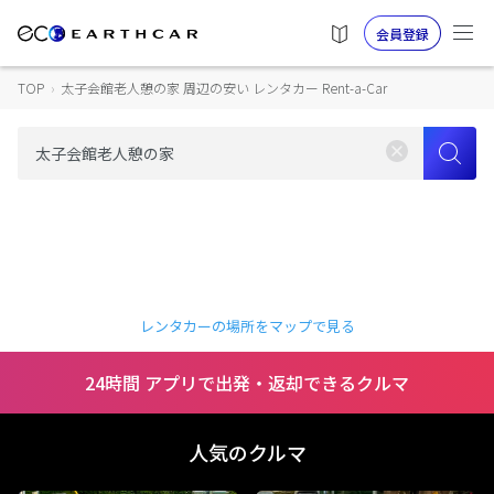
会員登録
TOP
›
太子会館老人憩の家 周辺の安い レンタカー Rent-a-Car
レンタカーの場所をマップで見る
24時間 アプリで出発・返却できるクルマ
人気のクルマ