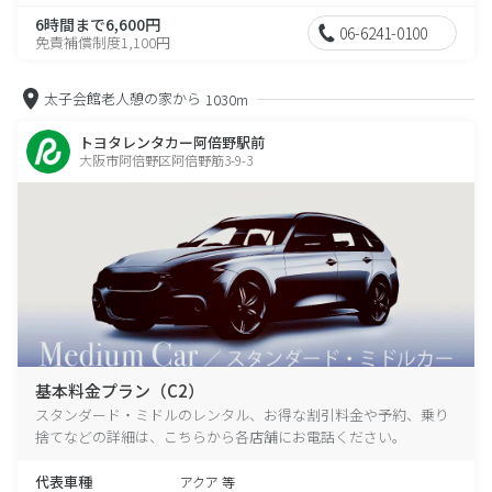
6時間まで6,600円
06-6241-0100
免責補償制度1,100円
太子会館老人憩の家から
1030m
トヨタレンタカー阿倍野駅前
大阪市阿倍野区阿倍野筋3-9-3
基本料金プラン（C2）
スタンダード・ミドルのレンタル、お得な割引料金や予約、乗り
捨てなどの詳細は、こちらから各店舗にお電話ください。
代表車種
アクア 等