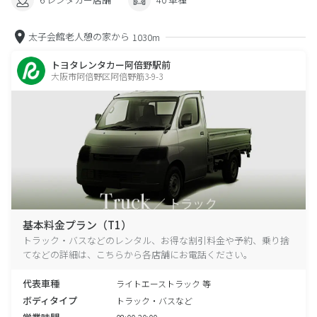
太子会館老人憩の家から
1030m
トヨタレンタカー阿倍野駅前
大阪市阿倍野区阿倍野筋3-9-3
基本料金プラン（T1）
トラック・バスなどのレンタル、お得な割引料金や予約、乗り捨
てなどの詳細は、こちらから各店舗にお電話ください。
代表車種
ライトエーストラック 等
ボディタイプ
トラック・バスなど