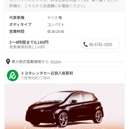
詳細は、こちらから各店舗にお電話ください。
代表車種
ヤリス 等
ボディタイプ
コンパクト
営業時間
08:00-20:00
3～6時間まで6,160円
06-6781-3030
免責補償制度1,100円
東大阪衣摺郵便局から
3018m
トヨタレンタカー近鉄八尾駅前
八尾市光町1丁目44