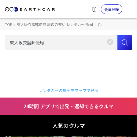
会員登録
TOP
›
東大阪衣摺郵便局 周辺の安い レンタカー Rent-a-Car
レンタカーの場所をマップで見る
24時間 アプリで出発・返却できるクルマ
人気のクルマ