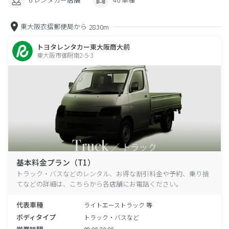
東大阪衣摺郵便局から
2830m
トヨタレンタカー東大阪商大前
東大阪市御厨南2-5-3
基本料金プラン（T1）
トラック・バスなどのレンタル、お得な割引料金や予約、乗り捨
てなどの詳細は、こちらから各店舗にお電話ください。
代表車種
ライトエーストラック 等
ボディタイプ
トラック・バスなど