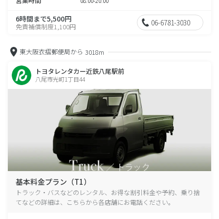
営業時間
08:00-20:00
6時間まで5,500円
06-6781-3030
免責補償制度1,100円
東大阪衣摺郵便局から
3018m
トヨタレンタカー近鉄八尾駅前
八尾市光町1丁目44
基本料金プラン（T1）
トラック・バスなどのレンタル、お得な割引料金や予約、乗り捨
てなどの詳細は、こちらから各店舗にお電話ください。