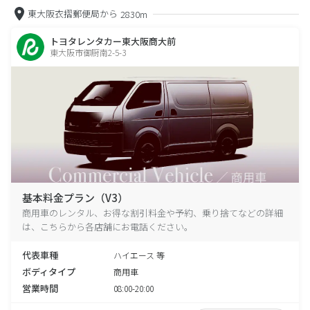
東大阪衣摺郵便局から
2830m
トヨタレンタカー東大阪商大前
東大阪市御厨南2-5-3
基本料金プラン（V3）
商用車のレンタル、お得な割引料金や予約、乗り捨てなどの詳細
は、こちらから各店舗にお電話ください。
代表車種
ハイエース 等
ボディタイプ
商用車
営業時間
08:00-20:00