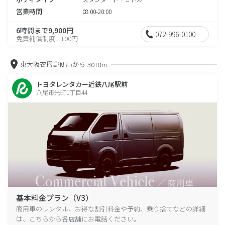
営業時間
08:00-20:00
6時間まで9,900円
072-996-0100
免責補償制度1,100円
東大阪衣摺郵便局から
3018m
トヨタレンタカー近鉄八尾駅前
八尾市光町1丁目44
基本料金プラン（V3）
商用車のレンタル、お得な割引料金や予約、乗り捨てなどの詳細
は、こちらから各店舗にお電話ください。