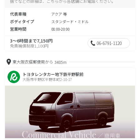
捨てなどの詳細は、こちらから各店舗にお電話ください。
代表車種
アクア 等
ボディタイプ
スタンダード・ミドル
営業時間
08:00-20:00
3～6時間まで7,150円
06-6791-1120
免責補償制度1,100円
東大阪衣摺郵便局から
3485m
トヨタレンタカー地下鉄平野駅前
大阪市平野区平野本町2-10-17