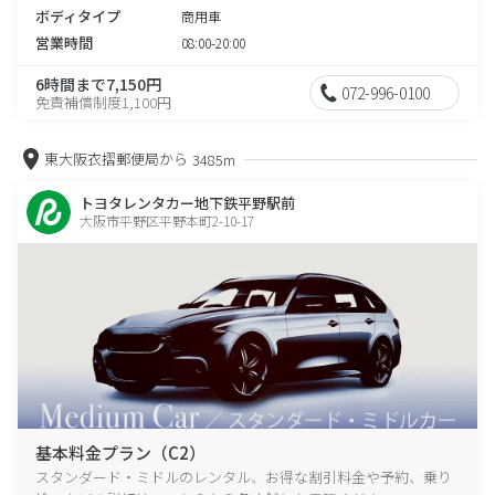
ボディタイプ
商用車
営業時間
08:00-20:00
6時間まで7,150円
072-996-0100
免責補償制度1,100円
東大阪衣摺郵便局から
3485m
トヨタレンタカー地下鉄平野駅前
大阪市平野区平野本町2-10-17
基本料金プラン（C2）
スタンダード・ミドルのレンタル、お得な割引料金や予約、乗り