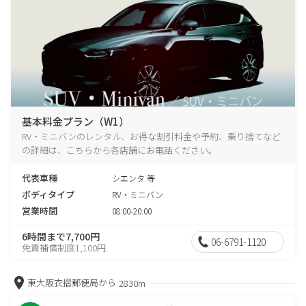
基本料金プラン（W1）
RV・ミニバンのレンタル、お得な割引料金や予約、乗り捨てなど
の詳細は、こちらから各店舗にお電話ください。
代表車種
シエンタ 等
ボディタイプ
RV・ミニバン
営業時間
08:00-20:00
6時間まで7,700円
06-6791-1120
免責補償制度1,100円
東大阪衣摺郵便局から
2830m