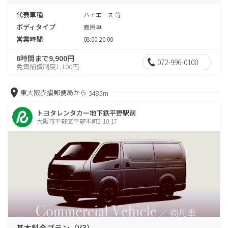
代表車種
ハイエース 等
ボディタイプ
商用車
営業時間
08:00-20:00
6時間まで9,900円
072-996-0100
免責補償制度1,100円
東大阪衣摺郵便局から
3485m
トヨタレンタカー地下鉄平野駅前
大阪市平野区平野本町2-10-17
基本料金プラン（V3）