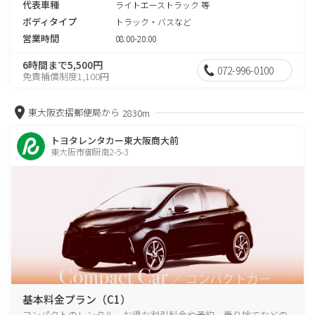
代表車種
ライトエーストラック 等
ボディタイプ
トラック・バスなど
営業時間
08:00-20:00
6時間まで5,500円
072-996-0100
免責補償制度1,100円
東大阪衣摺郵便局から
2830m
トヨタレンタカー東大阪商大前
東大阪市御厨南2-5-3
基本料金プラン（C1）
コンパクトのレンタル、お得な割引料金や予約、乗り捨てなどの