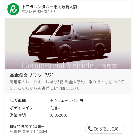
トヨタレンタカー東大阪商大前
東大阪市御厨南2-5-3
基本料金プラン（V2）
商用車のレンタル、お得な割引料金や予約、乗り捨てなどの詳細
は、こちらから各店舗にお電話ください。
代表車種
タウンエースバン 等
ボディタイプ
商用車
営業時間
08:00-20:00
6時間まで7,150円
06-6781-3030
免責補償制度1,100円