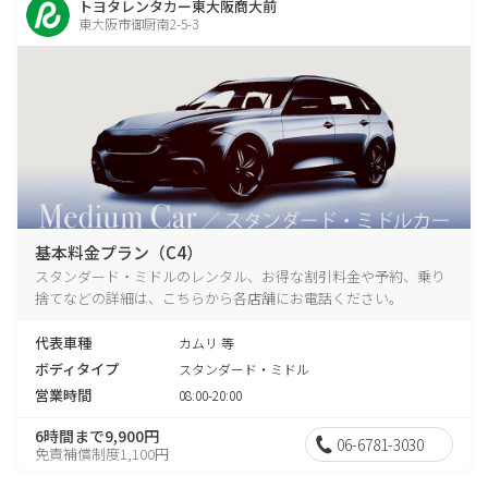
トヨタレンタカー東大阪商大前
東大阪市御厨南2-5-3
基本料金プラン（C4）
スタンダード・ミドルのレンタル、お得な割引料金や予約、乗り
捨てなどの詳細は、こちらから各店舗にお電話ください。
代表車種
カムリ 等
ボディタイプ
スタンダード・ミドル
営業時間
08:00-20:00
6時間まで9,900円
06-6781-3030
免責補償制度1,100円