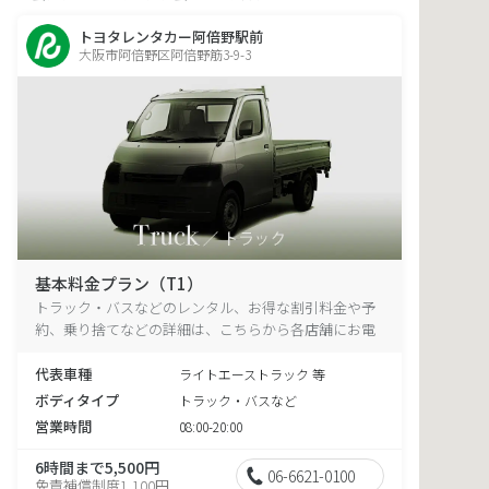
トヨタレンタカー阿倍野駅前
大阪市阿倍野区阿倍野筋3-9-3
基本料金プラン（T1）
トラック・バスなどのレンタル、お得な割引料金や予
約、乗り捨てなどの詳細は、こちらから各店舗にお電
話ください。
代表車種
ライトエーストラック 等
ボディタイプ
トラック・バスなど
営業時間
08:00-20:00
6時間まで5,500円
06-6621-0100
免責補償制度1,100円