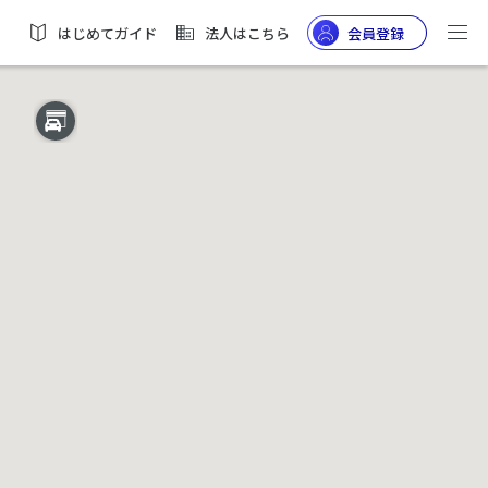
はじめてガイド
法人はこちら
会員登録