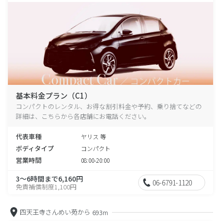
基本料金プラン（C1）
コンパクトのレンタル、お得な割引料金や予約、乗り捨てなどの
詳細は、こちらから各店舗にお電話ください。
代表車種
ヤリス 等
ボディタイプ
コンパクト
営業時間
08:00-20:00
3～6時間まで6,160円
06-6791-1120
免責補償制度1,100円
四天王寺さんめい苑から
693m