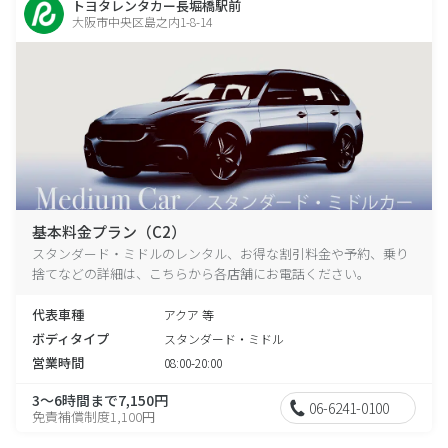
トヨタレンタカー長堀橋駅前
大阪市中央区島之内1-8-14
基本料金プラン（C2）
スタンダード・ミドルのレンタル、お得な割引料金や予約、乗り
捨てなどの詳細は、こちらから各店舗にお電話ください。
代表車種
アクア 等
ボディタイプ
スタンダード・ミドル
営業時間
08:00-20:00
3～6時間まで7,150円
06-6241-0100
免責補償制度1,100円