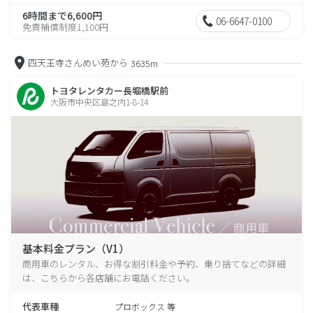
6時間まで6,600円
06-6647-0100
免責補償制度1,100円
四天王寺さんめい苑から
3635m
トヨタレンタカー長堀橋駅前
大阪市中央区島之内1-8-14
基本料金プラン（V1）
商用車のレンタル、お得な割引料金や予約、乗り捨てなどの詳細
は、こちらから各店舗にお電話ください。
代表車種
プロボックス 等