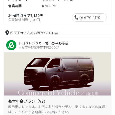
営業時間
08:00-20:00
3～6時間まで7,150円
06-6791-1120
免責補償制度1,100円
四天王寺さんめい苑から
3711m
トヨタレンタカー地下鉄平野駅前
大阪市平野区平野本町2-10-17
基本料金プラン（V2）
商用車のレンタル、お得な割引料金や予約、乗り捨てなどの詳細
は、こちらから各店舗にお電話ください。