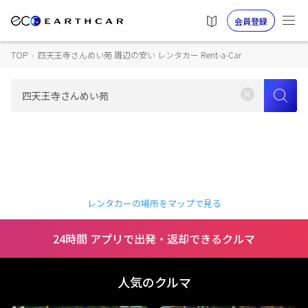
会員登録
TOP
›
四天王寺さんめい苑 周辺の安い レンタカー Rent-a-Car
レンタカーの場所をマップで見る
24時間 アプリで出発・返却できるクルマ
人気のクルマ