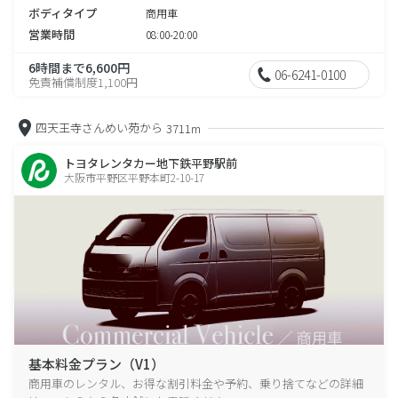
ボディタイプ
商用車
営業時間
08:00-20:00
6時間まで6,600円
06-6241-0100
免責補償制度1,100円
四天王寺さんめい苑から
3711m
トヨタレンタカー地下鉄平野駅前
大阪市平野区平野本町2-10-17
基本料金プラン（V1）
商用車のレンタル、お得な割引料金や予約、乗り捨てなどの詳細