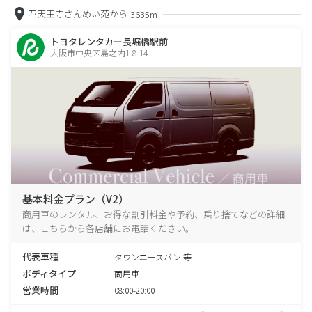
四天王寺さんめい苑から
3635m
トヨタレンタカー長堀橋駅前
大阪市中央区島之内1-8-14
基本料金プラン（V2）
商用車のレンタル、お得な割引料金や予約、乗り捨てなどの詳細
は、こちらから各店舗にお電話ください。
代表車種
タウンエースバン 等
ボディタイプ
商用車
営業時間
08:00-20:00