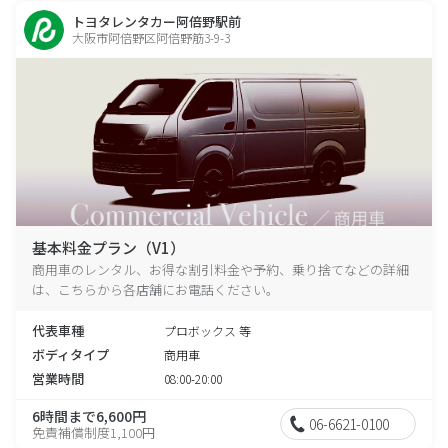
トヨタレンタカー阿倍野駅前
大阪市阿倍野区阿倍野筋3-9-3
基本料金プラン（V1）
商用車のレンタル、お得な割引料金や予約、乗り捨てなどの詳細
は、こちらから各店舗にお電話ください。
代表車種
プロボックス 等
ボディタイプ
商用車
営業時間
08:00-20:00
6時間まで6,600円
06-6621-0100
免責補償制度1,100円