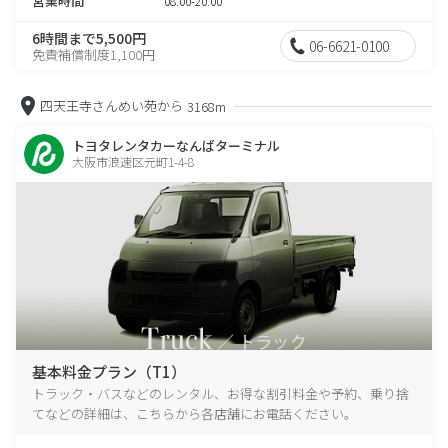
営業時間
08:00-20:00
6時間まで5,500円
06-6621-0100
免責補償制度1,100円
四天王寺さんめい苑から
3168m
トヨタレンタカーなんばターミナル
大阪市浪速区元町1-4-8
基本料金プラン（T1）
トラック・バスなどのレンタル、お得な割引料金や予約、乗り捨
てなどの詳細は、こちらから各店舗にお電話ください。