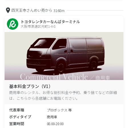
四天王寺さんめい苑から
3168m
トヨタレンタカーなんばターミナル
大阪市浪速区元町1-4-8
基本料金プラン（V1）
商用車のレンタル、お得な割引料金や予約、乗り捨てなどの詳細
は、こちらから各店舗にお電話ください。
代表車種
プロボックス 等
ボディタイプ
商用車
営業時間
08:00-20:00