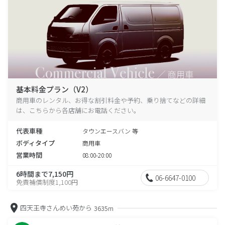
基本料金プラン（V2）
商用車のレンタル、お得な割引料金や予約、乗り捨てなどの詳細
は、こちらから各店舗にお電話ください。
代表車種
タウンエースバン 等
ボディタイプ
商用車
営業時間
08:00-20:00
6時間まで7,150円
06-6647-0100
免責補償制度1,100円
四天王寺さんめい苑から
3635m