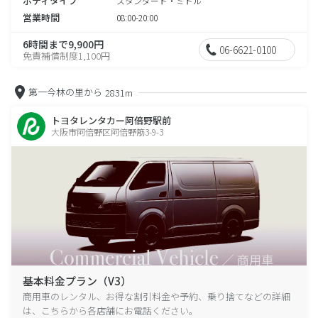
ボディタイプ
スタンダード・ミドル
営業時間
08:00-20:00
6時間まで9,900円
06-6621-0100
免責補償制度1,100円
第一今林の里から
2831m
トヨタレンタカー阿倍野駅前
大阪市阿倍野区阿倍野筋3-9-3
基本料金プラン（V3）
商用車のレンタル、お得な割引料金や予約、乗り捨てなどの詳細
は、こちらから各店舗にお電話ください。