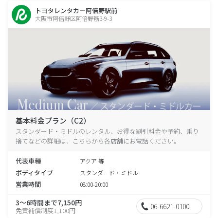
トヨタレンタカー阿倍野駅前
大阪市阿倍野区阿倍野筋3-9-3
基本料金プラン（C2）
スタンダード・ミドルのレンタル、お得な割引料金や予約、乗り
捨てなどの詳細は、こちらから各店舗にお電話ください。
代表車種
アクア 等
ボディタイプ
スタンダード・ミドル
営業時間
08:00-20:00
3～6時間まで7,150円
06-6621-0100
免責補償制度1,100円