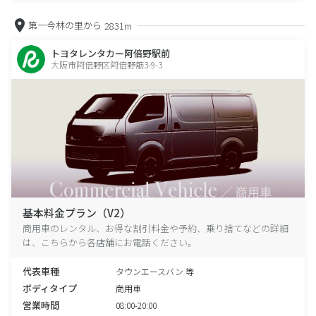
第一今林の里から
2831m
トヨタレンタカー阿倍野駅前
大阪市阿倍野区阿倍野筋3-9-3
基本料金プラン（V2）
商用車のレンタル、お得な割引料金や予約、乗り捨てなどの詳細
は、こちらから各店舗にお電話ください。
代表車種
タウンエースバン 等
ボディタイプ
商用車
営業時間
08:00-20:00