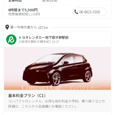
営業時間
08:00-20:00
6時間まで5,500円
06-6621-0100
免責補償制度1,100円
第一今林の里から
1871m
トヨタレンタカー地下鉄平野駅前
大阪市平野区平野本町2-10-17
基本料金プラン（C1）
コンパクトのレンタル、お得な割引料金や予約、乗り捨てなどの
詳細は、こちらから各店舗にお電話ください。