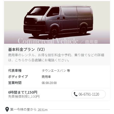
基本料金プラン（V2）
商用車のレンタル、お得な割引料金や予約、乗り捨てなどの詳細
は、こちらから各店舗にお電話ください。
代表車種
タウンエースバン 等
ボディタイプ
商用車
営業時間
08:00-20:00
6時間まで7,150円
06-6791-1120
免責補償制度1,100円
第一今林の里から
2831m