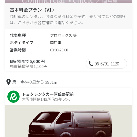
基本料金プラン（V1）
商用車のレンタル、お得な割引料金や予約、乗り捨てなどの詳細
は、こちらから各店舗にお電話ください。
代表車種
プロボックス 等
ボディタイプ
商用車
営業時間
08:00-20:00
6時間まで6,600円
06-6791-1120
免責補償制度1,100円
第一今林の里から
2831m
トヨタレンタカー阿倍野駅前
大阪市阿倍野区阿倍野筋3-9-3