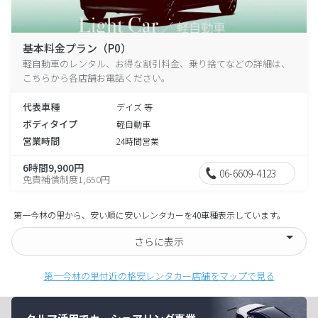
基本料金プラン（P0）
軽自動車のレンタル、お得な割引料金、乗り捨てなどの詳細は、
こちらから各店舗お電話ください。
代表車種
デイズ 等
ボディタイプ
軽自動車
営業時間
24時間営業
6時間9,900円
06-6609-4123
免責補償制度1,650円
第一今林の里から、安い順に安いレンタカーを40車種表示しています。
さらに表示
第一今林の里付近の格安レンタカー店舗をマップで見る