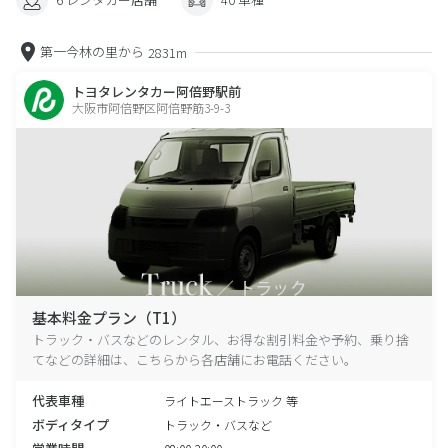
第一今林の里から
2831m
トヨタレンタカー阿倍野駅前
大阪市阿倍野区阿倍野筋3-9-3
基本料金プラン（T1）
トラック・バスなどのレンタル、お得な割引料金や予約、乗り捨
てなどの詳細は、こちらから各店舗にお電話ください。
代表車種
ライトエーストラック 等
ボディタイプ
トラック・バスなど