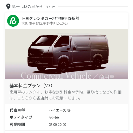
第一今林の里から
1871m
トヨタレンタカー地下鉄平野駅前
大阪市平野区平野本町2-10-17
基本料金プラン（V3）
商用車のレンタル、お得な割引料金や予約、乗り捨てなどの詳細
は、こちらから各店舗にお電話ください。
代表車種
ハイエース 等
ボディタイプ
商用車
営業時間
08:00-20:00