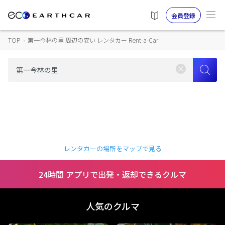
会員登録
TOP
›
第一今林の里 周辺の安い レンタカー Rent-a-Car
レンタカーの場所をマップで見る
24時間 アプリで出発・返却できるクルマ
人気のクルマ