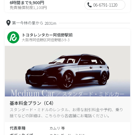
6時間まで9,900円
06-6791-1120
免責補償制度1,100円
第一今林の里から
2831m
トヨタレンタカー阿倍野駅前
大阪市阿倍野区阿倍野筋3-9-3
基本料金プラン（C4）
スタンダード・ミドルのレンタル、お得な割引料金や予約、乗り
捨てなどの詳細は、こちらから各店舗にお電話ください。
代表車種
カムリ 等