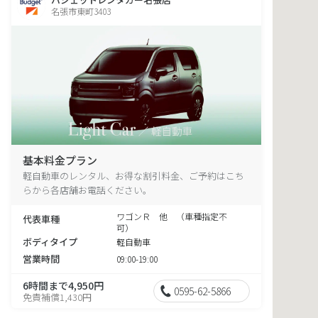
名張市東町3403
基本料金プラン
軽自動車のレンタル、お得な割引料金、ご予約はこち
らから各店舗お電話ください。
ワゴンＲ 他 （車種指定不
代表車種
可）
ボディタイプ
軽自動車
営業時間
09:00-19:00
6時間まで4,950円
0595-62-5866
免責補償1,430円