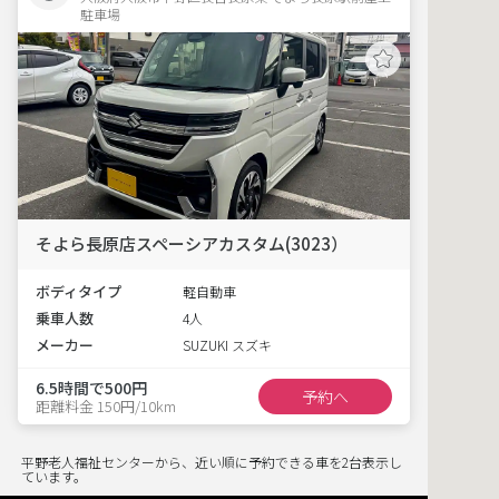
駐車場 
そよら長原店スペーシアカスタム(3023）
ボディタイプ
軽自動車
乗車人数
4人
メーカー
SUZUKI スズキ
6.5時間で500円
予約へ
距離料金 150円/10km
平野老人福祉センターから、近い順に予約できる車を2台表示し
ています。