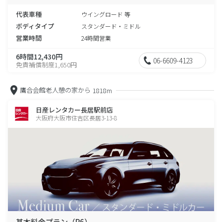
代表車種
ウイングロード 等
ボディタイプ
スタンダード・ミドル
営業時間
24時間営業
6時間12,430円
06-6609-4123
免責補償制度1,650円
鷹合会館老人憩の家から
1818m
日産レンタカー長居駅前店
大阪府大阪市住吉区長居3-13-8
基本料金プラン（P6）