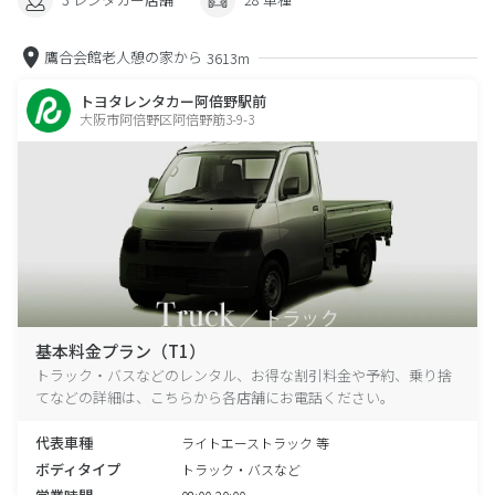
鷹合会館老人憩の家から
3613m
トヨタレンタカー阿倍野駅前
大阪市阿倍野区阿倍野筋3-9-3
基本料金プラン（T1）
トラック・バスなどのレンタル、お得な割引料金や予約、乗り捨
てなどの詳細は、こちらから各店舗にお電話ください。
代表車種
ライトエーストラック 等
ボディタイプ
トラック・バスなど