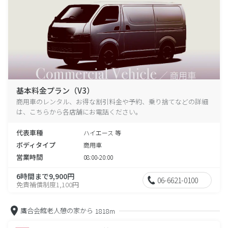
基本料金プラン（V3）
商用車のレンタル、お得な割引料金や予約、乗り捨てなどの詳細
は、こちらから各店舗にお電話ください。
代表車種
ハイエース 等
ボディタイプ
商用車
営業時間
08:00-20:00
6時間まで9,900円
06-6621-0100
免責補償制度1,100円
鷹合会館老人憩の家から
1818m