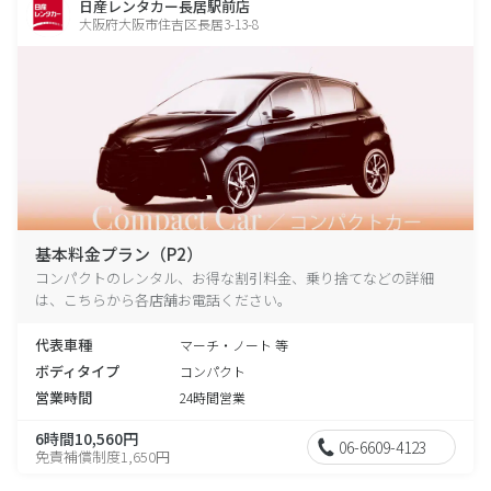
日産レンタカー長居駅前店
大阪府大阪市住吉区長居3-13-8
基本料金プラン（P2）
コンパクトのレンタル、お得な割引料金、乗り捨てなどの詳細
は、こちらから各店舗お電話ください。
代表車種
マーチ・ノート 等
ボディタイプ
コンパクト
営業時間
24時間営業
6時間10,560円
06-6609-4123
免責補償制度1,650円