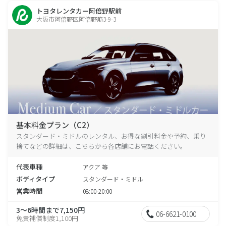
トヨタレンタカー阿倍野駅前
大阪市阿倍野区阿倍野筋3-9-3
基本料金プラン（C2）
スタンダード・ミドルのレンタル、お得な割引料金や予約、乗り
捨てなどの詳細は、こちらから各店舗にお電話ください。
代表車種
アクア 等
ボディタイプ
スタンダード・ミドル
営業時間
08:00-20:00
3～6時間まで7,150円
06-6621-0100
免責補償制度1,100円