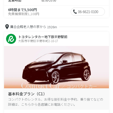
営業時間
08:00-20:00
6時間まで5,500円
06-6621-0100
免責補償制度1,100円
鷹合会館老人憩の家から
1926m
トヨタレンタカー地下鉄平野駅前
大阪市平野区平野本町2-10-17
基本料金プラン（C1）
コンパクトのレンタル、お得な割引料金や予約、乗り捨てなどの
詳細は、こちらから各店舗にお電話ください。