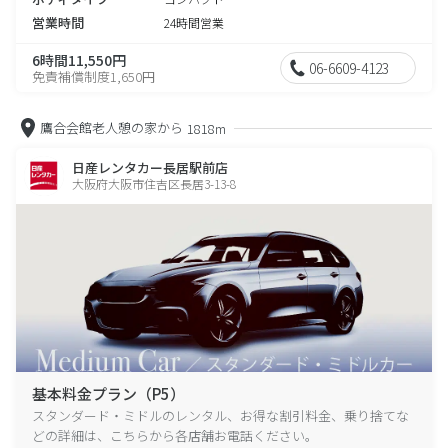
営業時間
24時間営業
6時間11,550円
06-6609-4123
免責補償制度1,650円
鷹合会館老人憩の家から
1818m
日産レンタカー長居駅前店
大阪府大阪市住吉区長居3-13-8
基本料金プラン（P5）
スタンダード・ミドルのレンタル、お得な割引料金、乗り捨てな
どの詳細は、こちらから各店舗お電話ください。