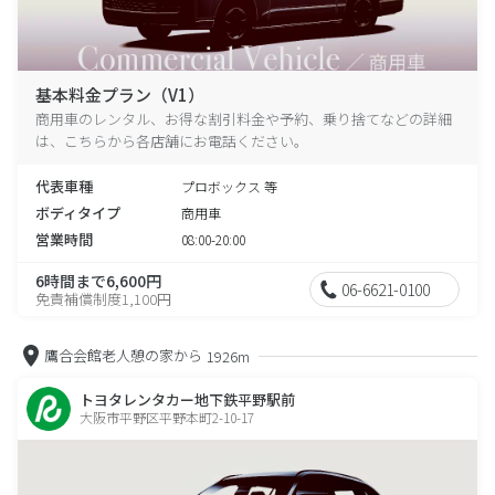
基本料金プラン（V1）
商用車のレンタル、お得な割引料金や予約、乗り捨てなどの詳細
は、こちらから各店舗にお電話ください。
代表車種
プロボックス 等
ボディタイプ
商用車
営業時間
08:00-20:00
6時間まで6,600円
06-6621-0100
免責補償制度1,100円
鷹合会館老人憩の家から
1926m
トヨタレンタカー地下鉄平野駅前
大阪市平野区平野本町2-10-17