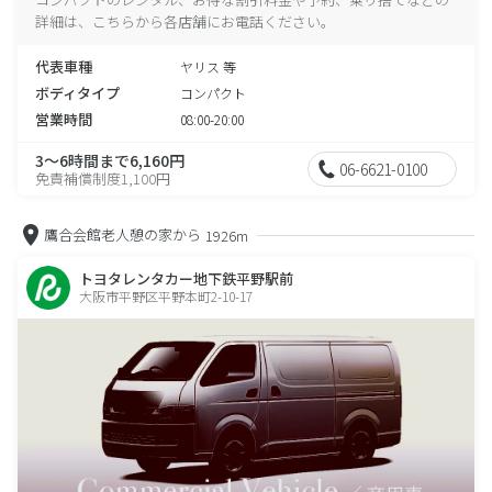
詳細は、こちらから各店舗にお電話ください。
代表車種
ヤリス 等
ボディタイプ
コンパクト
営業時間
08:00-20:00
3～6時間まで6,160円
06-6621-0100
免責補償制度1,100円
鷹合会館老人憩の家から
1926m
トヨタレンタカー地下鉄平野駅前
大阪市平野区平野本町2-10-17