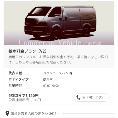
基本料金プラン（V2）
商用車のレンタル、お得な割引料金や予約、乗り捨てなどの詳細
は、こちらから各店舗にお電話ください。
代表車種
タウンエースバン 等
ボディタイプ
商用車
営業時間
08:00-20:00
6時間まで7,150円
06-6791-1120
免責補償制度1,100円
鷹合会館老人憩の家から
3613m