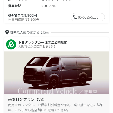
営業時間
08:00-20:00
6時間まで9,900円
06-6685-5100
免責補償制度1,100円
御崎老人憩の家から
722m
トヨタレンタカー住之江公園駅前
大阪市住之江区新北島1-5-6
基本料金プラン（V3）
商用車のレンタル、お得な割引料金や予約、乗り捨てなどの詳細
は、こちらから各店舗にお電話ください。