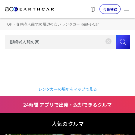
会員登録
TOP
›
御崎老人憩の家 周辺の安い レンタカー Rent-a-Car
レンタカーの場所をマップで見る
24時間 アプリで出発・返却できるクルマ
人気のクルマ