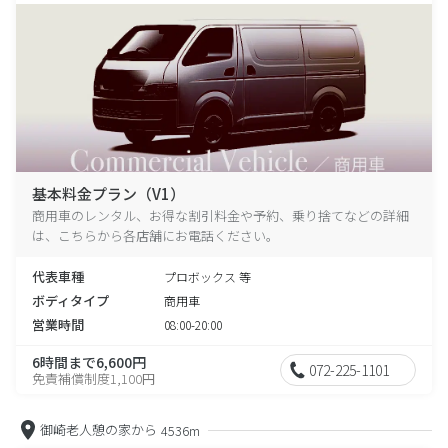
基本料金プラン（V1）
商用車のレンタル、お得な割引料金や予約、乗り捨てなどの詳細
は、こちらから各店舗にお電話ください。
代表車種
プロボックス 等
ボディタイプ
商用車
営業時間
08:00-20:00
6時間まで6,600円
072-225-1101
免責補償制度1,100円
御崎老人憩の家から
4536m