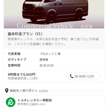
基本料金プラン（V1）
商用車のレンタル、お得な割引料金や予約、乗り捨てなどの詳細
は、こちらから各店舗にお電話ください。
代表車種
プロボックス 等
ボディタイプ
商用車
営業時間
08:00-20:00
6時間まで6,600円
06-6685-5100
免責補償制度1,100円
御崎老人憩の家から
3235m
トヨタレンタカー堺駅前
堺市堺区戎島町4-44-8