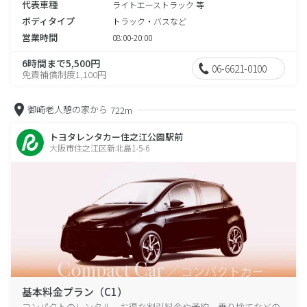
代表車種
ライトエーストラック 等
ボディタイプ
トラック・バスなど
営業時間
08:00-20:00
6時間まで5,500円
06-6621-0100
免責補償制度1,100円
御崎老人憩の家から
722m
トヨタレンタカー住之江公園駅前
大阪市住之江区新北島1-5-6
基本料金プラン（C1）
コンパクトのレンタル、お得な割引料金や予約、乗り捨てなどの