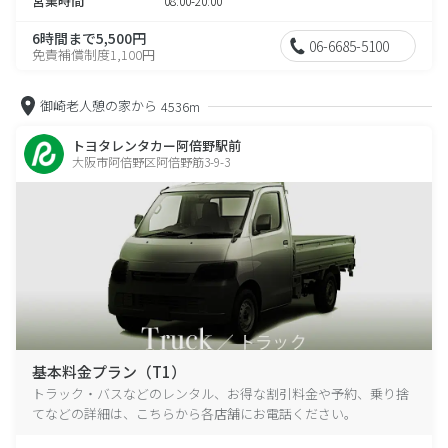
営業時間
08:00-20:00
6時間まで5,500円
06-6685-5100
免責補償制度1,100円
御崎老人憩の家から
4536m
トヨタレンタカー阿倍野駅前
大阪市阿倍野区阿倍野筋3-9-3
基本料金プラン（T1）
トラック・バスなどのレンタル、お得な割引料金や予約、乗り捨
てなどの詳細は、こちらから各店舗にお電話ください。