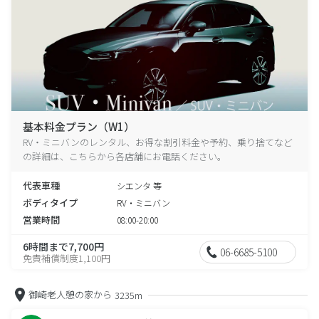
基本料金プラン（W1）
RV・ミニバンのレンタル、お得な割引料金や予約、乗り捨てなど
の詳細は、こちらから各店舗にお電話ください。
代表車種
シエンタ 等
ボディタイプ
RV・ミニバン
営業時間
08:00-20:00
6時間まで7,700円
06-6685-5100
免責補償制度1,100円
御崎老人憩の家から
3235m