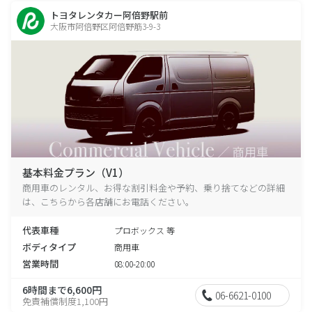
トヨタレンタカー阿倍野駅前
大阪市阿倍野区阿倍野筋3-9-3
基本料金プラン（V1）
商用車のレンタル、お得な割引料金や予約、乗り捨てなどの詳細
は、こちらから各店舗にお電話ください。
代表車種
プロボックス 等
ボディタイプ
商用車
営業時間
08:00-20:00
6時間まで6,600円
06-6621-0100
免責補償制度1,100円