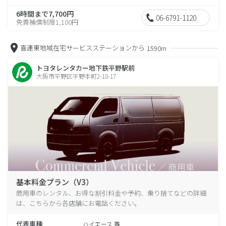
6時間まで7,700円
06-6791-1120
免責補償制度1,100円
喜連東地域在宅サービスステーションから
1590m
トヨタレンタカー地下鉄平野駅前
大阪市平野区平野本町2-10-17
基本料金プラン（V3）
商用車のレンタル、お得な割引料金や予約、乗り捨てなどの詳細
は、こちらから各店舗にお電話ください。
代表車種
ハイエース 等