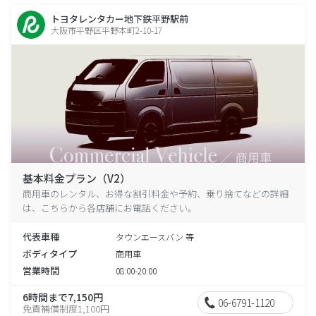
トヨタレンタカー地下鉄平野駅前
大阪市平野区平野本町2-10-17
基本料金プラン（V2）
商用車のレンタル、お得な割引料金や予約、乗り捨てなどの詳細
は、こちらから各店舗にお電話ください。
代表車種
タウンエースバン 等
ボディタイプ
商用車
営業時間
08:00-20:00
6時間まで7,150円
06-6791-1120
免責補償制度1,100円