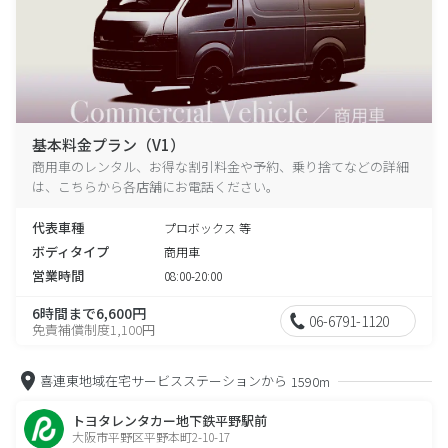
基本料金プラン（V1）
商用車のレンタル、お得な割引料金や予約、乗り捨てなどの詳細
は、こちらから各店舗にお電話ください。
代表車種
プロボックス 等
ボディタイプ
商用車
営業時間
08:00-20:00
6時間まで6,600円
06-6791-1120
免責補償制度1,100円
喜連東地域在宅サービスステーションから
1590m
トヨタレンタカー地下鉄平野駅前
大阪市平野区平野本町2-10-17