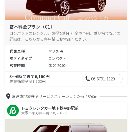
基本料金プラン（C1）
コンパクトのレンタル、お得な割引料金や予約、乗り捨てなどの
詳細は、こちらから各店舗にお電話ください。
代表車種
ヤリス 等
ボディタイプ
コンパクト
営業時間
08:00-20:00
3～6時間まで6,160円
06-6791-1120
免責補償制度1,100円
喜連東地域在宅サービスステーションから
1590m
トヨタレンタカー地下鉄平野駅前
大阪市平野区平野本町2-10-17