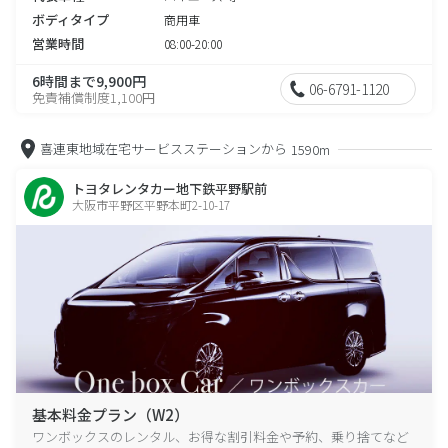
ボディタイプ
商用車
営業時間
08:00-20:00
6時間まで9,900円
06-6791-1120
免責補償制度1,100円
喜連東地域在宅サービスステーションから
1590m
トヨタレンタカー地下鉄平野駅前
大阪市平野区平野本町2-10-17
基本料金プラン（W2）
ワンボックスのレンタル、お得な割引料金や予約、乗り捨てなど