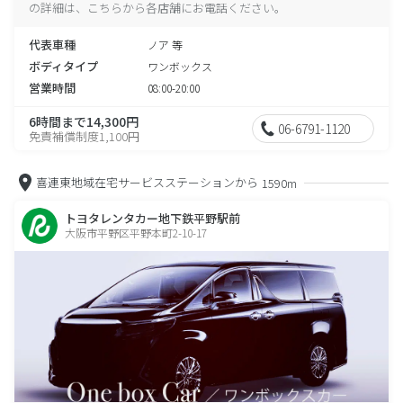
の詳細は、こちらから各店舗にお電話ください。
代表車種
ノア 等
ボディタイプ
ワンボックス
営業時間
08:00-20:00
6時間まで14,300円
06-6791-1120
免責補償制度1,100円
喜連東地域在宅サービスステーションから
1590m
トヨタレンタカー地下鉄平野駅前
大阪市平野区平野本町2-10-17