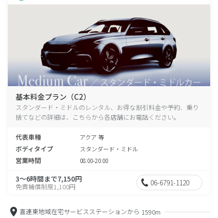
基本料金プラン（C2）
スタンダード・ミドルのレンタル、お得な割引料金や予約、乗り
捨てなどの詳細は、こちらから各店舗にお電話ください。
代表車種
アクア 等
ボディタイプ
スタンダード・ミドル
営業時間
08:00-20:00
3～6時間まで7,150円
06-6791-1120
免責補償制度1,100円
喜連東地域在宅サービスステーションから
1590m