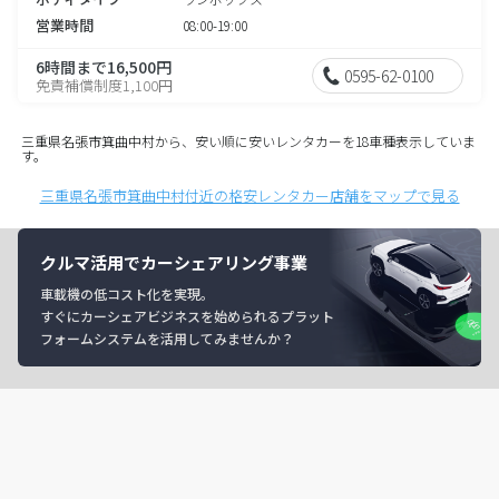
営業時間
08:00-19:00
6時間まで16,500円
0595-62-0100
免責補償制度1,100円
三重県名張市箕曲中村から、安い順に安いレンタカーを18車種表示していま
す。
三重県名張市箕曲中村付近の格安レンタカー店舗をマップで見る
クルマ活用でカーシェアリング事業
車載機の低コスト化を実現。
すぐにカーシェアビジネスを始められるプラット
フォームシステムを活用してみませんか？