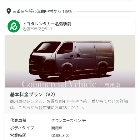
三重県名張市箕曲中村から
1663m
トヨタレンタカー名張駅前
名張市希央台5-13
基本料金プラン（V2）
商用車のレンタル、お得な割引料金や予約、乗り捨てなどの詳細
は、こちらから各店舗にお電話ください。
代表車種
タウンエースバン 等
ボディタイプ
商用車
営業時間
08:00-19:00