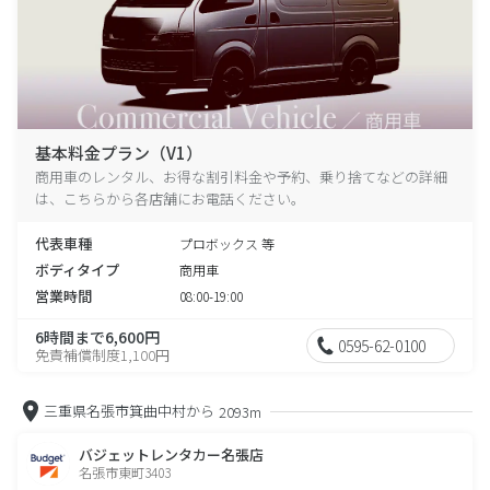
基本料金プラン（V1）
商用車のレンタル、お得な割引料金や予約、乗り捨てなどの詳細
は、こちらから各店舗にお電話ください。
代表車種
プロボックス 等
ボディタイプ
商用車
営業時間
08:00-19:00
6時間まで6,600円
0595-62-0100
免責補償制度1,100円
三重県名張市箕曲中村から
2093m
バジェットレンタカー名張店
名張市東町3403