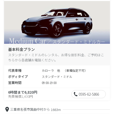
基本料金プラン
スタンダード・ミドルのレンタル、お得な割引料金、ご予約はこ
ちらから各店舗お電話ください。
代表車種
カローラ 他 （車種指定不可）
ボディタイプ
スタンダード・ミドル
営業時間
09:00-19:00
6時間まで6,820円
0595-62-5866
免責補償1,430円
三重県名張市箕曲中村から
1663m