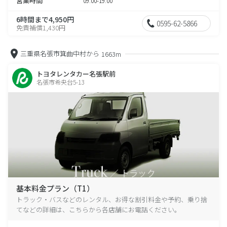
営業時間
09:00-19:00
6時間まで4,950円
0595-62-5866
免責補償1,430円
三重県名張市箕曲中村から
1663m
トヨタレンタカー名張駅前
名張市希央台5-13
基本料金プラン（T1）
トラック・バスなどのレンタル、お得な割引料金や予約、乗り捨
てなどの詳細は、こちらから各店舗にお電話ください。