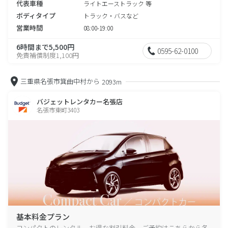
代表車種
ライトエーストラック 等
ボディタイプ
トラック・バスなど
営業時間
08:00-19:00
6時間まで5,500円
0595-62-0100
免責補償制度1,100円
三重県名張市箕曲中村から
2093m
バジェットレンタカー名張店
名張市東町3403
基本料金プラン
コンパクトのレンタル、お得な割引料金、ご予約はこちらから各