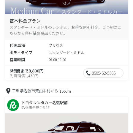
基本料金プラン
スタンダード・ミドルのレンタル、お得な割引料金、ご予約はこ
ちらから各店舗お電話ください。
代表車種
プリウス
ボディタイプ
スタンダード・ミドル
営業時間
09:00-19:00
6時間まで8,800円
0595-62-5866
免責補償1,430円
三重県名張市箕曲中村から
1663m
トヨタレンタカー名張駅前
名張市希央台5-13