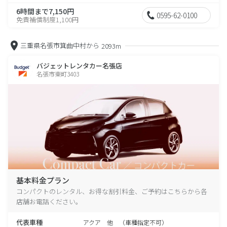
6時間まで7,150円
0595-62-0100
免責補償制度1,100円
三重県名張市箕曲中村から
2093m
バジェットレンタカー名張店
名張市東町3403
基本料金プラン
コンパクトのレンタル、お得な割引料金、ご予約はこちらから各
店舗お電話ください。
代表車種
アクア 他 （車種指定不可）