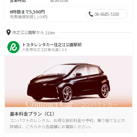
営業時間
08:00-20:00
6時間まで5,500円
06-6685-5100
免責補償制度1,100円
住之江公園駅から
216m
トヨタレンタカー住之江公園駅前
大阪市住之江区新北島1-5-6
基本料金プラン（C1）
コンパクトのレンタル、お得な割引料金や予約、乗り捨てなどの
詳細は、こちらから各店舗にお電話ください。