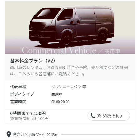
基本料金プラン（V2）
商用車のレンタル、お得な割引料金や予約、乗り捨てなどの詳細
は、こちらから各店舗にお電話ください。
代表車種
タウンエースバン 等
ボディタイプ
商用車
営業時間
08:00-20:00
6時間まで7,150円
06-6685-5100
免責補償制度1,100円
住之江公園駅から
2965m