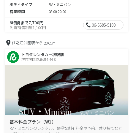
ボディタイプ
RV・ミニバン
営業時間
08:00-20:00
6時間まで7,700円
06-6685-5100
免責補償制度1,100円
住之江公園駅から
2965m
トヨタレンタカー堺駅前
堺市堺区戎島町4-44-8
基本料金プラン（W1）
RV・ミニバンのレンタル、お得な割引料金や予約、乗り捨てなど