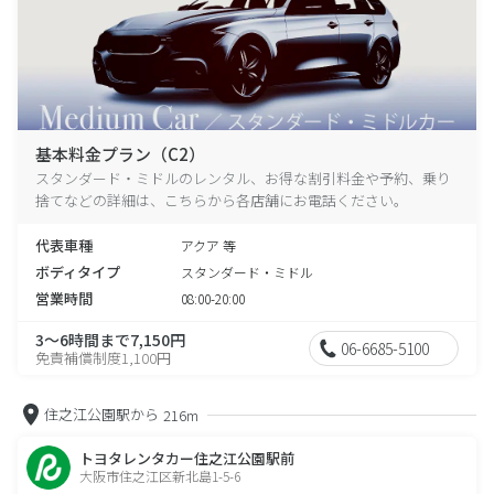
基本料金プラン（C2）
スタンダード・ミドルのレンタル、お得な割引料金や予約、乗り
捨てなどの詳細は、こちらから各店舗にお電話ください。
代表車種
アクア 等
ボディタイプ
スタンダード・ミドル
営業時間
08:00-20:00
3～6時間まで7,150円
06-6685-5100
免責補償制度1,100円
住之江公園駅から
216m
トヨタレンタカー住之江公園駅前
大阪市住之江区新北島1-5-6