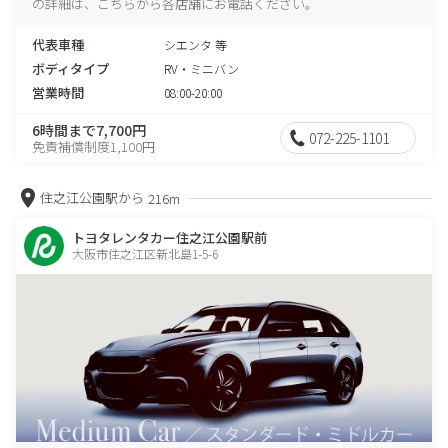
の詳細は、こちらから各店舗にお電話ください。
代表車種
シエンタ 等
ボディタイプ
RV・ミニバン
営業時間
08:00-20:00
6時間まで7,700円
072-225-1101
免責補償制度1,100円
住之江公園駅から
216m
トヨタレンタカー住之江公園駅前
大阪市住之江区新北島1-5-6