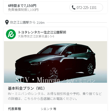
6時間まで7,150円
072-225-1101
免責補償制度1,100円
住之江公園駅から
216m
トヨタレンタカー住之江公園駅前
大阪市住之江区新北島1-5-6
基本料金プラン（W1）
RV・ミニバンのレンタル、お得な割引料金や予約、乗り捨てなど
の詳細は、こちらから各店舗にお電話ください。
代表車種
シエンタ 等