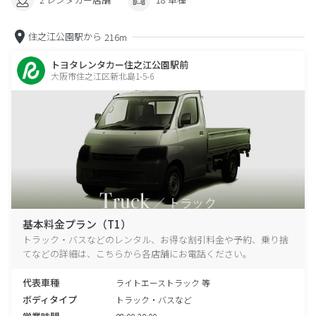
住之江公園駅から
216m
トヨタレンタカー住之江公園駅前
大阪市住之江区新北島1-5-6
基本料金プラン（T1）
トラック・バスなどのレンタル、お得な割引料金や予約、乗り捨
てなどの詳細は、こちらから各店舗にお電話ください。
代表車種
ライトエーストラック 等
ボディタイプ
トラック・バスなど