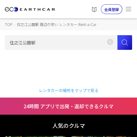
会員登録
TOP
›
住之江公園駅 周辺の安い レンタカー Rent-a-Car
レンタカーの場所をマップで見る
24時間 アプリで出発・返却できるクルマ
人気のクルマ