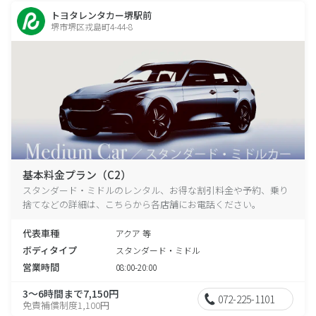
トヨタレンタカー堺駅前
堺市堺区戎島町4-44-8
基本料金プラン（C2）
スタンダード・ミドルのレンタル、お得な割引料金や予約、乗り
捨てなどの詳細は、こちらから各店舗にお電話ください。
代表車種
アクア 等
ボディタイプ
スタンダード・ミドル
営業時間
08:00-20:00
3～6時間まで7,150円
072-225-1101
免責補償制度1,100円