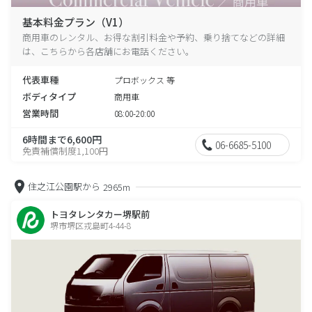
基本料金プラン（V1）
商用車のレンタル、お得な割引料金や予約、乗り捨てなどの詳細
は、こちらから各店舗にお電話ください。
代表車種
プロボックス 等
ボディタイプ
商用車
営業時間
08:00-20:00
6時間まで6,600円
06-6685-5100
免責補償制度1,100円
住之江公園駅から
2965m
トヨタレンタカー堺駅前
堺市堺区戎島町4-44-8