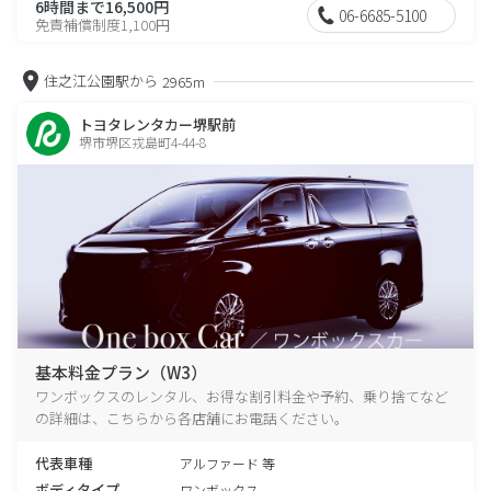
6時間まで16,500円
06-6685-5100
免責補償制度1,100円
住之江公園駅から
2965m
トヨタレンタカー堺駅前
堺市堺区戎島町4-44-8
基本料金プラン（W3）
ワンボックスのレンタル、お得な割引料金や予約、乗り捨てなど
の詳細は、こちらから各店舗にお電話ください。
代表車種
アルファード 等
ボディタイプ
ワンボックス