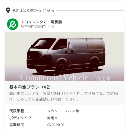
住之江公園駅から
2965m
トヨタレンタカー堺駅前
堺市堺区戎島町4-44-8
基本料金プラン（V2）
商用車のレンタル、お得な割引料金や予約、乗り捨てなどの詳細
は、こちらから各店舗にお電話ください。
代表車種
タウンエースバン 等
ボディタイプ
商用車
営業時間
08:00-20:00