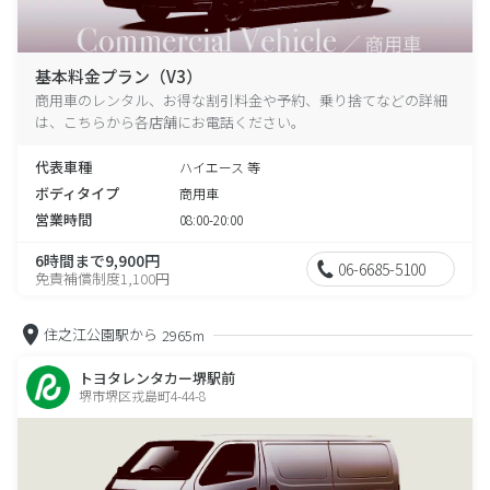
基本料金プラン（V3）
商用車のレンタル、お得な割引料金や予約、乗り捨てなどの詳細
は、こちらから各店舗にお電話ください。
代表車種
ハイエース 等
ボディタイプ
商用車
営業時間
08:00-20:00
6時間まで9,900円
06-6685-5100
免責補償制度1,100円
住之江公園駅から
2965m
トヨタレンタカー堺駅前
堺市堺区戎島町4-44-8