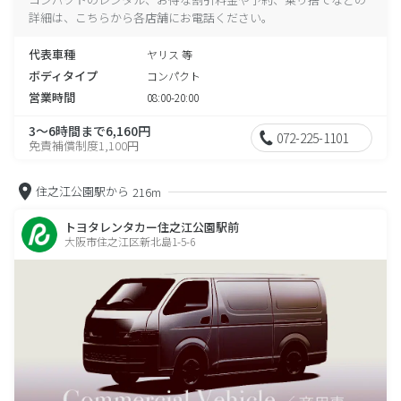
詳細は、こちらから各店舗にお電話ください。
代表車種
ヤリス 等
ボディタイプ
コンパクト
営業時間
08:00-20:00
3～6時間まで6,160円
072-225-1101
免責補償制度1,100円
住之江公園駅から
216m
トヨタレンタカー住之江公園駅前
大阪市住之江区新北島1-5-6