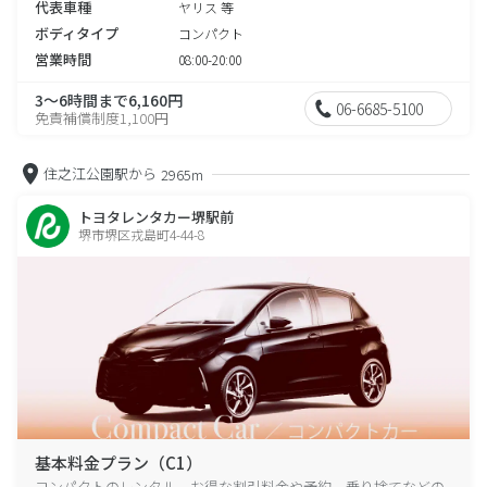
代表車種
ヤリス 等
ボディタイプ
コンパクト
営業時間
08:00-20:00
3～6時間まで6,160円
06-6685-5100
免責補償制度1,100円
住之江公園駅から
2965m
トヨタレンタカー堺駅前
堺市堺区戎島町4-44-8
基本料金プラン（C1）
コンパクトのレンタル、お得な割引料金や予約、乗り捨てなどの