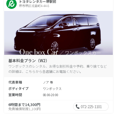
トヨタレンタカー堺駅前
堺市堺区戎島町4-44-8
基本料金プラン（W2）
ワンボックスのレンタル、お得な割引料金や予約、乗り捨てなど
の詳細は、こちらから各店舗にお電話ください。
代表車種
ノア 等
ボディタイプ
ワンボックス
営業時間
08:00-20:00
6時間まで14,300円
072-225-1101
免責補償制度1,100円