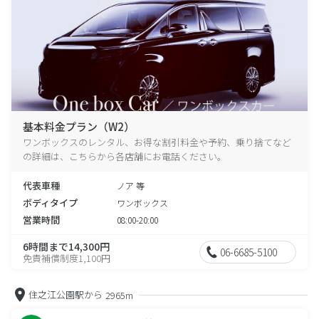
基本料金プラン（W2）
ワンボックスのレンタル、お得な割引料金や予約、乗り捨てなど
の詳細は、こちらから各店舗にお電話ください。
代表車種
ノア 等
ボディタイプ
ワンボックス
営業時間
08:00-20:00
6時間まで14,300円
06-6685-5100
免責補償制度1,100円
住之江公園駅から
2965m