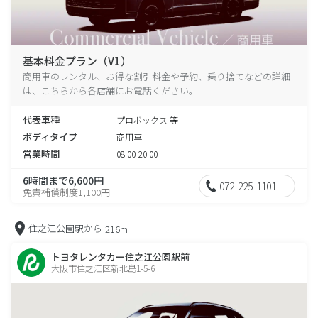
基本料金プラン（V1）
商用車のレンタル、お得な割引料金や予約、乗り捨てなどの詳細
は、こちらから各店舗にお電話ください。
代表車種
プロボックス 等
ボディタイプ
商用車
営業時間
08:00-20:00
6時間まで6,600円
072-225-1101
免責補償制度1,100円
住之江公園駅から
216m
トヨタレンタカー住之江公園駅前
大阪市住之江区新北島1-5-6