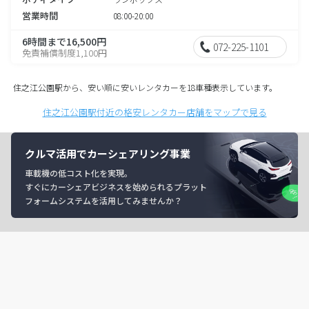
営業時間
08:00-20:00
6時間まで16,500円
072-225-1101
免責補償制度1,100円
住之江公園駅から、安い順に安いレンタカーを18車種表示しています。
住之江公園駅付近の格安レンタカー店舗をマップで見る
クルマ活用でカーシェアリング事業
車載機の低コスト化を実現。
すぐにカーシェアビジネスを始められるプラット
フォームシステムを活用してみませんか？