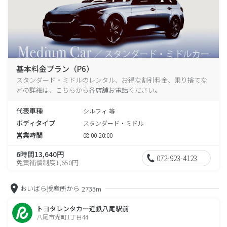
基本料金プラン（P6）
スタンダード・ミドルのレンタル、お得な割引料金、乗り捨てな
どの詳細は、こちらから各店舗お電話ください。
代表車種
シルフィ 等
ボディタイプ
スタンダード・ミドル
営業時間
08:00-20:00
6時間13,640円
072-923-4123
免責補償制度1,650円
おいばら授産所から
2733m
トヨタレンタカー近鉄八尾駅前
八尾市光町1丁目44