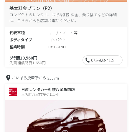
基本料金プラン（P2）
コンパクトのレンタル、お得な割引料金、乗り捨てなどの詳細
は、こちらから各店舗お電話ください。
代表車種
マーチ・ノート 等
ボディタイプ
コンパクト
営業時間
08:00-20:00
6時間10,560円
072-923-4123
免責補償制度1,650円
おいばら授産所から
2557m
日産レンタカー近鉄八尾駅前店
大阪府八尾市桜ケ丘1-44