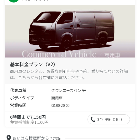
基本料金プラン（V2）
商用車のレンタル、お得な割引料金や予約、乗り捨てなどの詳細
は、こちらから各店舗にお電話ください。
代表車種
タウンエースバン 等
ボディタイプ
商用車
営業時間
08:00-20:00
6時間まで7,150円
072-996-0100
免責補償制度1,100円
おいばら授産所から
2733m