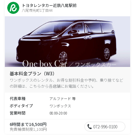
トヨタレンタカー近鉄八尾駅前
八尾市光町1丁目44
基本料金プラン（W3）
ワンボックスのレンタル、お得な割引料金や予約、乗り捨てなど
の詳細は、こちらから各店舗にお電話ください。
代表車種
アルファード 等
ボディタイプ
ワンボックス
営業時間
08:00-20:00
6時間まで16,500円
072-996-0100
免責補償制度1,100円