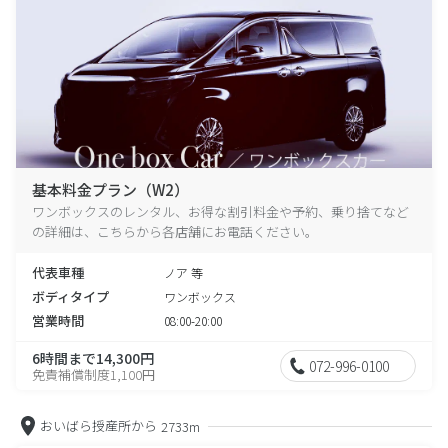
基本料金プラン（W2）
ワンボックスのレンタル、お得な割引料金や予約、乗り捨てなど
の詳細は、こちらから各店舗にお電話ください。
代表車種
ノア 等
ボディタイプ
ワンボックス
営業時間
08:00-20:00
6時間まで14,300円
072-996-0100
免責補償制度1,100円
おいばら授産所から
2733m