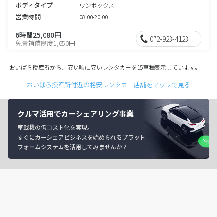
ボディタイプ
ワンボックス
営業時間
08:00-20:00
6時間25,080円
072-923-4123
免責補償制度1,650円
おいばら授産所から、安い順に安いレンタカーを15車種表示しています。
おいばら授産所付近の格安レンタカー店舗をマップで見る
クルマ活用でカーシェアリング事業
車載機の低コスト化を実現。
すぐにカーシェアビジネスを始められるプラット
フォームシステムを活用してみませんか？