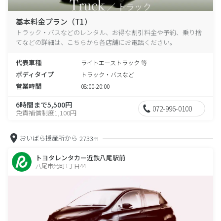
基本料金プラン（T1）
トラック・バスなどのレンタル、お得な割引料金や予約、乗り捨
てなどの詳細は、こちらから各店舗にお電話ください。
代表車種
ライトエーストラック 等
ボディタイプ
トラック・バスなど
営業時間
08:00-20:00
6時間まで5,500円
072-996-0100
免責補償制度1,100円
おいばら授産所から
2733m
トヨタレンタカー近鉄八尾駅前
八尾市光町1丁目44