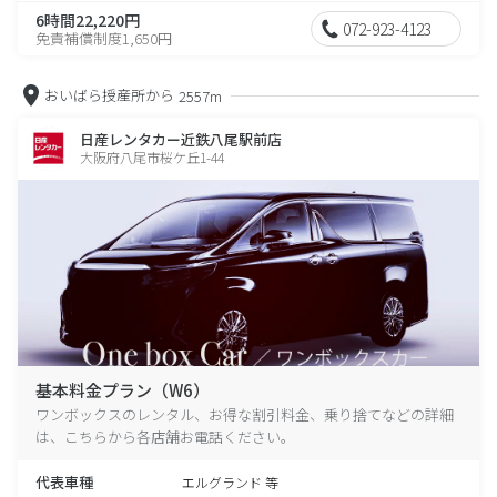
6時間22,220円
072-923-4123
免責補償制度1,650円
おいばら授産所から
2557m
日産レンタカー近鉄八尾駅前店
大阪府八尾市桜ケ丘1-44
基本料金プラン（W6）
ワンボックスのレンタル、お得な割引料金、乗り捨てなどの詳細
は、こちらから各店舗お電話ください。
代表車種
エルグランド 等