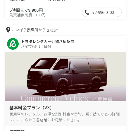
6時間まで9,900円
072-996-0100
免責補償制度1,100円
おいばら授産所から
2733m
トヨタレンタカー近鉄八尾駅前
八尾市光町1丁目44
基本料金プラン（V3）
商用車のレンタル、お得な割引料金や予約、乗り捨てなどの詳細
は、こちらから各店舗にお電話ください。