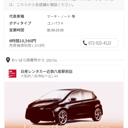
は、こちらから各店舗お電話ください。
代表車種
マーチ・ノート 等
ボディタイプ
コンパクト
営業時間
08:00-20:00
6時間10,560円
072-923-4123
免責補償制度1,650円
おいばら授産所から
2557m
日産レンタカー近鉄八尾駅前店
大阪府八尾市桜ケ丘1-44