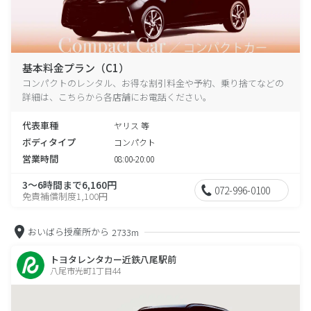
基本料金プラン（C1）
コンパクトのレンタル、お得な割引料金や予約、乗り捨てなどの
詳細は、こちらから各店舗にお電話ください。
代表車種
ヤリス 等
ボディタイプ
コンパクト
営業時間
08:00-20:00
3～6時間まで6,160円
072-996-0100
免責補償制度1,100円
おいばら授産所から
2733m
トヨタレンタカー近鉄八尾駅前
八尾市光町1丁目44