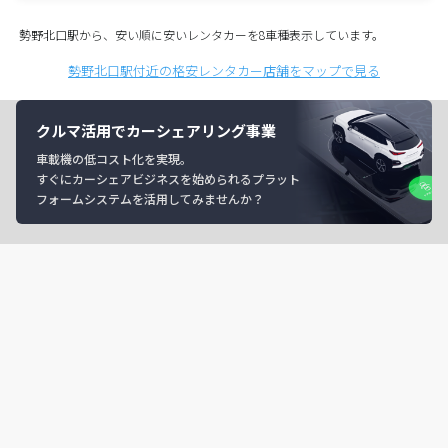
勢野北口駅から、安い順に安いレンタカーを8車種表示しています。
勢野北口駅付近の格安レンタカー店舗をマップで見る
クルマ活用でカーシェアリング事業
車載機の低コスト化を実現。
すぐにカーシェアビジネスを始められるプラット
フォームシステムを活用してみませんか？