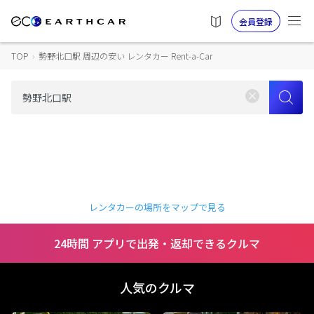
会員登録
TOP
›
勢野北口駅 周辺の安い レンタカー Rent-a-Car
レンタカーの場所をマップで見る
24時間 アプリで出発・返却できるクルマ
人気のクルマ