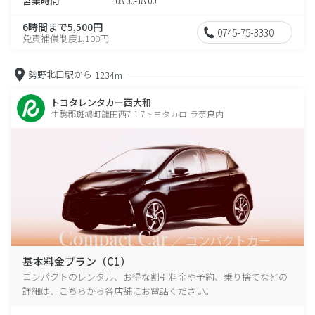
営業時間
08:00-18:00
6時間まで5,500円
0745-75-3330
免責補償制度1,100円
勢野北口駅から
1234m
トヨタレンタカー西大和
生駒郡斑鳩町龍田西7-1-7トヨタカロ-ラ奈良内
基本料金プラン（C1）
コンパクトのレンタル、お得な割引料金や予約、乗り捨てなどの
詳細は、こちらから各店舗にお電話ください。