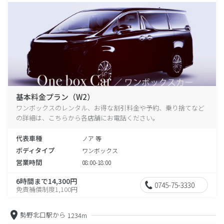
基本料金プラン（W2）
ワンボックスのレンタル、お得な割引料金や予約、乗り捨てなど
の詳細は、こちらから各店舗にお電話ください。
代表車種
ノア 等
ボディタイプ
ワンボックス
営業時間
08:00-18:00
6時間まで14,300円
0745-75-3330
免責補償制度1,100円
勢野北口駅から
1234m