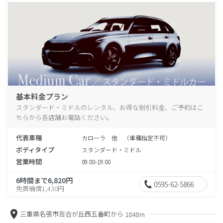
基本料金プラン
スタンダード・ミドルのレンタル、お得な割引料金、ご予約はこ
ちらから各店舗お電話ください。
代表車種
カローラ 他 （車種指定不可）
ボディタイプ
スタンダード・ミドル
営業時間
09:00-19:00
6時間まで6,820円
0595-62-5866
免責補償1,430円
三重県名張市百合が丘西五番町から
1848m