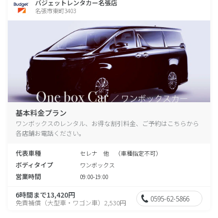
バジェットレンタカー名張店
名張市東町3403
基本料金プラン
ワンボックスのレンタル、お得な割引料金、ご予約はこちらから
各店舗お電話ください。
代表車種
セレナ 他 （車種指定不可）
ボディタイプ
ワンボックス
営業時間
09:00-19:00
6時間まで13,420円
0595-62-5866
免責補償（大型車・ワゴン車）2,530円