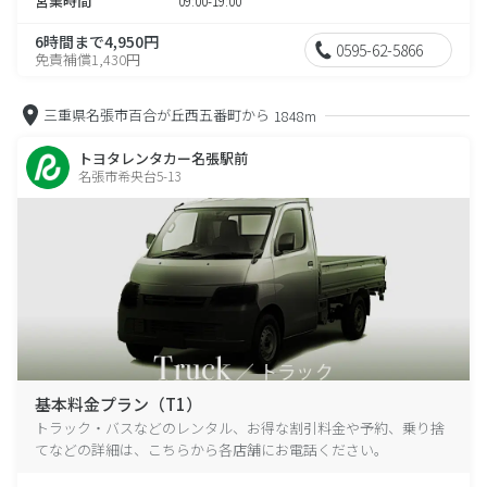
営業時間
09:00-19:00
6時間まで4,950円
0595-62-5866
免責補償1,430円
三重県名張市百合が丘西五番町から
1848m
トヨタレンタカー名張駅前
名張市希央台5-13
基本料金プラン（T1）
トラック・バスなどのレンタル、お得な割引料金や予約、乗り捨
てなどの詳細は、こちらから各店舗にお電話ください。