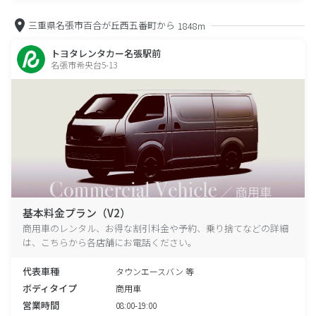
三重県名張市百合が丘西五番町から
1848m
トヨタレンタカー名張駅前
名張市希央台5-13
基本料金プラン（V2）
商用車のレンタル、お得な割引料金や予約、乗り捨てなどの詳細
は、こちらから各店舗にお電話ください。
代表車種
タウンエースバン 等
ボディタイプ
商用車
営業時間
08:00-19:00