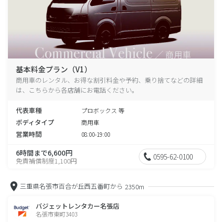
基本料金プラン（V1）
商用車のレンタル、お得な割引料金や予約、乗り捨てなどの詳細
は、こちらから各店舗にお電話ください。
代表車種
プロボックス 等
ボディタイプ
商用車
営業時間
08:00-19:00
6時間まで6,600円
0595-62-0100
免責補償制度1,100円
三重県名張市百合が丘西五番町から
2350m
バジェットレンタカー名張店
名張市東町3403