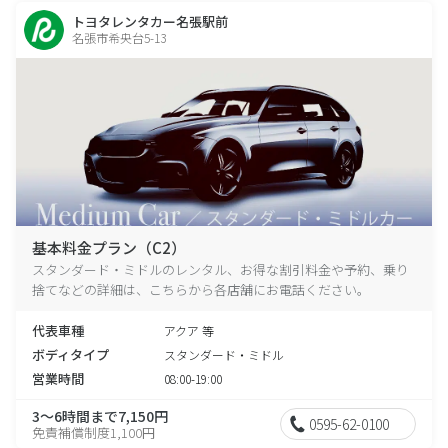
トヨタレンタカー名張駅前
名張市希央台5-13
基本料金プラン（C2）
スタンダード・ミドルのレンタル、お得な割引料金や予約、乗り
捨てなどの詳細は、こちらから各店舗にお電話ください。
代表車種
アクア 等
ボディタイプ
スタンダード・ミドル
営業時間
08:00-19:00
3～6時間まで7,150円
0595-62-0100
免責補償制度1,100円