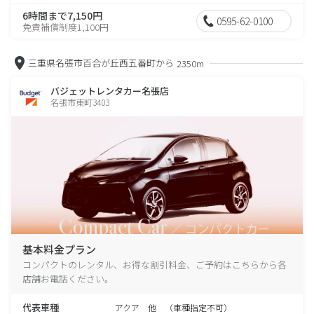
6時間まで7,150円
0595-62-0100
免責補償制度1,100円
三重県名張市百合が丘西五番町から
2350m
バジェットレンタカー名張店
名張市東町3403
基本料金プラン
コンパクトのレンタル、お得な割引料金、ご予約はこちらから各
店舗お電話ください。
代表車種
アクア 他 （車種指定不可）