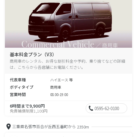
基本料金プラン（V3）
商用車のレンタル、お得な割引料金や予約、乗り捨てなどの詳細
は、こちらから各店舗にお電話ください。
代表車種
ハイエース 等
ボディタイプ
商用車
営業時間
08:00-19:00
6時間まで9,900円
0595-62-0100
免責補償制度1,100円
三重県名張市百合が丘西五番町から
2350m