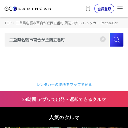
会員登録
TOP
›
三重県名張市百合が丘西五番町 周辺の安い レンタカー Rent-a-Car
レンタカーの場所をマップで見る
24時間 アプリで出発・返却できるクルマ
人気のクルマ