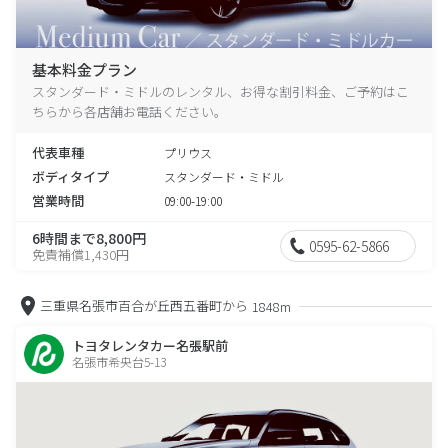
基本料金プラン
スタンダード・ミドルのレンタル、お得な割引料金、ご予約はこ
ちらから各店舗お電話ください。
代表車種
プリウス
ボディタイプ
スタンダード・ミドル
営業時間
09:00-19:00
6時間まで8,800円
0595-62-5866
免責補償1,430円
三重県名張市百合が丘西五番町から
1848m
トヨタレンタカー名張駅前
名張市希央台5-13