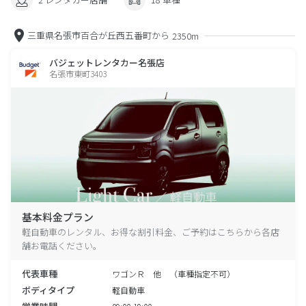
三重県名張市百合が丘西五番町から
2350m
バジェットレンタカー名張店
名張市東町3403
基本料金プラン
軽自動車のレンタル、お得な割引料金、ご予約はこちらから各店
舗お電話ください。
代表車種
ワゴンＲ 他 （車種指定不可）
ボディタイプ
軽自動車