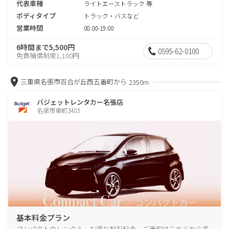
代表車種
ライトエーストラック 等
ボディタイプ
トラック・バスなど
営業時間
08:00-19:00
6時間まで5,500円
0595-62-0100
免責補償制度1,100円
三重県名張市百合が丘西五番町から
2350m
バジェットレンタカー名張店
名張市東町3403
基本料金プラン
コンパクトのレンタル、お得な割引料金、ご予約はこちらから各