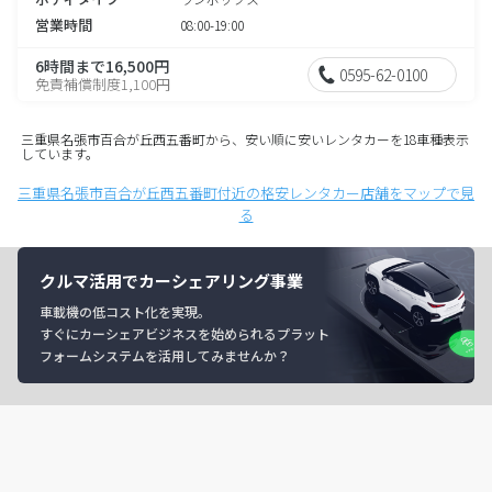
営業時間
08:00-19:00
6時間まで16,500円
0595-62-0100
免責補償制度1,100円
三重県名張市百合が丘西五番町から、安い順に安いレンタカーを18車種表示
しています。
三重県名張市百合が丘西五番町付近の格安レンタカー店舗をマップで見
る
クルマ活用でカーシェアリング事業
車載機の低コスト化を実現。
すぐにカーシェアビジネスを始められるプラット
フォームシステムを活用してみませんか？