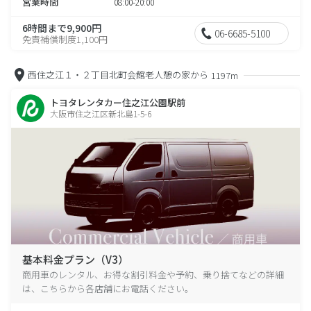
営業時間
08:00-20:00
6時間まで9,900円
06-6685-5100
免責補償制度1,100円
西住之江１・２丁目北町会館老人憩の家から
1197m
トヨタレンタカー住之江公園駅前
大阪市住之江区新北島1-5-6
基本料金プラン（V3）
商用車のレンタル、お得な割引料金や予約、乗り捨てなどの詳細
は、こちらから各店舗にお電話ください。