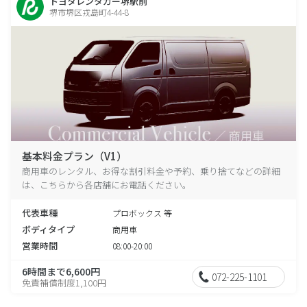
トヨタレンタカー堺駅前
堺市堺区戎島町4-44-8
基本料金プラン（V1）
商用車のレンタル、お得な割引料金や予約、乗り捨てなどの詳細
は、こちらから各店舗にお電話ください。
代表車種
プロボックス 等
ボディタイプ
商用車
営業時間
08:00-20:00
6時間まで6,600円
072-225-1101
免責補償制度1,100円