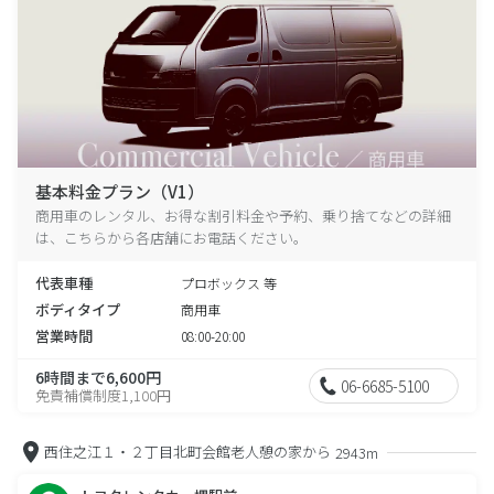
基本料金プラン（V1）
商用車のレンタル、お得な割引料金や予約、乗り捨てなどの詳細
は、こちらから各店舗にお電話ください。
代表車種
プロボックス 等
ボディタイプ
商用車
営業時間
08:00-20:00
6時間まで6,600円
06-6685-5100
免責補償制度1,100円
西住之江１・２丁目北町会館老人憩の家から
2943m