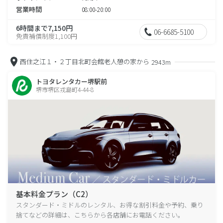
営業時間
08:00-20:00
6時間まで7,150円
06-6685-5100
免責補償制度1,100円
西住之江１・２丁目北町会館老人憩の家から
2943m
トヨタレンタカー堺駅前
堺市堺区戎島町4-44-8
基本料金プラン（C2）
スタンダード・ミドルのレンタル、お得な割引料金や予約、乗り
捨てなどの詳細は、こちらから各店舗にお電話ください。