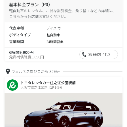
基本料金プラン（P0）
軽自動車のレンタル、お得な割引料金、乗り捨てなどの詳細は、
こちらから各店舗お電話ください。
代表車種
デイズ 等
ボディタイプ
軽自動車
営業時間
24時間営業
6時間9,900円
06-6609-4123
免責補償制度1,650円
ウェルネスあびこから
3275m
トヨタレンタカー住之江公園駅前
大阪市住之江区新北島1-5-6