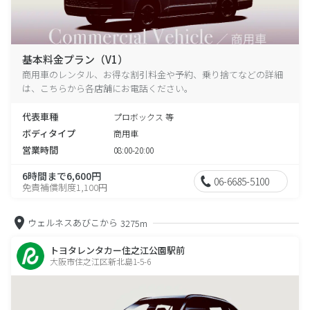
基本料金プラン（V1）
商用車のレンタル、お得な割引料金や予約、乗り捨てなどの詳細
は、こちらから各店舗にお電話ください。
代表車種
プロボックス 等
ボディタイプ
商用車
営業時間
08:00-20:00
6時間まで6,600円
06-6685-5100
免責補償制度1,100円
ウェルネスあびこから
3275m
トヨタレンタカー住之江公園駅前
大阪市住之江区新北島1-5-6