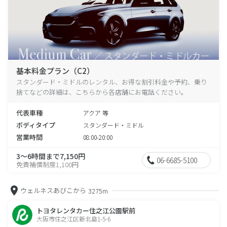
基本料金プラン（C2）
スタンダード・ミドルのレンタル、お得な割引料金や予約、乗り
捨てなどの詳細は、こちらから各店舗にお電話ください。
代表車種
アクア 等
ボディタイプ
スタンダード・ミドル
営業時間
08:00-20:00
3～6時間まで7,150円
06-6685-5100
免責補償制度1,100円
ウェルネスあびこから
3275m
トヨタレンタカー住之江公園駅前
大阪市住之江区新北島1-5-6