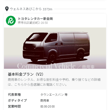
ウェルネスあびこから
3373m
トヨタレンタカー新金岡
堺市北区蔵前町2-16-50
基本料金プラン（V2）
商用車のレンタル、お得な割引料金や予約、乗り捨てなどの詳細
は、こちらから各店舗にお電話ください。
代表車種
タウンエースバン 等
ボディタイプ
商用車
営業時間
08:00-20:00