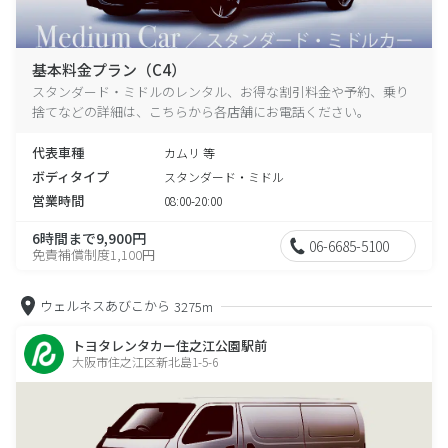
基本料金プラン（C4）
スタンダード・ミドルのレンタル、お得な割引料金や予約、乗り
捨てなどの詳細は、こちらから各店舗にお電話ください。
代表車種
カムリ 等
ボディタイプ
スタンダード・ミドル
営業時間
08:00-20:00
6時間まで9,900円
06-6685-5100
免責補償制度1,100円
ウェルネスあびこから
3275m
トヨタレンタカー住之江公園駅前
大阪市住之江区新北島1-5-6