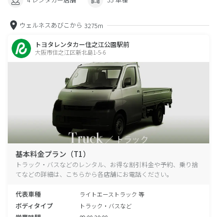
ウェルネスあびこから
3275m
トヨタレンタカー住之江公園駅前
大阪市住之江区新北島1-5-6
基本料金プラン（T1）
トラック・バスなどのレンタル、お得な割引料金や予約、乗り捨
てなどの詳細は、こちらから各店舗にお電話ください。
代表車種
ライトエーストラック 等
ボディタイプ
トラック・バスなど