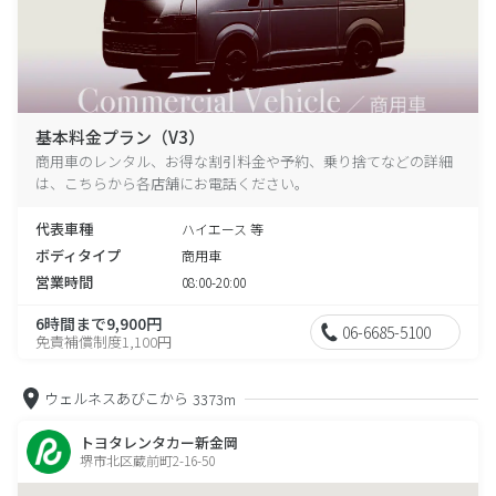
基本料金プラン（V3）
商用車のレンタル、お得な割引料金や予約、乗り捨てなどの詳細
は、こちらから各店舗にお電話ください。
代表車種
ハイエース 等
ボディタイプ
商用車
営業時間
08:00-20:00
6時間まで9,900円
06-6685-5100
免責補償制度1,100円
ウェルネスあびこから
3373m
トヨタレンタカー新金岡
堺市北区蔵前町2-16-50