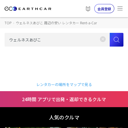
会員登録
TOP
›
ウェルネスあびこ 周辺の安い レンタカー Rent-a-Car
レンタカーの場所をマップで見る
24時間 アプリで出発・返却できるクルマ
人気のクルマ