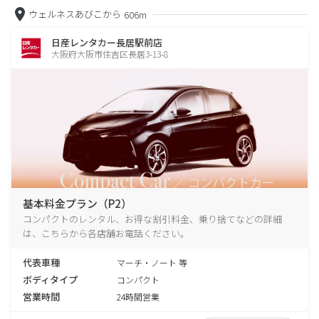
ウェルネスあびこから
606m
日産レンタカー長居駅前店
大阪府大阪市住吉区長居3-13-8
基本料金プラン（P2）
コンパクトのレンタル、お得な割引料金、乗り捨てなどの詳細
は、こちらから各店舗お電話ください。
代表車種
マーチ・ノート 等
ボディタイプ
コンパクト
営業時間
24時間営業