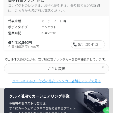
コンパクトのレンタル、お得な割引料金、乗り捨てなどの詳細
は、こちらから各店舗お電話ください。
代表車種
マーチ・ノート 等
ボディタイプ
コンパクト
営業時間
08:00-20:00
6時間10,560円
072-233-4123
免責補償制度1,650円
ウェルネスあびこから、安い順に安いレンタカーを35車種表示しています。
さらに表示
ウェルネスあびこ付近の格安レンタカー店舗をマップで見る
クルマ活用でカーシェアリング事業
車載機の低コスト化を実現。
すぐにカーシェアビジネスを始められるプラット