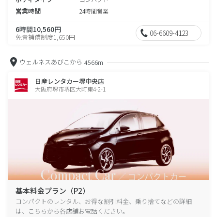
営業時間
24時間営業
6時間10,560円
06-6609-4123
免責補償制度1,650円
ウェルネスあびこから
4566m
日産レンタカー堺中央店
大阪府堺市堺区大町東4-2-1
基本料金プラン（P2）
コンパクトのレンタル、お得な割引料金、乗り捨てなどの詳細
は、こちらから各店舗お電話ください。