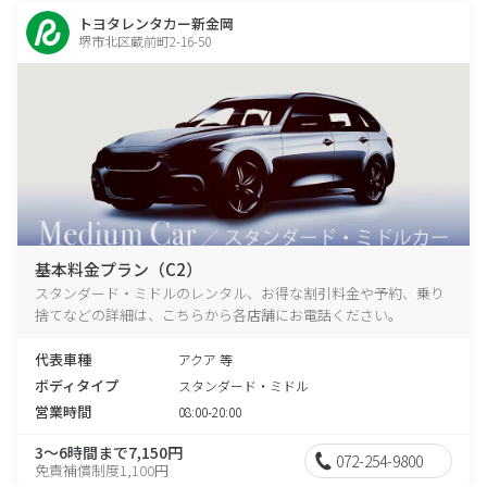
トヨタレンタカー新金岡
堺市北区蔵前町2-16-50
基本料金プラン（C2）
スタンダード・ミドルのレンタル、お得な割引料金や予約、乗り
捨てなどの詳細は、こちらから各店舗にお電話ください。
代表車種
アクア 等
ボディタイプ
スタンダード・ミドル
営業時間
08:00-20:00
3～6時間まで7,150円
072-254-9800
免責補償制度1,100円