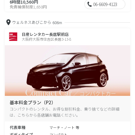
6時間10,560円
06-6609-4123
免責補償制度1,650円
ウェルネスあびこから
606m
日産レンタカー長居駅前店
大阪府大阪市住吉区長居3-13-8
基本料金プラン（P2）
コンパクトのレンタル、お得な割引料金、乗り捨てなどの詳細
は、こちらから各店舗お電話ください。
代表車種
マーチ・ノート 等
ボディタイプ
コンパクト