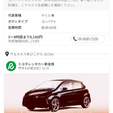
詳細は、こちらから各店舗にお電話ください。
代表車種
ヤリス 等
ボディタイプ
コンパクト
営業時間
08:00-20:00
3～6時間まで6,160円
06-6685-5100
免責補償制度1,100円
ウェルネスあびこから
3373m
トヨタレンタカー新金岡
堺市北区蔵前町2-16-50