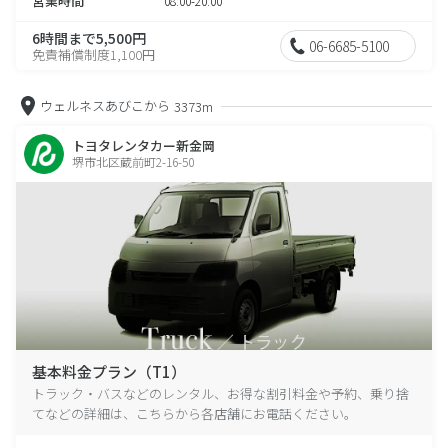
営業時間
08:00-20:00
6時間まで5,500円
06-6685-5100
免責補償制度1,100円
ウェルネスあびこから
3373m
トヨタレンタカー新金岡
堺市北区蔵前町2-16-50
基本料金プラン（T1）
トラック・バスなどのレンタル、お得な割引料金や予約、乗り捨
てなどの詳細は、こちらから各店舗にお電話ください。