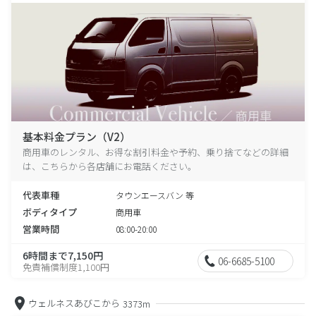
基本料金プラン（V2）
商用車のレンタル、お得な割引料金や予約、乗り捨てなどの詳細
は、こちらから各店舗にお電話ください。
代表車種
タウンエースバン 等
ボディタイプ
商用車
営業時間
08:00-20:00
6時間まで7,150円
06-6685-5100
免責補償制度1,100円
ウェルネスあびこから
3373m