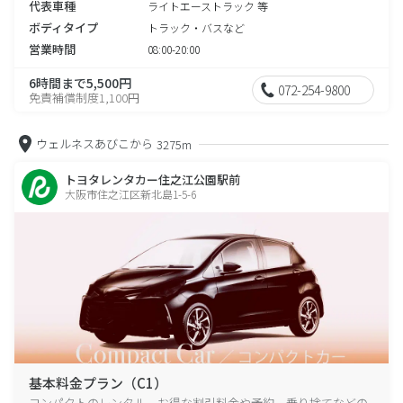
代表車種
ライトエーストラック 等
ボディタイプ
トラック・バスなど
営業時間
08:00-20:00
6時間まで5,500円
072-254-9800
免責補償制度1,100円
ウェルネスあびこから
3275m
トヨタレンタカー住之江公園駅前
大阪市住之江区新北島1-5-6
基本料金プラン（C1）
コンパクトのレンタル、お得な割引料金や予約、乗り捨てなどの