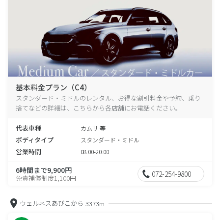
基本料金プラン（C4）
スタンダード・ミドルのレンタル、お得な割引料金や予約、乗り
捨てなどの詳細は、こちらから各店舗にお電話ください。
代表車種
カムリ 等
ボディタイプ
スタンダード・ミドル
営業時間
08:00-20:00
6時間まで9,900円
072-254-9800
免責補償制度1,100円
ウェルネスあびこから
3373m