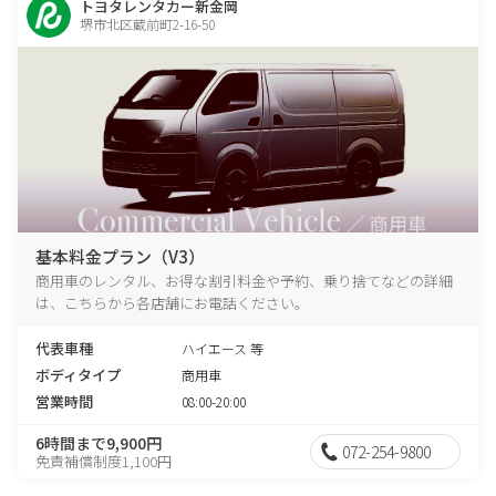
トヨタレンタカー新金岡
堺市北区蔵前町2-16-50
基本料金プラン（V3）
商用車のレンタル、お得な割引料金や予約、乗り捨てなどの詳細
は、こちらから各店舗にお電話ください。
代表車種
ハイエース 等
ボディタイプ
商用車
営業時間
08:00-20:00
6時間まで9,900円
072-254-9800
免責補償制度1,100円