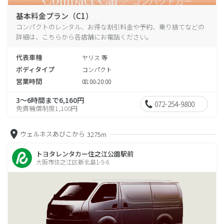
基本料金プラン（C1）
コンパクトのレンタル、お得な割引料金や予約、乗り捨てなどの
詳細は、こちらから各店舗にお電話ください。
代表車種
ヤリス 等
ボディタイプ
コンパクト
営業時間
08:00-20:00
3～6時間まで6,160円
072-254-9800
免責補償制度1,100円
ウェルネスあびこから
3275m
トヨタレンタカー住之江公園駅前
大阪市住之江区新北島1-5-6