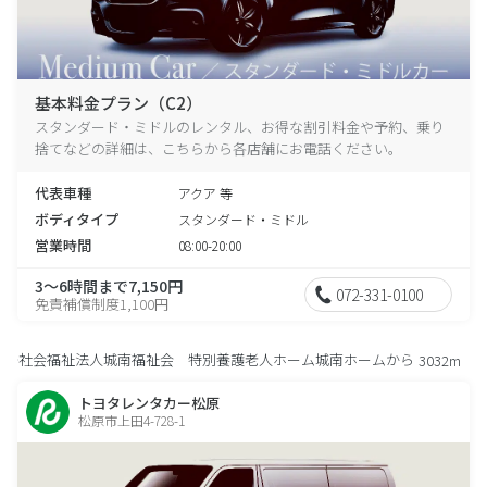
基本料金プラン（C2）
スタンダード・ミドルのレンタル、お得な割引料金や予約、乗り
捨てなどの詳細は、こちらから各店舗にお電話ください。
代表車種
アクア 等
ボディタイプ
スタンダード・ミドル
営業時間
08:00-20:00
3～6時間まで7,150円
072-331-0100
免責補償制度1,100円
社会福祉法人城南福祉会 特別養護老人ホーム城南ホームから
3032m
トヨタレンタカー松原
松原市上田4-728-1