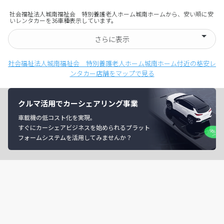
社会福祉法人城南福祉会 特別養護老人ホーム城南ホームから、安い順に安
いレンタカーを36車種表示しています。
さらに表示
社会福祉法人城南福祉会 特別養護老人ホーム城南ホーム付近の格安レ
ンタカー店舗をマップで見る
クルマ活用でカーシェアリング事業
車載機の低コスト化を実現。
すぐにカーシェアビジネスを始められるプラット
フォームシステムを活用してみませんか？