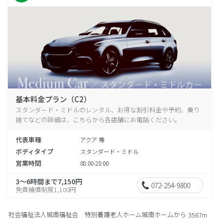
基本料金プラン（C2）
スタンダード・ミドルのレンタル、お得な割引料金や予約、乗り
捨てなどの詳細は、こちらから各店舗にお電話ください。
代表車種
アクア 等
ボディタイプ
スタンダード・ミドル
営業時間
08:00-20:00
3～6時間まで7,150円
072-254-9800
免責補償制度1,100円
社会福祉法人城南福祉会 特別養護老人ホーム城南ホームから
3567m