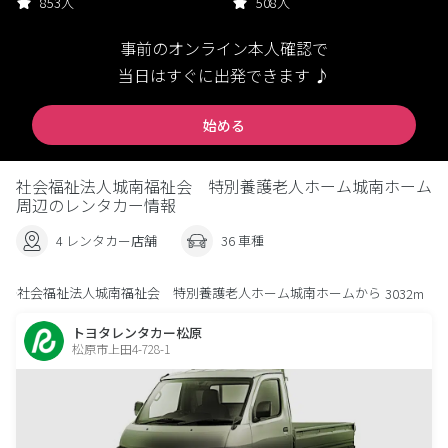
853人
508人
事前のオンライン本人確認で
当日はすぐに出発できます ♪
始める
社会福祉法人城南福祉会 特別養護老人ホーム城南ホーム
周辺のレンタカー情報
4 レンタカー店舗
36 車種
社会福祉法人城南福祉会 特別養護老人ホーム城南ホームから
3032m
トヨタレンタカー松原
松原市上田4-728-1