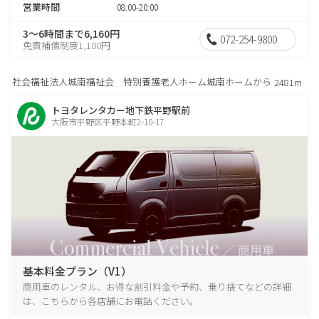
営業時間
08:00-20:00
3～6時間まで6,160円
072-254-9800
免責補償制度1,100円
社会福祉法人城南福祉会 特別養護老人ホーム城南ホームから
2481m
トヨタレンタカー地下鉄平野駅前
大阪市平野区平野本町2-10-17
基本料金プラン（V1）
商用車のレンタル、お得な割引料金や予約、乗り捨てなどの詳細
は、こちらから各店舗にお電話ください。