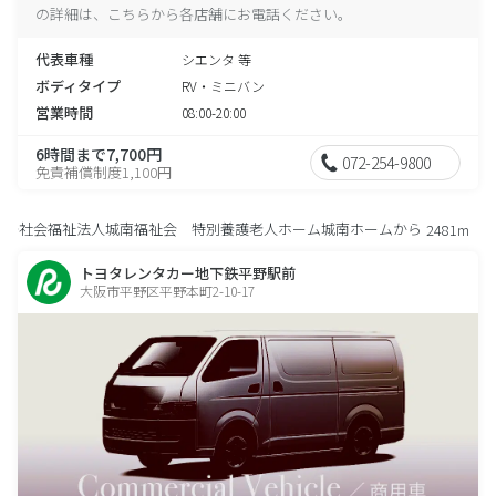
の詳細は、こちらから各店舗にお電話ください。
代表車種
シエンタ 等
ボディタイプ
RV・ミニバン
営業時間
08:00-20:00
6時間まで7,700円
072-254-9800
免責補償制度1,100円
社会福祉法人城南福祉会 特別養護老人ホーム城南ホームから
2481m
トヨタレンタカー地下鉄平野駅前
大阪市平野区平野本町2-10-17