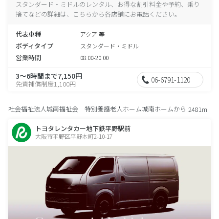
スタンダード・ミドルのレンタル、お得な割引料金や予約、乗り
捨てなどの詳細は、こちらから各店舗にお電話ください。
代表車種
アクア 等
ボディタイプ
スタンダード・ミドル
営業時間
08:00-20:00
3～6時間まで7,150円
06-6791-1120
免責補償制度1,100円
社会福祉法人城南福祉会 特別養護老人ホーム城南ホームから
2481m
トヨタレンタカー地下鉄平野駅前
大阪市平野区平野本町2-10-17