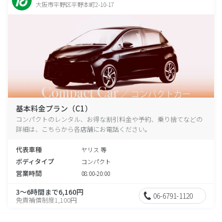
大阪市平野区平野本町2-10-17
基本料金プラン（C1）
コンパクトのレンタル、お得な割引料金や予約、乗り捨てなどの
詳細は、こちらから各店舗にお電話ください。
代表車種
ヤリス 等
ボディタイプ
コンパクト
営業時間
08:00-20:00
3～6時間まで6,160円
06-6791-1120
免責補償制度1,100円