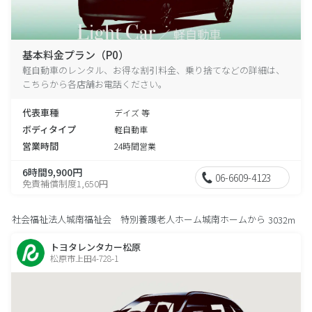
基本料金プラン（P0）
軽自動車のレンタル、お得な割引料金、乗り捨てなどの詳細は、
こちらから各店舗お電話ください。
代表車種
デイズ 等
ボディタイプ
軽自動車
営業時間
24時間営業
6時間9,900円
06-6609-4123
免責補償制度1,650円
社会福祉法人城南福祉会 特別養護老人ホーム城南ホームから
3032m
トヨタレンタカー松原
松原市上田4-728-1