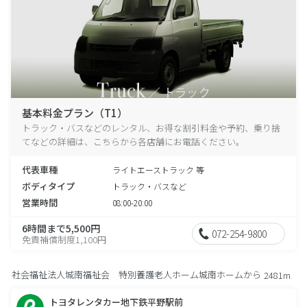
基本料金プラン（T1）
トラック・バスなどのレンタル、お得な割引料金や予約、乗り捨
てなどの詳細は、こちらから各店舗にお電話ください。
代表車種
ライトエーストラック 等
ボディタイプ
トラック・バスなど
営業時間
08:00-20:00
6時間まで5,500円
072-254-9800
免責補償制度1,100円
社会福祉法人城南福祉会 特別養護老人ホーム城南ホームから
2481m
トヨタレンタカー地下鉄平野駅前