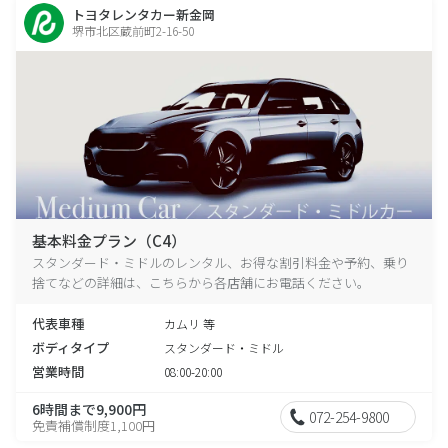
トヨタレンタカー新金岡
堺市北区蔵前町2-16-50
基本料金プラン（C4）
スタンダード・ミドルのレンタル、お得な割引料金や予約、乗り
捨てなどの詳細は、こちらから各店舗にお電話ください。
代表車種
カムリ 等
ボディタイプ
スタンダード・ミドル
営業時間
08:00-20:00
6時間まで9,900円
072-254-9800
免責補償制度1,100円