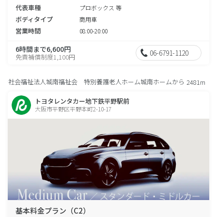
代表車種
プロボックス 等
ボディタイプ
商用車
営業時間
08:00-20:00
6時間まで6,600円
06-6791-1120
免責補償制度1,100円
社会福祉法人城南福祉会 特別養護老人ホーム城南ホームから
2481m
トヨタレンタカー地下鉄平野駅前
大阪市平野区平野本町2-10-17
基本料金プラン（C2）