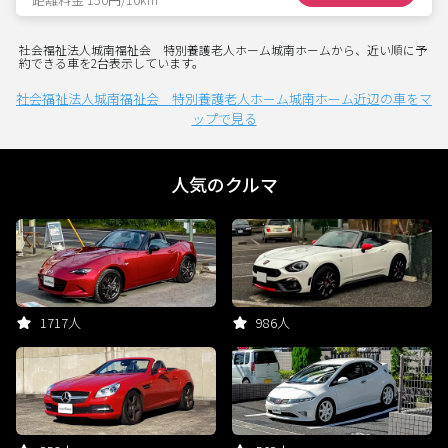
社会福祉法人城南福祉会 特別養護老人ホーム城南ホームから、近い順に予
約できる車を2台表示しています。
社会福祉法人城南福祉会 特別養護老人ホーム城南ホーム近辺の車をマ
ップで見る
人気のクルマ
1717人
986人