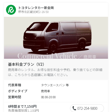
トヨタレンタカー新金岡
堺市北区蔵前町2-16-50
基本料金プラン（V2）
商用車のレンタル、お得な割引料金や予約、乗り捨てなどの詳細
は、こちらから各店舗にお電話ください。
代表車種
タウンエースバン 等
ボディタイプ
商用車
営業時間
08:00-20:00
6時間まで7,150円
072-254-9800
免責補償制度1,100円