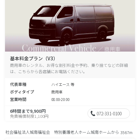
基本料金プラン（V3）
商用車のレンタル、お得な割引料金や予約、乗り捨てなどの詳細
は、こちらから各店舗にお電話ください。
代表車種
ハイエース 等
ボディタイプ
商用車
営業時間
08:00-20:00
6時間まで9,900円
072-331-0100
免責補償制度1,100円
社会福祉法人城南福祉会 特別養護老人ホーム城南ホームから
3567m