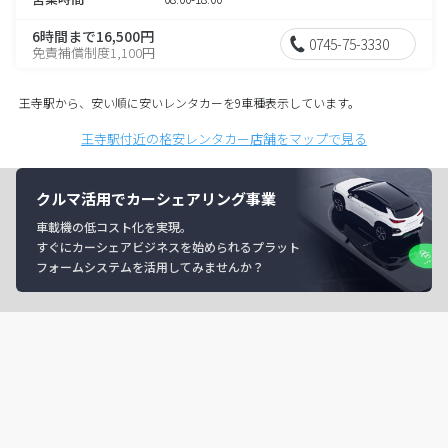
6時間まで16,500円
0745-75-3330
免責補償制度1,100円
王寺駅から、安い順に安いレンタカーを9車種表示しています。
王寺駅付近の格安レンタカー店舗をマップで見る
クルマ活用でカーシェアリング事業
車載機の低コスト化を実現。
すぐにカーシェアビジネスを始められるプラット
フォームシステムを活用してみませんか？