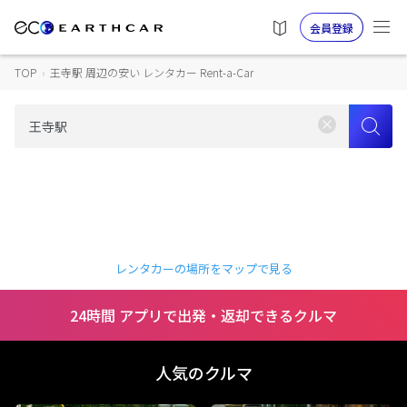
会員登録
TOP
›
王寺駅 周辺の安い レンタカー Rent-a-Car
レンタカーの場所をマップで見る
24時間 アプリで出発・返却できるクルマ
人気のクルマ