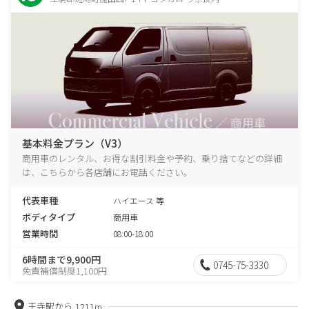
基本料金プラン（V3）
商用車のレンタル、お得な割引料金や予約、乗り捨てなどの詳細
は、こちらから各店舗にお電話ください。
代表車種
ハイエース 等
ボディタイプ
商用車
営業時間
08:00-18:00
6時間まで9,900円
0745-75-3330
免責補償制度1,100円
王寺駅から
1211m