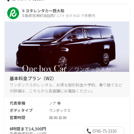
トヨタレンタカー西大和
生駒郡斑鳩町龍田西7-1-7トヨタカロ-ラ奈良内
基本料金プラン（W2）
ワンボックスのレンタル、お得な割引料金や予約、乗り捨てなど
の詳細は、こちらから各店舗にお電話ください。
代表車種
ノア 等
ボディタイプ
ワンボックス
営業時間
08:00-18:00
6時間まで14,300円
0745-75-3330
免責補償制度1,100円