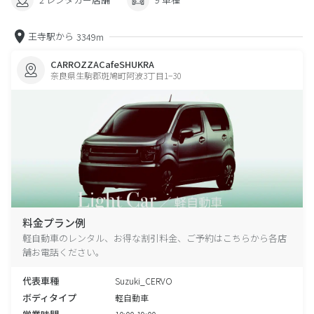
王寺駅から
3349m
CARROZZACafeSHUKRA
奈良県生駒郡斑鳩町阿波3丁目1−30
料金プラン例
軽自動車のレンタル、お得な割引料金、ご予約はこちらから各店
舗お電話ください。
代表車種
Suzuki_CERVO
ボディタイプ
軽自動車