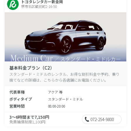
トヨタレンタカー新金岡
堺市北区蔵前町2-16-50
基本料金プラン（C2）
スタンダード・ミドルのレンタル、お得な割引料金や予約、乗り
捨てなどの詳細は、こちらから各店舗にお電話ください。
代表車種
アクア 等
ボディタイプ
スタンダード・ミドル
営業時間
08:00-20:00
3～6時間まで7,150円
072-254-9800
免責補償制度1,100円