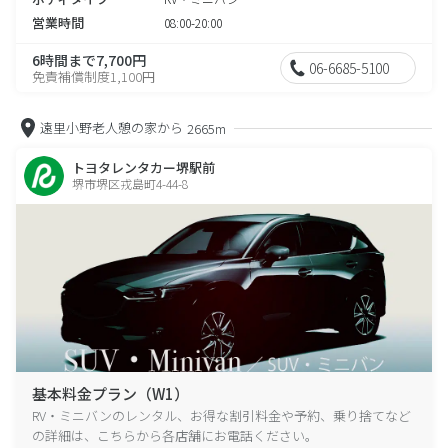
営業時間
08:00-20:00
6時間まで7,700円
06-6685-5100
免責補償制度1,100円
遠里小野老人憩の家から
2665m
トヨタレンタカー堺駅前
堺市堺区戎島町4-44-8
基本料金プラン（W1）
RV・ミニバンのレンタル、お得な割引料金や予約、乗り捨てなど
の詳細は、こちらから各店舗にお電話ください。