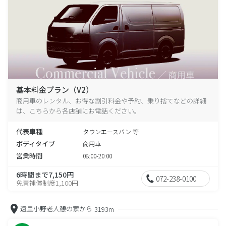
基本料金プラン（V2）
商用車のレンタル、お得な割引料金や予約、乗り捨てなどの詳細
は、こちらから各店舗にお電話ください。
代表車種
タウンエースバン 等
ボディタイプ
商用車
営業時間
08:00-20:00
6時間まで7,150円
072-238-0100
免責補償制度1,100円
遠里小野老人憩の家から
3193m