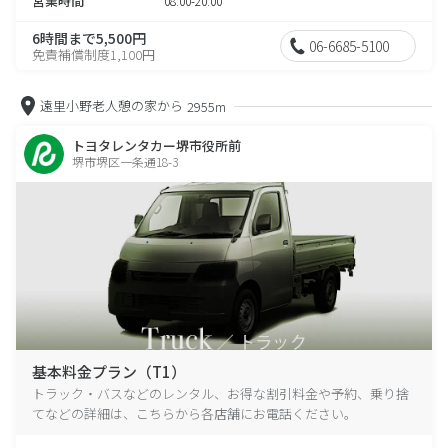
営業時間
08:00-20:00
6時間まで5,500円
06-6685-5100
免責補償制度1,100円
遠里小野老人憩の家から
2955m
トヨタレンタカー堺市役所前
堺市堺区一条通18-3
基本料金プラン（T1）
トラック・バスなどのレンタル、お得な割引料金や予約、乗り捨
てなどの詳細は、こちらから各店舗にお電話ください。