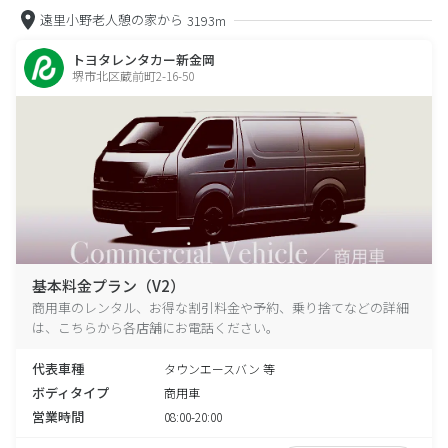
遠里小野老人憩の家から
3193m
トヨタレンタカー新金岡
堺市北区蔵前町2-16-50
基本料金プラン（V2）
商用車のレンタル、お得な割引料金や予約、乗り捨てなどの詳細
は、こちらから各店舗にお電話ください。
代表車種
タウンエースバン 等
ボディタイプ
商用車
営業時間
08:00-20:00