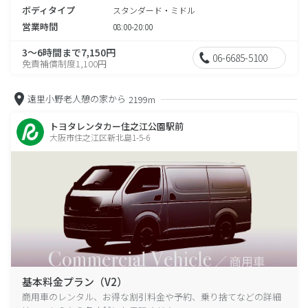
ボディタイプ
スタンダード・ミドル
営業時間
08:00-20:00
3～6時間まで7,150円
06-6685-5100
免責補償制度1,100円
遠里小野老人憩の家から
2199m
トヨタレンタカー住之江公園駅前
大阪市住之江区新北島1-5-6
基本料金プラン（V2）
商用車のレンタル、お得な割引料金や予約、乗り捨てなどの詳細