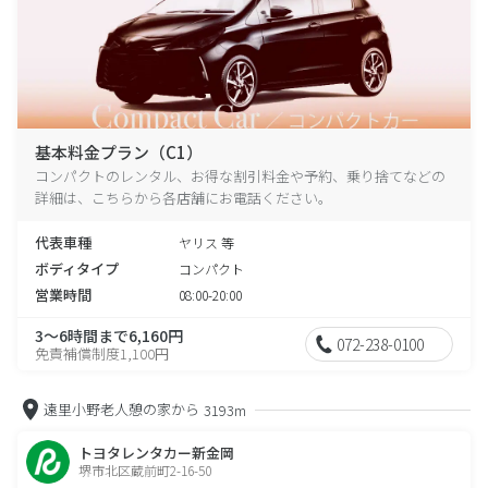
基本料金プラン（C1）
コンパクトのレンタル、お得な割引料金や予約、乗り捨てなどの
詳細は、こちらから各店舗にお電話ください。
代表車種
ヤリス 等
ボディタイプ
コンパクト
営業時間
08:00-20:00
3～6時間まで6,160円
072-238-0100
免責補償制度1,100円
遠里小野老人憩の家から
3193m
トヨタレンタカー新金岡
堺市北区蔵前町2-16-50