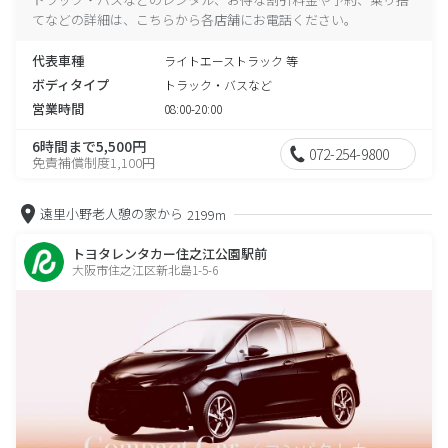
てなどの詳細は、こちらから各店舗にお電話ください。
代表車種
ライトエーストラック 等
ボディタイプ
トラック・バスなど
営業時間
08:00-20:00
6時間まで5,500円
072-254-9800
免責補償制度1,100円
遠里小野老人憩の家から
2199m
トヨタレンタカー住之江公園駅前
大阪市住之江区新北島1-5-6