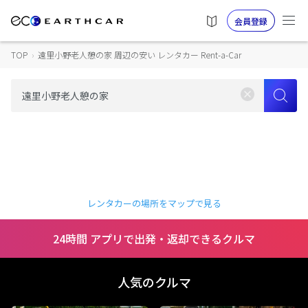
会員登録
TOP
›
遠里小野老人憩の家 周辺の安い レンタカー Rent-a-Car
レンタカーの場所をマップで見る
24時間 アプリで出発・返却できるクルマ
人気のクルマ