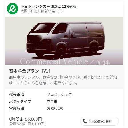
トヨタレンタカー住之江公園駅前
大阪市住之江区新北島1-5-6
基本料金プラン（V1）
商用車のレンタル、お得な割引料金や予約、乗り捨てなどの詳細
は、こちらから各店舗にお電話ください。
代表車種
プロボックス 等
ボディタイプ
商用車
営業時間
08:00-20:00
6時間まで6,600円
06-6685-5100
免責補償制度1,100円