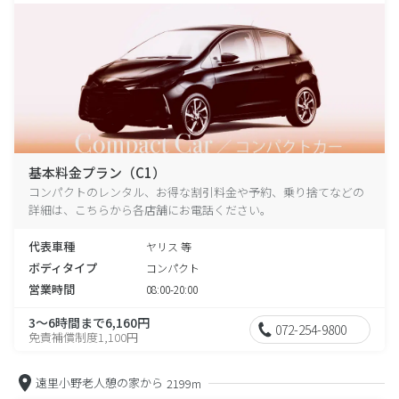
基本料金プラン（C1）
コンパクトのレンタル、お得な割引料金や予約、乗り捨てなどの
詳細は、こちらから各店舗にお電話ください。
代表車種
ヤリス 等
ボディタイプ
コンパクト
営業時間
08:00-20:00
3～6時間まで6,160円
072-254-9800
免責補償制度1,100円
遠里小野老人憩の家から
2199m