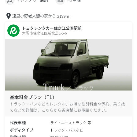
遠里小野老人憩の家から
2199m
トヨタレンタカー住之江公園駅前
大阪市住之江区新北島1-5-6
基本料金プラン（T1）
トラック・バスなどのレンタル、お得な割引料金や予約、乗り捨
てなどの詳細は、こちらから各店舗にお電話ください。
代表車種
ライトエーストラック 等
ボディタイプ
トラック・バスなど