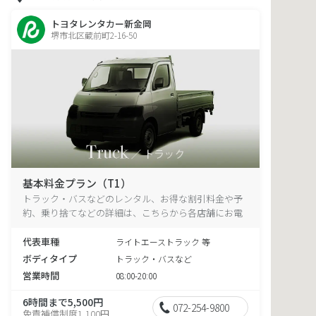
トヨタレンタカー新金岡
堺市北区蔵前町2-16-50
基本料金プラン（T1）
トラック・バスなどのレンタル、お得な割引料金や予
約、乗り捨てなどの詳細は、こちらから各店舗にお電
話ください。
代表車種
ライトエーストラック 等
ボディタイプ
トラック・バスなど
営業時間
08:00-20:00
6時間まで5,500円
072-254-9800
免責補償制度1,100円