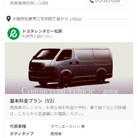
072-331-0100
免責補償制度1,100円
大阪府松原市三宅中四丁目から
1792m
トヨタレンタカー松原
松原市上田4-728-1
基本料金プラン（V2）
商用車のレンタル、お得な割引料金や予約、乗り捨てなどの詳細
は、こちらから各店舗にお電話ください。
代表車種
タウンエースバン 等
ボディタイプ
商用車