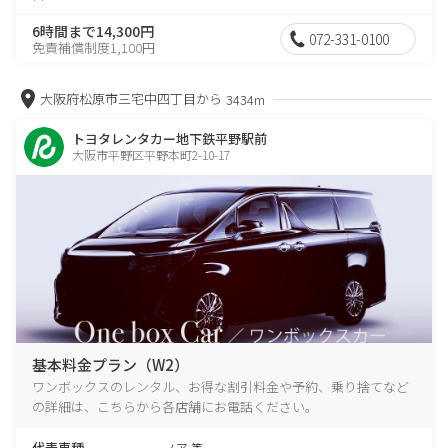
6時間まで14,300円
072-331-0100
免責補償制度1,100円
大阪府松原市三宅中四丁目から
3434m
トヨタレンタカー地下鉄平野駅前
大阪市平野区平野本町2-10-17
基本料金プラン（W2）
ワンボックスのレンタル、お得な割引料金や予約、乗り捨てなど
の詳細は、こちらから各店舗にお電話ください。
代表車種
ノア 等