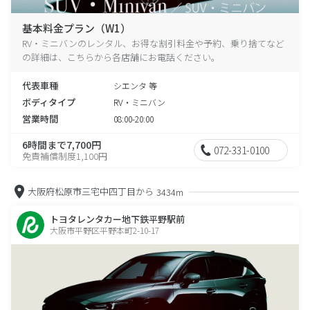
基本料金プラン（W1）
RV・ミニバンのレンタル、お得な割引料金や予約、乗り捨てなど
の詳細は、こちらから各店舗にお電話ください。
代表車種
シエンタ 等
ボディタイプ
RV・ミニバン
営業時間
08:00-20:00
6時間まで7,700円
072-331-0100
免責補償制度1,100円
大阪府松原市三宅中四丁目から
3434m
トヨタレンタカー地下鉄平野駅前
大阪市平野区平野本町2-10-17