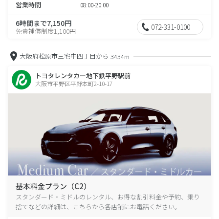
営業時間
08:00-20:00
6時間まで7,150円
072-331-0100
免責補償制度1,100円
大阪府松原市三宅中四丁目から
3434m
トヨタレンタカー地下鉄平野駅前
大阪市平野区平野本町2-10-17
基本料金プラン（C2）
スタンダード・ミドルのレンタル、お得な割引料金や予約、乗り
捨てなどの詳細は、こちらから各店舗にお電話ください。