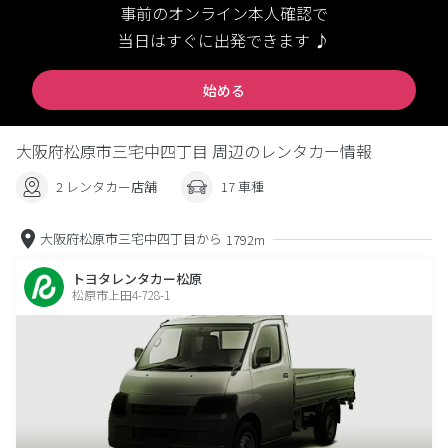
事前のオンライン本人確認で
当日はすぐに出発できます ♪
始める
大阪府松原市三宅中四丁目 周辺のレンタカー情報
2 レンタカー店舗
17 車種
大阪府松原市三宅中四丁目から
1792m
トヨタレンタカー松原
松原市上田4-728-1