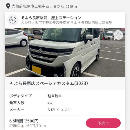
大阪府松原市三宅中四丁目から
2169m
そよら長原駅前 屋上ステーション
大阪府大阪市平野区長吉長原東 そよら長原駅前屋上駐車場 
そよら長原店スペーシアカスタム(3023）
ボディタイプ
軽自動車
乗車人数
4人
メーカー
SUZUKI スズキ
6.5時間で500円
予約へ
距離料金 150円/10km