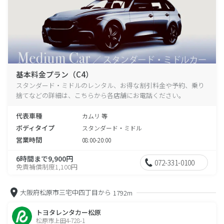
基本料金プラン（C4）
スタンダード・ミドルのレンタル、お得な割引料金や予約、乗り
捨てなどの詳細は、こちらから各店舗にお電話ください。
代表車種
カムリ 等
ボディタイプ
スタンダード・ミドル
営業時間
08:00-20:00
6時間まで9,900円
072-331-0100
免責補償制度1,100円
大阪府松原市三宅中四丁目から
1792m
トヨタレンタカー松原
松原市上田4-728-1