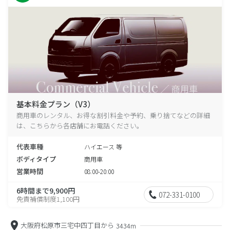
基本料金プラン（V3）
商用車のレンタル、お得な割引料金や予約、乗り捨てなどの詳細
は、こちらから各店舗にお電話ください。
代表車種
ハイエース 等
ボディタイプ
商用車
営業時間
08:00-20:00
6時間まで9,900円
072-331-0100
免責補償制度1,100円
大阪府松原市三宅中四丁目から
3434m