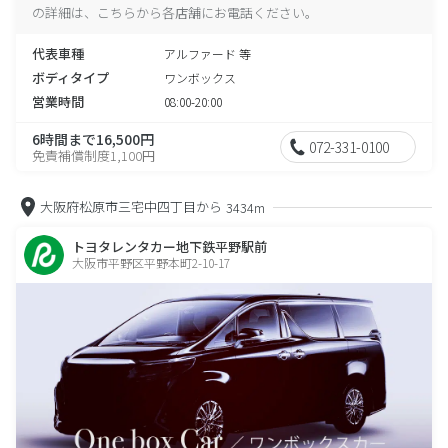
の詳細は、こちらから各店舗にお電話ください。
代表車種
アルファード 等
ボディタイプ
ワンボックス
営業時間
08:00-20:00
6時間まで16,500円
072-331-0100
免責補償制度1,100円
大阪府松原市三宅中四丁目から
3434m
トヨタレンタカー地下鉄平野駅前
大阪市平野区平野本町2-10-17