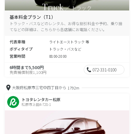
基本料金プラン（T1）
トラック・バスなどのレンタル、お得な割引料金や予約、乗り捨
てなどの詳細は、こちらから各店舗にお電話ください。
代表車種
ライトエーストラック 等
ボディタイプ
トラック・バスなど
営業時間
08:00-20:00
6時間まで5,500円
072-331-0100
免責補償制度1,100円
大阪府松原市三宅中四丁目から
1792m
トヨタレンタカー松原
松原市上田4-728-1