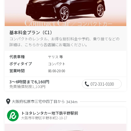
基本料金プラン（C1）
コンパクトのレンタル、お得な割引料金や予約、乗り捨てなどの
詳細は、こちらから各店舗にお電話ください。
代表車種
ヤリス 等
ボディタイプ
コンパクト
営業時間
08:00-20:00
3～6時間まで6,160円
072-331-0100
免責補償制度1,100円
大阪府松原市三宅中四丁目から
3434m
トヨタレンタカー地下鉄平野駅前
大阪市平野区平野本町2-10-17