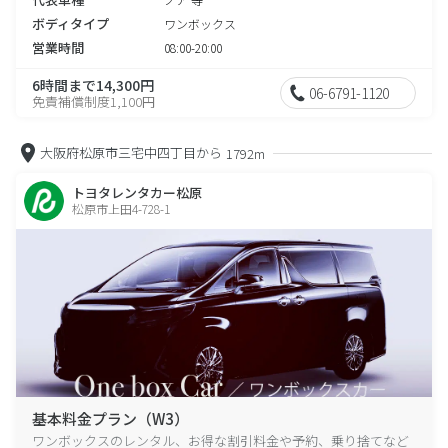
ボディタイプ
ワンボックス
営業時間
08:00-20:00
6時間まで14,300円
06-6791-1120
免責補償制度1,100円
大阪府松原市三宅中四丁目から
1792m
トヨタレンタカー松原
松原市上田4-728-1
基本料金プラン（W3）
ワンボックスのレンタル、お得な割引料金や予約、乗り捨てなど