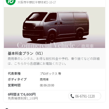
大阪市平野区平野本町2-10-17
基本料金プラン（V1）
商用車のレンタル、お得な割引料金や予約、乗り捨てなどの詳細
は、こちらから各店舗にお電話ください。
代表車種
プロボックス 等
ボディタイプ
商用車
営業時間
08:00-20:00
6時間まで6,600円
06-6791-1120
免責補償制度1,100円