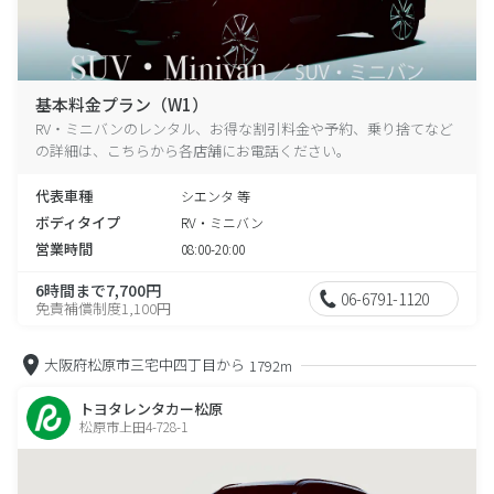
基本料金プラン（W1）
RV・ミニバンのレンタル、お得な割引料金や予約、乗り捨てなど
の詳細は、こちらから各店舗にお電話ください。
代表車種
シエンタ 等
ボディタイプ
RV・ミニバン
営業時間
08:00-20:00
6時間まで7,700円
06-6791-1120
免責補償制度1,100円
大阪府松原市三宅中四丁目から
1792m
トヨタレンタカー松原
松原市上田4-728-1