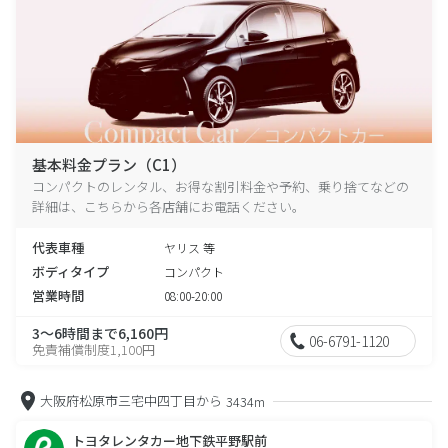
基本料金プラン（C1）
コンパクトのレンタル、お得な割引料金や予約、乗り捨てなどの
詳細は、こちらから各店舗にお電話ください。
代表車種
ヤリス 等
ボディタイプ
コンパクト
営業時間
08:00-20:00
3～6時間まで6,160円
06-6791-1120
免責補償制度1,100円
大阪府松原市三宅中四丁目から
3434m
トヨタレンタカー地下鉄平野駅前