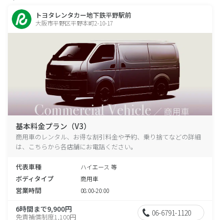
トヨタレンタカー地下鉄平野駅前
大阪市平野区平野本町2-10-17
基本料金プラン（V3）
商用車のレンタル、お得な割引料金や予約、乗り捨てなどの詳細
は、こちらから各店舗にお電話ください。
代表車種
ハイエース 等
ボディタイプ
商用車
営業時間
08:00-20:00
6時間まで9,900円
06-6791-1120
免責補償制度1,100円