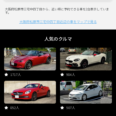
大阪府松原市三宅中四丁目から、近い順に予約できる車を2台表示していま
す。
大阪府松原市三宅中四丁目近辺の車をマップで見る
人気のクルマ
1717人
984人
852人
507人