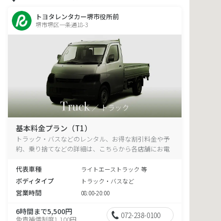
トヨタレンタカー堺市役所前
堺市堺区一条通18-3
基本料金プラン（T1）
トラック・バスなどのレンタル、お得な割引料金や予
約、乗り捨てなどの詳細は、こちらから各店舗にお電
話ください。
代表車種
ライトエーストラック 等
ボディタイプ
トラック・バスなど
営業時間
08:00-20:00
6時間まで5,500円
072-238-0100
免責補償制度1,100円