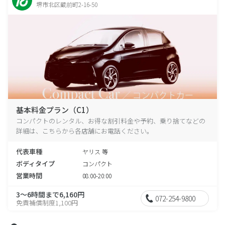
堺市北区蔵前町2-16-50
基本料金プラン（C1）
コンパクトのレンタル、お得な割引料金や予約、乗り捨てなどの
詳細は、こちらから各店舗にお電話ください。
代表車種
ヤリス 等
ボディタイプ
コンパクト
営業時間
08:00-20:00
3～6時間まで6,160円
072-254-9800
免責補償制度1,100円