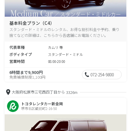
基本料金プラン（C4）
スタンダード・ミドルのレンタル、お得な割引料金や予約、乗り
捨てなどの詳細は、こちらから各店舗にお電話ください。
代表車種
カムリ 等
ボディタイプ
スタンダード・ミドル
営業時間
08:00-20:00
6時間まで9,900円
072-254-9800
免責補償制度1,100円
大阪府松原市三宅西四丁目から
3326m
トヨタレンタカー新金岡
堺市北区蔵前町2-16-50