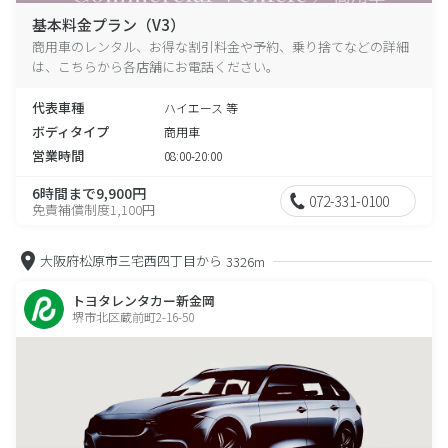
基本料金プラン（V3）
商用車のレンタル、お得な割引料金や予約、乗り捨てなどの詳細
は、こちらから各店舗にお電話ください。
代表車種
ハイエース 等
ボディタイプ
商用車
営業時間
08:00-20:00
6時間まで9,900円
072-331-0100
免責補償制度1,100円
大阪府松原市三宅西四丁目から
3326m
トヨタレンタカー新金岡
堺市北区蔵前町2-16-50