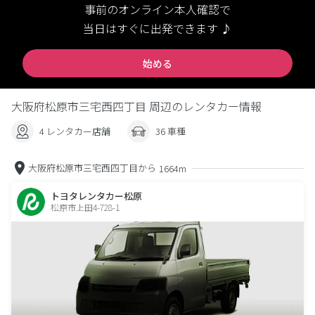
事前のオンライン本人確認で
当日はすぐに出発できます ♪
始める
大阪府松原市三宅西四丁目 周辺のレンタカー情報
4 レンタカー店舗
36 車種
大阪府松原市三宅西四丁目から
1664m
トヨタレンタカー松原
松原市上田4-728-1