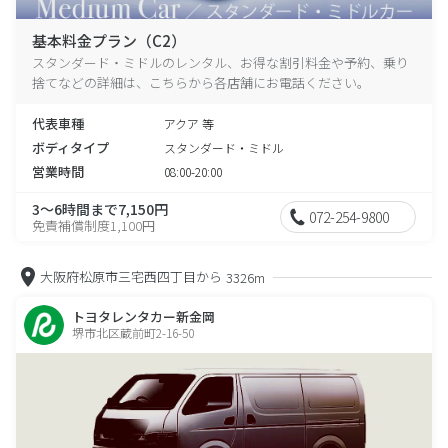
基本料金プラン（C2）
スタンダード・ミドルのレンタル、お得な割引料金や予約、乗り
捨てなどの詳細は、こちらから各店舗にお電話ください。
代表車種
アクア 等
ボディタイプ
スタンダード・ミドル
営業時間
08:00-20:00
3～6時間まで7,150円
072-254-9800
免責補償制度1,100円
大阪府松原市三宅西四丁目から
3326m
トヨタレンタカー新金岡
堺市北区蔵前町2-16-50