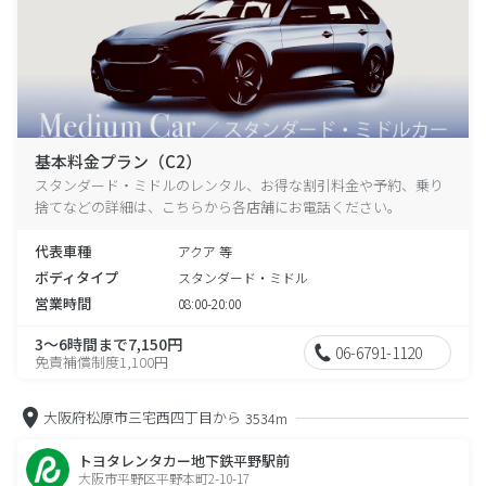
基本料金プラン（C2）
スタンダード・ミドルのレンタル、お得な割引料金や予約、乗り
捨てなどの詳細は、こちらから各店舗にお電話ください。
代表車種
アクア 等
ボディタイプ
スタンダード・ミドル
営業時間
08:00-20:00
3～6時間まで7,150円
06-6791-1120
免責補償制度1,100円
大阪府松原市三宅西四丁目から
3534m
トヨタレンタカー地下鉄平野駅前
大阪市平野区平野本町2-10-17