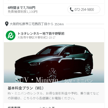
6時間まで7,700円
072-254-9800
免責補償制度1,100円
大阪府松原市三宅西四丁目から
3534m
トヨタレンタカー地下鉄平野駅前
大阪市平野区平野本町2-10-17
基本料金プラン（W1）
RV・ミニバンのレンタル、お得な割引料金や予約、乗り捨てなど
の詳細は、こちらから各店舗にお電話ください。
代表車種
シエンタ 等