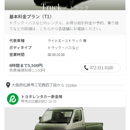
基本料金プラン（T1）
トラック・バスなどのレンタル、お得な割引料金や予約、乗り捨
てなどの詳細は、こちらから各店舗にお電話ください。
代表車種
ライトエーストラック 等
ボディタイプ
トラック・バスなど
営業時間
08:00-20:00
6時間まで5,500円
072-331-0100
免責補償制度1,100円
大阪府松原市三宅西四丁目から
3326m
トヨタレンタカー新金岡
堺市北区蔵前町2-16-50