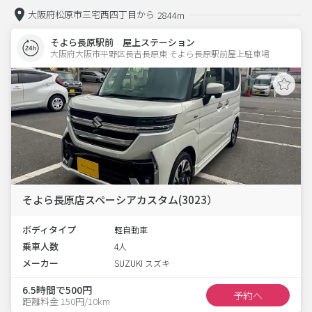
大阪府松原市三宅西四丁目から
2844m
そよら長原駅前 屋上ステーション
大阪府大阪市平野区長吉長原東 そよら長原駅前屋上駐車場 
そよら長原店スペーシアカスタム(3023）
ボディタイプ
軽自動車
乗車人数
4人
メーカー
SUZUKI スズキ
6.5時間で500円
予約へ
距離料金 150円/10km