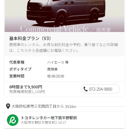
基本料金プラン（V3）
商用車のレンタル、お得な割引料金や予約、乗り捨てなどの詳細
は、こちらから各店舗にお電話ください。
代表車種
ハイエース 等
ボディタイプ
商用車
営業時間
08:00-20:00
6時間まで9,900円
072-254-9800
免責補償制度1,100円
大阪府松原市三宅西四丁目から
3534m
トヨタレンタカー地下鉄平野駅前
大阪市平野区平野本町2-10-17