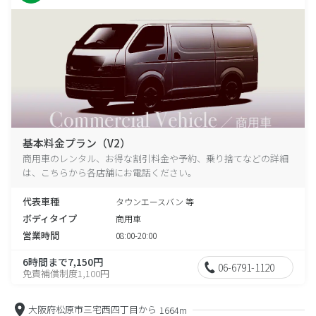
基本料金プラン（V2）
商用車のレンタル、お得な割引料金や予約、乗り捨てなどの詳細
は、こちらから各店舗にお電話ください。
代表車種
タウンエースバン 等
ボディタイプ
商用車
営業時間
08:00-20:00
6時間まで7,150円
06-6791-1120
免責補償制度1,100円
大阪府松原市三宅西四丁目から
1664m