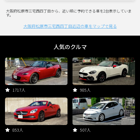
大阪府松原市三宅西四丁目から、近い順に予約できる車を2台表示していま
す。
大阪府松原市三宅西四丁目近辺の車をマップで見る
人気のクルマ
1717人
985人
853人
507人