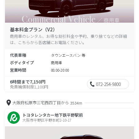
基本料金プラン（V2）
商用車のレンタル、お得な割引料金や予約、乗り捨てなどの詳細
は、こちらから各店舗にお電話ください。
代表車種
タウンエースバン 等
ボディタイプ
商用車
営業時間
08:00-20:00
6時間まで7,150円
072-254-9800
免責補償制度1,100円
大阪府松原市三宅西四丁目から
3534m
トヨタレンタカー地下鉄平野駅前
大阪市平野区平野本町2-10-17