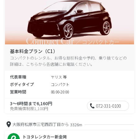
基本料金プラン（C1）
コンパクトのレンタル、お得な割引料金や予約、乗り捨てなどの
詳細は、こちらから各店舗にお電話ください。
代表車種
ヤリス 等
ボディタイプ
コンパクト
営業時間
08:00-20:00
3～6時間まで6,160円
072-331-0100
免責補償制度1,100円
大阪府松原市三宅西四丁目から
3326m
トヨタレンタカー新金岡