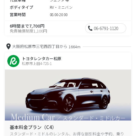
ボディタイプ
RV・ミニバン
営業時間
08:00-20:00
6時間まで7,700円
06-6791-1120
免責補償制度1,100円
大阪府松原市三宅西四丁目から
1664m
トヨタレンタカー松原
松原市上田4-728-1
基本料金プラン（C4）
スタンダード・ミドルのレンタル、お得な割引料金や予約、乗り