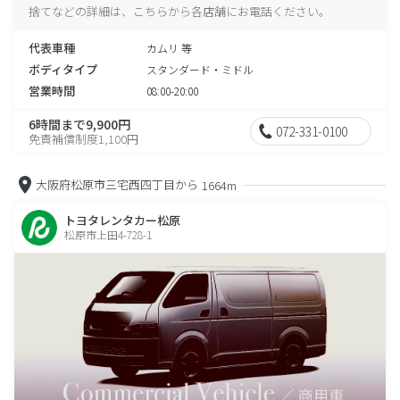
捨てなどの詳細は、こちらから各店舗にお電話ください。
代表車種
カムリ 等
ボディタイプ
スタンダード・ミドル
営業時間
08:00-20:00
6時間まで9,900円
072-331-0100
免責補償制度1,100円
大阪府松原市三宅西四丁目から
1664m
トヨタレンタカー松原
松原市上田4-728-1