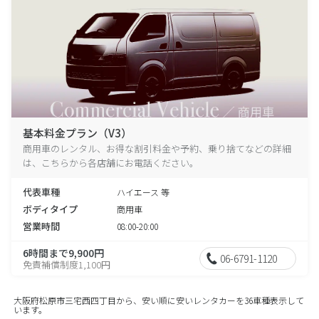
基本料金プラン（V3）
商用車のレンタル、お得な割引料金や予約、乗り捨てなどの詳細
は、こちらから各店舗にお電話ください。
代表車種
ハイエース 等
ボディタイプ
商用車
営業時間
08:00-20:00
6時間まで9,900円
06-6791-1120
免責補償制度1,100円
大阪府松原市三宅西四丁目から、安い順に安いレンタカーを36車種表示して
います。