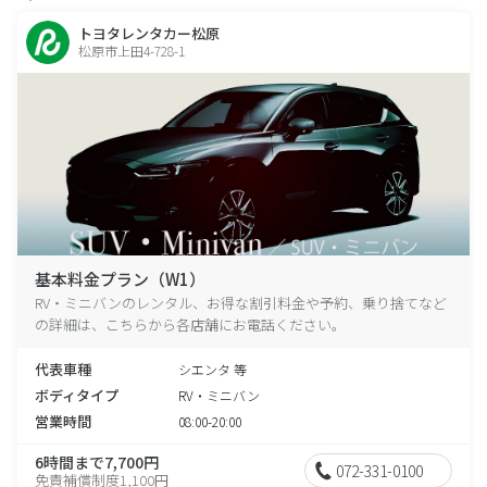
トヨタレンタカー松原
松原市上田4-728-1
基本料金プラン（W1）
RV・ミニバンのレンタル、お得な割引料金や予約、乗り捨てなど
の詳細は、こちらから各店舗にお電話ください。
代表車種
シエンタ 等
ボディタイプ
RV・ミニバン
営業時間
08:00-20:00
6時間まで7,700円
072-331-0100
免責補償制度1,100円