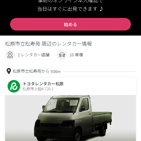
事前のオンライン本人確認で
当日はすぐに出発できます ♪
始める
松原市立松寿苑 周辺のレンタカー情報
2 レンタカー店舗
18 車種
松原市立松寿苑から
906m
トヨタレンタカー松原
松原市上田4-728-1