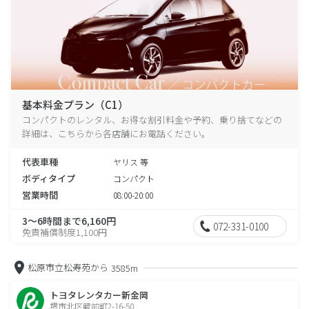
基本料金プラン（C1）
コンパクトのレンタル、お得な割引料金や予約、乗り捨てなどの
詳細は、こちらから各店舗にお電話ください。
代表車種
ヤリス 等
ボディタイプ
コンパクト
営業時間
08:00-20:00
3～6時間まで6,160円
072-331-0100
免責補償制度1,100円
松原市立松寿苑から
3585m
トヨタレンタカー新金岡
堺市北区蔵前町2-16-50