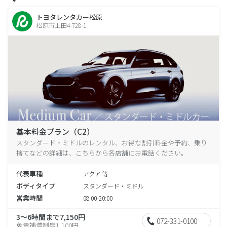
トヨタレンタカー松原
松原市上田4-728-1
基本料金プラン（C2）
スタンダード・ミドルのレンタル、お得な割引料金や予約、乗り
捨てなどの詳細は、こちらから各店舗にお電話ください。
代表車種
アクア 等
ボディタイプ
スタンダード・ミドル
営業時間
08:00-20:00
3～6時間まで7,150円
072-331-0100
免責補償制度1,100円