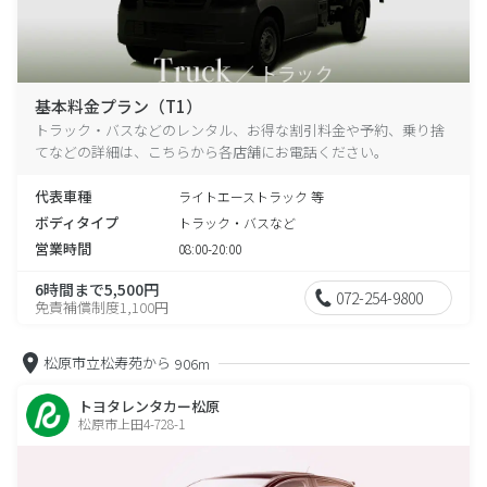
基本料金プラン（T1）
トラック・バスなどのレンタル、お得な割引料金や予約、乗り捨
てなどの詳細は、こちらから各店舗にお電話ください。
代表車種
ライトエーストラック 等
ボディタイプ
トラック・バスなど
営業時間
08:00-20:00
6時間まで5,500円
072-254-9800
免責補償制度1,100円
松原市立松寿苑から
906m
トヨタレンタカー松原
松原市上田4-728-1