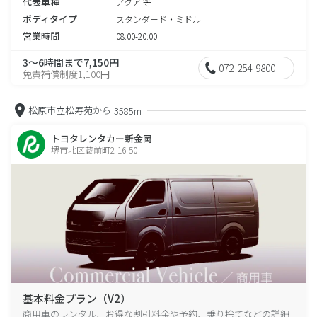
代表車種
アクア 等
ボディタイプ
スタンダード・ミドル
営業時間
08:00-20:00
3～6時間まで7,150円
072-254-9800
免責補償制度1,100円
松原市立松寿苑から
3585m
トヨタレンタカー新金岡
堺市北区蔵前町2-16-50
基本料金プラン（V2）
商用車のレンタル、お得な割引料金や予約、乗り捨てなどの詳細