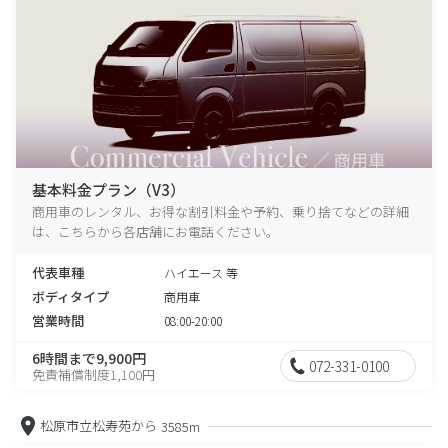
基本料金プラン（V3）
商用車のレンタル、お得な割引料金や予約、乗り捨てなどの詳細
は、こちらから各店舗にお電話ください。
代表車種
ハイエース 等
ボディタイプ
商用車
営業時間
08:00-20:00
6時間まで9,900円
072-331-0100
免責補償制度1,100円
松原市立松寿苑から
3585m