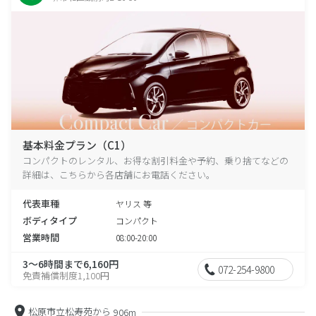
基本料金プラン（C1）
コンパクトのレンタル、お得な割引料金や予約、乗り捨てなどの
詳細は、こちらから各店舗にお電話ください。
代表車種
ヤリス 等
ボディタイプ
コンパクト
営業時間
08:00-20:00
3～6時間まで6,160円
072-254-9800
免責補償制度1,100円
松原市立松寿苑から
906m