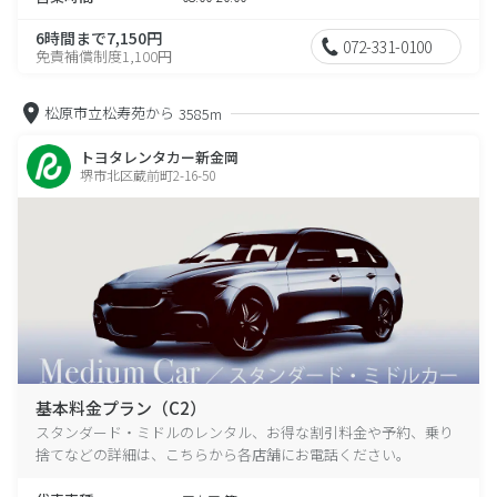
6時間まで7,150円
072-331-0100
免責補償制度1,100円
松原市立松寿苑から
3585m
トヨタレンタカー新金岡
堺市北区蔵前町2-16-50
基本料金プラン（C2）
スタンダード・ミドルのレンタル、お得な割引料金や予約、乗り
捨てなどの詳細は、こちらから各店舗にお電話ください。