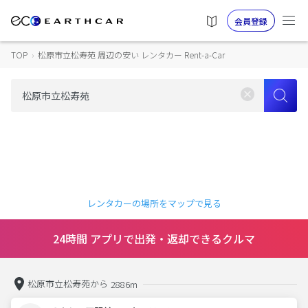
会員登録
TOP
›
松原市立松寿苑 周辺の安い レンタカー Rent-a-Car
レンタカーの場所をマップで見る
24時間 アプリで出発・返却できるクルマ
松原市立松寿苑から
2886m