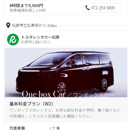
6時間まで9,900円
072-254-9800
免責補償制度1,100円
松原市立松寿苑から
906m
トヨタレンタカー松原
松原市上田4-728-1
基本料金プラン（W2）
ワンボックスのレンタル、お得な割引料金や予約、乗り捨てなど
の詳細は、こちらから各店舗にお電話ください。
代表車種
ノア 等