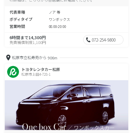
代表車種
ノア 等
ボディタイプ
ワンボックス
営業時間
08:00-20:00
6時間まで14,300円
072-254-9800
免責補償制度1,100円
松原市立松寿苑から
906m
トヨタレンタカー松原
松原市上田4-728-1