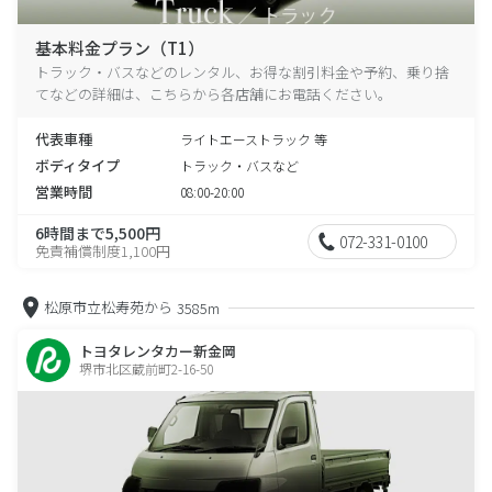
基本料金プラン（T1）
トラック・バスなどのレンタル、お得な割引料金や予約、乗り捨
てなどの詳細は、こちらから各店舗にお電話ください。
代表車種
ライトエーストラック 等
ボディタイプ
トラック・バスなど
営業時間
08:00-20:00
6時間まで5,500円
072-331-0100
免責補償制度1,100円
松原市立松寿苑から
3585m
トヨタレンタカー新金岡
堺市北区蔵前町2-16-50