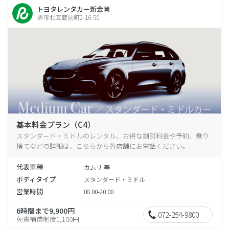
トヨタレンタカー新金岡
堺市北区蔵前町2-16-50
基本料金プラン（C4）
スタンダード・ミドルのレンタル、お得な割引料金や予約、乗り
捨てなどの詳細は、こちらから各店舗にお電話ください。
代表車種
カムリ 等
ボディタイプ
スタンダード・ミドル
営業時間
08:00-20:00
6時間まで9,900円
072-254-9800
免責補償制度1,100円