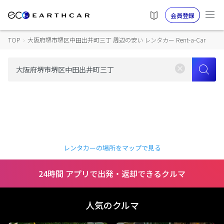
会員登録
TOP
›
大阪府堺市堺区中田出井町三丁 周辺の安い レンタカー Rent-a-Car
レンタカーの場所をマップで見る
24時間 アプリで出発・返却できるクルマ
人気のクルマ