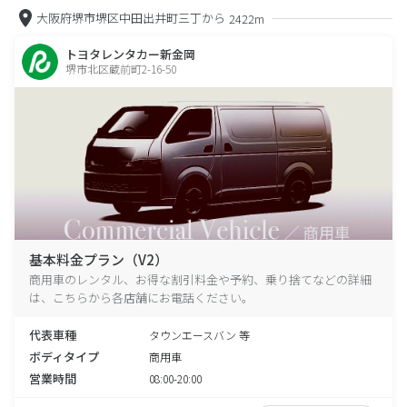
大阪府堺市堺区中田出井町三丁から
2422m
トヨタレンタカー新金岡
堺市北区蔵前町2-16-50
基本料金プラン（V2）
商用車のレンタル、お得な割引料金や予約、乗り捨てなどの詳細
は、こちらから各店舗にお電話ください。
代表車種
タウンエースバン 等
ボディタイプ
商用車
営業時間
08:00-20:00