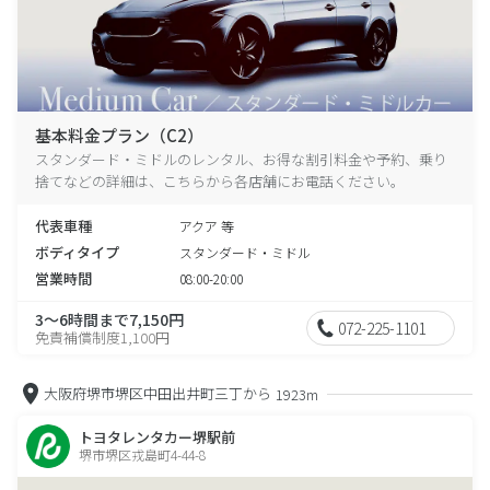
基本料金プラン（C2）
スタンダード・ミドルのレンタル、お得な割引料金や予約、乗り
捨てなどの詳細は、こちらから各店舗にお電話ください。
代表車種
アクア 等
ボディタイプ
スタンダード・ミドル
営業時間
08:00-20:00
3～6時間まで7,150円
072-225-1101
免責補償制度1,100円
大阪府堺市堺区中田出井町三丁から
1923m
トヨタレンタカー堺駅前
堺市堺区戎島町4-44-8