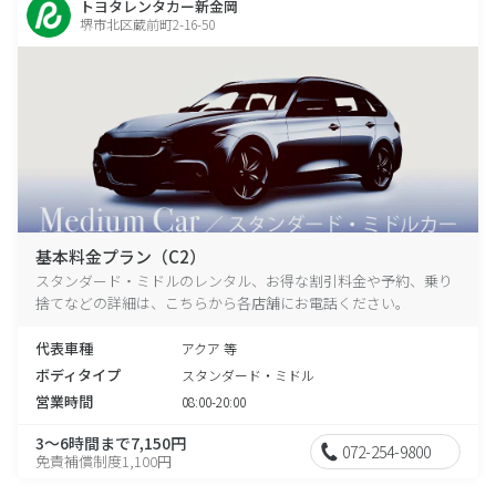
トヨタレンタカー新金岡
堺市北区蔵前町2-16-50
基本料金プラン（C2）
スタンダード・ミドルのレンタル、お得な割引料金や予約、乗り
捨てなどの詳細は、こちらから各店舗にお電話ください。
代表車種
アクア 等
ボディタイプ
スタンダード・ミドル
営業時間
08:00-20:00
3～6時間まで7,150円
072-254-9800
免責補償制度1,100円