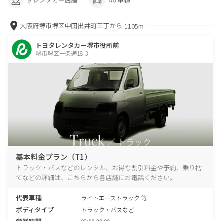
大阪府堺市堺区中田出井町三丁から
1105m
トヨタレンタカー堺市役所前
堺市堺区一条通18-3
基本料金プラン（T1）
トラック・バスなどのレンタル、お得な割引料金や予約、乗り捨
てなどの詳細は、こちらから各店舗にお電話ください。
代表車種
ライトエーストラック 等
ボディタイプ
トラック・バスなど