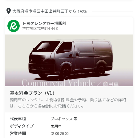
大阪府堺市堺区中田出井町三丁から
1923m
トヨタレンタカー堺駅前
堺市堺区戎島町4-44-8
基本料金プラン（V1）
商用車のレンタル、お得な割引料金や予約、乗り捨てなどの詳細
は、こちらから各店舗にお電話ください。
代表車種
プロボックス 等
ボディタイプ
商用車
営業時間
08:00-20:00