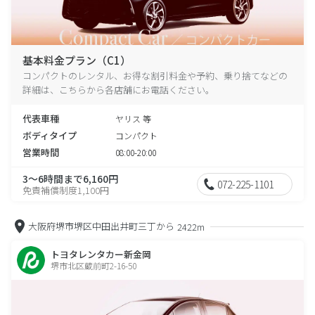
基本料金プラン（C1）
コンパクトのレンタル、お得な割引料金や予約、乗り捨てなどの
詳細は、こちらから各店舗にお電話ください。
代表車種
ヤリス 等
ボディタイプ
コンパクト
営業時間
08:00-20:00
3～6時間まで6,160円
072-225-1101
免責補償制度1,100円
大阪府堺市堺区中田出井町三丁から
2422m
トヨタレンタカー新金岡
堺市北区蔵前町2-16-50