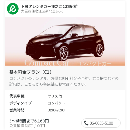
トヨタレンタカー住之江公園駅前
大阪市住之江区新北島1-5-6
基本料金プラン（C1）
コンパクトのレンタル、お得な割引料金や予約、乗り捨てなどの
詳細は、こちらから各店舗にお電話ください。
代表車種
ヤリス 等
ボディタイプ
コンパクト
営業時間
08:00-20:00
3～6時間まで6,160円
06-6685-5100
免責補償制度1,100円