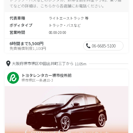
てなどの詳細は、こちらから各店舗にお電話ください。
代表車種
ライトエーストラック 等
ボディタイプ
トラック・バスなど
営業時間
08:00-20:00
6時間まで5,500円
06-6685-5100
免責補償制度1,100円
大阪府堺市堺区中田出井町三丁から
1105m
トヨタレンタカー堺市役所前
堺市堺区一条通18-3