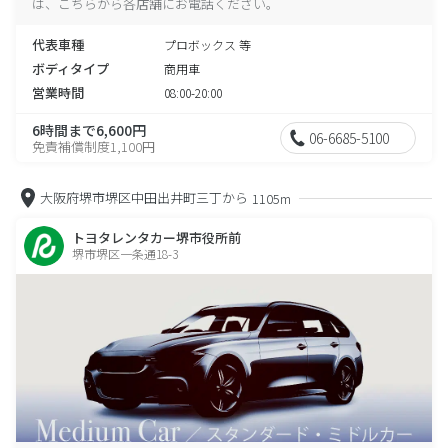
は、こちらから各店舗にお電話ください。
代表車種
プロボックス 等
ボディタイプ
商用車
営業時間
08:00-20:00
6時間まで6,600円
06-6685-5100
免責補償制度1,100円
大阪府堺市堺区中田出井町三丁から
1105m
トヨタレンタカー堺市役所前
堺市堺区一条通18-3