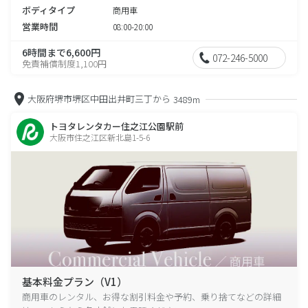
ボディタイプ
商用車
営業時間
08:00-20:00
6時間まで6,600円
072-246-5000
免責補償制度1,100円
大阪府堺市堺区中田出井町三丁から
3489m
トヨタレンタカー住之江公園駅前
大阪市住之江区新北島1-5-6
基本料金プラン（V1）
商用車のレンタル、お得な割引料金や予約、乗り捨てなどの詳細