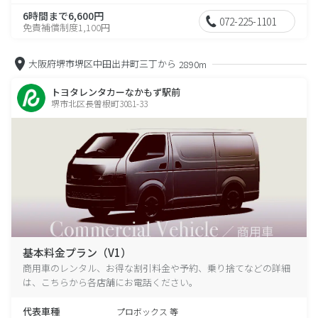
6時間まで6,600円
072-225-1101
免責補償制度1,100円
大阪府堺市堺区中田出井町三丁から
2890m
トヨタレンタカーなかもず駅前
堺市北区長曽根町3081-33
基本料金プラン（V1）
商用車のレンタル、お得な割引料金や予約、乗り捨てなどの詳細
は、こちらから各店舗にお電話ください。
代表車種
プロボックス 等