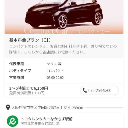
基本料金プラン（C1）
コンパクトのレンタル、お得な割引料金や予約、乗り捨てなどの
詳細は、こちらから各店舗にお電話ください。
代表車種
ヤリス 等
ボディタイプ
コンパクト
営業時間
08:00-20:00
3～6時間まで6,160円
072-254-9800
免責補償制度1,100円
大阪府堺市堺区中田出井町三丁から
2890m
トヨタレンタカーなかもず駅前
堺市北区長曽根町3081-33