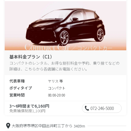
基本料金プラン（C1）
コンパクトのレンタル、お得な割引料金や予約、乗り捨てなどの
詳細は、こちらから各店舗にお電話ください。
代表車種
ヤリス 等
ボディタイプ
コンパクト
営業時間
08:00-20:00
3～6時間まで6,160円
072-246-5000
免責補償制度1,100円
大阪府堺市堺区中田出井町三丁から
3489m