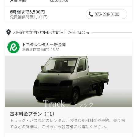
営業時間
08:00-20:00
6時間まで5,500円
072-238-0100
免責補償制度1,100円
大阪府堺市堺区中田出井町三丁から
2422m
トヨタレンタカー新金岡
堺市北区蔵前町2-16-50
基本料金プラン（T1）
トラック・バスなどのレンタル、お得な割引料金や予約、乗り捨
てなどの詳細は、こちらから各店舗にお電話ください。