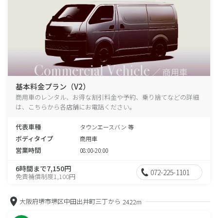
基本料金プラン（V2）
商用車のレンタル、お得な割引料金や予約、乗り捨てなどの詳細
は、こちらから各店舗にお電話ください。
代表車種
タウンエースバン 等
ボディタイプ
商用車
営業時間
08:00-20:00
6時間まで7,150円
072-225-1101
免責補償制度1,100円
大阪府堺市堺区中田出井町三丁から
2422m