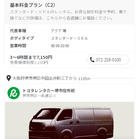
基本料金プラン（C2）
スタンダード・ミドルのレンタル、お得な割引料金や予約、乗り
捨てなどの詳細は、こちらから各店舗にお電話ください。
代表車種
アクア 等
ボディタイプ
スタンダード・ミドル
営業時間
08:00-20:00
3～6時間まで7,150円
072-238-0100
免責補償制度1,100円
大阪府堺市堺区中田出井町三丁から
1105m
トヨタレンタカー堺市役所前
堺市堺区一条通18-3