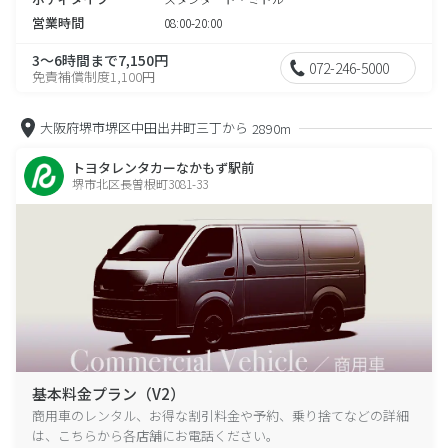
営業時間
08:00-20:00
3～6時間まで7,150円
072-246-5000
免責補償制度1,100円
大阪府堺市堺区中田出井町三丁から
2890m
トヨタレンタカーなかもず駅前
堺市北区長曽根町3081-33
基本料金プラン（V2）
商用車のレンタル、お得な割引料金や予約、乗り捨てなどの詳細
は、こちらから各店舗にお電話ください。