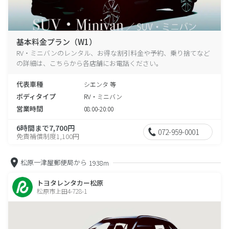
基本料金プラン（W1）
RV・ミニバンのレンタル、お得な割引料金や予約、乗り捨てなど
の詳細は、こちらから各店舗にお電話ください。
代表車種
シエンタ 等
ボディタイプ
RV・ミニバン
営業時間
08:00-20:00
6時間まで7,700円
072-959-0001
免責補償制度1,100円
松原一津屋郵便局から
1938m
トヨタレンタカー松原
松原市上田4-728-1