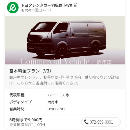
トヨタレンタカー羽曳野市役所前
羽曳野市誉田3-20-1
基本料金プラン（V3）
商用車のレンタル、お得な割引料金や予約、乗り捨てなどの詳細
は、こちらから各店舗にお電話ください。
代表車種
ハイエース 等
ボディタイプ
商用車
営業時間
08:00-20:00
6時間まで9,900円
072-959-0001
免責補償制度1,100円