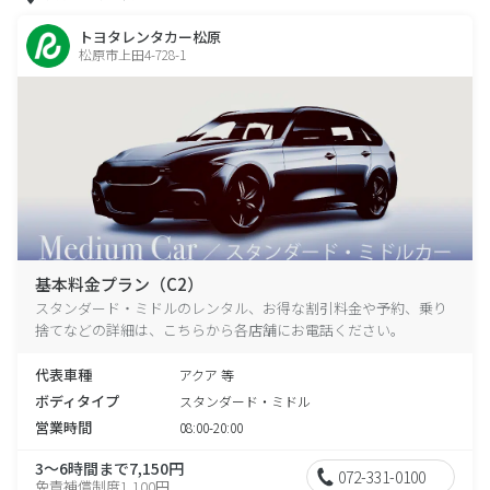
トヨタレンタカー松原
松原市上田4-728-1
基本料金プラン（C2）
スタンダード・ミドルのレンタル、お得な割引料金や予約、乗り
捨てなどの詳細は、こちらから各店舗にお電話ください。
代表車種
アクア 等
ボディタイプ
スタンダード・ミドル
営業時間
08:00-20:00
3～6時間まで7,150円
072-331-0100
免責補償制度1,100円