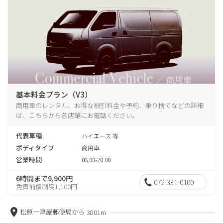
基本料金プラン（V3）
商用車のレンタル、お得な割引料金や予約、乗り捨てなどの詳細
は、こちらから各店舗にお電話ください。
代表車種
ハイエース 等
ボディタイプ
商用車
営業時間
08:00-20:00
6時間まで9,900円
072-331-0100
免責補償制度1,100円
松原一津屋郵便局から
3801m