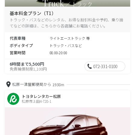
基本料金プラン（T1）
トラック・バスなどのレンタル、お得な割引料金や予約、乗り捨
てなどの詳細は、こちらから各店舗にお電話ください。
代表車種
ライトエーストラック 等
ボディタイプ
トラック・バスなど
営業時間
08:00-20:00
6時間まで5,500円
072-331-0100
免責補償制度1,100円
松原一津屋郵便局から
1938m
トヨタレンタカー松原
松原市上田4-728-1