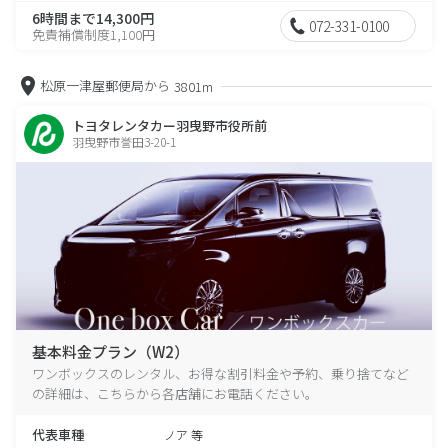
6時間まで14,300円
072-331-0100
免責補償制度1,100円
松原一津屋郵便局から
3801m
トヨタレンタカー羽曳野市役所前
羽曳野市誉田3-20-1
基本料金プラン（W2）
ワンボックスのレンタル、お得な割引料金や予約、乗り捨てなど
の詳細は、こちらから各店舗にお電話ください。
代表車種
ノア 等