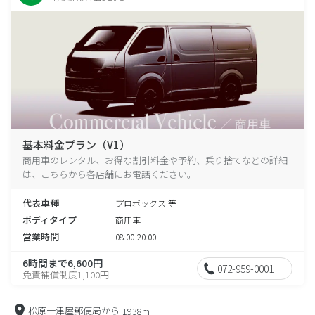
基本料金プラン（V1）
商用車のレンタル、お得な割引料金や予約、乗り捨てなどの詳細
は、こちらから各店舗にお電話ください。
代表車種
プロボックス 等
ボディタイプ
商用車
営業時間
08:00-20:00
6時間まで6,600円
072-959-0001
免責補償制度1,100円
松原一津屋郵便局から
1938m