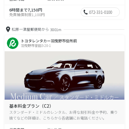
6時間まで7,150円
072-331-0100
免責補償制度1,100円
松原一津屋郵便局から
3801m
トヨタレンタカー羽曳野市役所前
羽曳野市誉田3-20-1
基本料金プラン（C2）
スタンダード・ミドルのレンタル、お得な割引料金や予約、乗り
捨てなどの詳細は、こちらから各店舗にお電話ください。