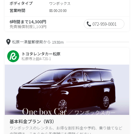
ボディタイプ
ワンボックス
営業時間
08:00-20:00
6時間まで14,300円
072-959-0001
免責補償制度1,100円
松原一津屋郵便局から
1938m
トヨタレンタカー松原
松原市上田4-728-1
基本料金プラン（W3）
ワンボックスのレンタル、お得な割引料金や予約、乗り捨てなど
の詳細は、こちらから各店舗にお電話ください。