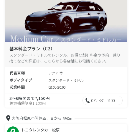
基本料金プラン（C2）
スタンダード・ミドルのレンタル、お得な割引料金や予約、乗り
捨てなどの詳細は、こちらから各店舗にお電話ください。
代表車種
アクア 等
ボディタイプ
スタンダード・ミドル
営業時間
08:00-20:00
3～6時間まで7,150円
072-331-0100
免責補償制度1,100円
大阪府松原市阿保四丁目から
590m
トヨタレンタカー松原