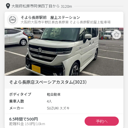
大阪府松原市阿保四丁目から
3120m
そよら長原駅前 屋上ステーション
大阪府大阪市平野区長吉長原東 そよら長原駅前屋上駐車場 
そよら長原店スペーシアカスタム(3023）
ボディタイプ
軽自動車
乗車人数
4人
メーカー
SUZUKI スズキ
6.5時間で500円
予約へ
距離料金 150円/10km