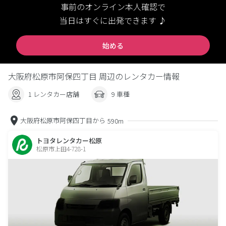
事前のオンライン本人確認で
当日はすぐに出発できます ♪
始める
大阪府松原市阿保四丁目 周辺のレンタカー情報
1 レンタカー店舗
9 車種
大阪府松原市阿保四丁目から
590m
トヨタレンタカー松原
松原市上田4-728-1