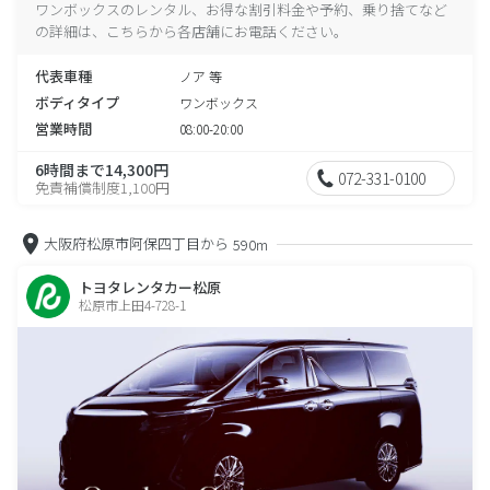
ワンボックスのレンタル、お得な割引料金や予約、乗り捨てなど
の詳細は、こちらから各店舗にお電話ください。
代表車種
ノア 等
ボディタイプ
ワンボックス
営業時間
08:00-20:00
6時間まで14,300円
072-331-0100
免責補償制度1,100円
大阪府松原市阿保四丁目から
590m
トヨタレンタカー松原
松原市上田4-728-1