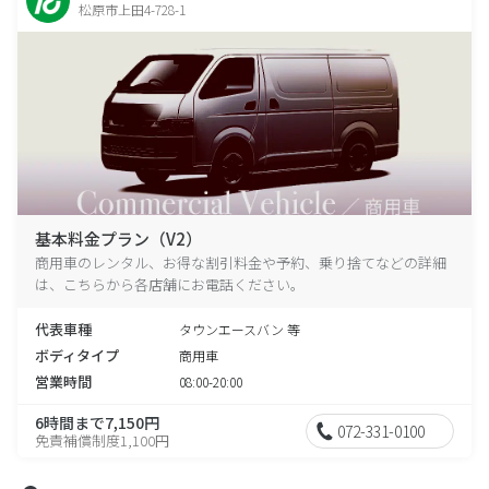
松原市上田4-728-1
基本料金プラン（V2）
商用車のレンタル、お得な割引料金や予約、乗り捨てなどの詳細
は、こちらから各店舗にお電話ください。
代表車種
タウンエースバン 等
ボディタイプ
商用車
営業時間
08:00-20:00
6時間まで7,150円
072-331-0100
免責補償制度1,100円