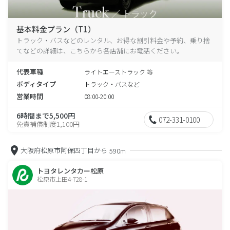
基本料金プラン（T1）
トラック・バスなどのレンタル、お得な割引料金や予約、乗り捨
てなどの詳細は、こちらから各店舗にお電話ください。
代表車種
ライトエーストラック 等
ボディタイプ
トラック・バスなど
営業時間
08:00-20:00
6時間まで5,500円
072-331-0100
免責補償制度1,100円
大阪府松原市阿保四丁目から
590m
トヨタレンタカー松原
松原市上田4-728-1