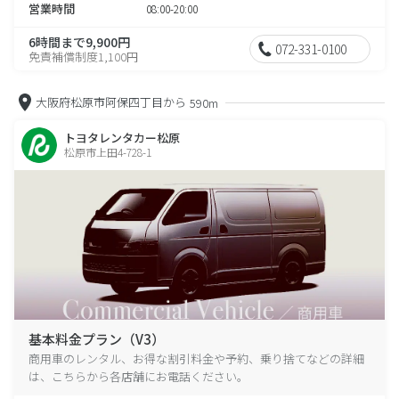
営業時間
08:00-20:00
6時間まで9,900円
072-331-0100
免責補償制度1,100円
大阪府松原市阿保四丁目から
590m
トヨタレンタカー松原
松原市上田4-728-1
基本料金プラン（V3）
商用車のレンタル、お得な割引料金や予約、乗り捨てなどの詳細
は、こちらから各店舗にお電話ください。