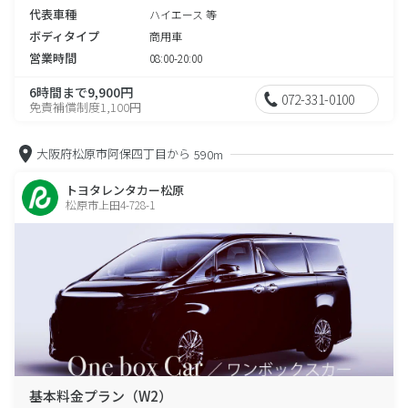
代表車種
ハイエース 等
ボディタイプ
商用車
営業時間
08:00-20:00
6時間まで9,900円
072-331-0100
免責補償制度1,100円
大阪府松原市阿保四丁目から
590m
トヨタレンタカー松原
松原市上田4-728-1
基本料金プラン（W2）