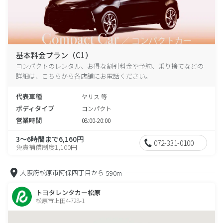
基本料金プラン（C1）
コンパクトのレンタル、お得な割引料金や予約、乗り捨てなどの
詳細は、こちらから各店舗にお電話ください。
代表車種
ヤリス 等
ボディタイプ
コンパクト
営業時間
08:00-20:00
3～6時間まで6,160円
072-331-0100
免責補償制度1,100円
大阪府松原市阿保四丁目から
590m
トヨタレンタカー松原
松原市上田4-728-1