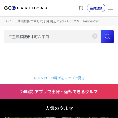
会員登録
TOP
›
三重県松阪市中町六丁目 周辺の安い レンタカー Rent-a-Car
レンタカーの場所をマップで見る
24時間 アプリで出発・返却できるクルマ
人気のクルマ