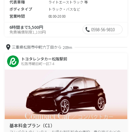
代表車種
ライトエーストラック 等
ボディタイプ
トラック・バスなど
営業時間
08:00-20:00
6時間まで5,500円
0598-56-9810
免責補償制度1,100円
三重県松阪市中町六丁目から
209m
トヨタレンタカー松阪駅前
松阪市朝日町一区7-4
基本料金プラン（C1）
コンパクトのレンタル、お得な割引料金や予約、乗り捨てなどの