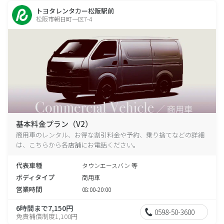
トヨタレンタカー松阪駅前
松阪市朝日町一区7-4
基本料金プラン（V2）
商用車のレンタル、お得な割引料金や予約、乗り捨てなどの詳細
は、こちらから各店舗にお電話ください。
代表車種
タウンエースバン 等
ボディタイプ
商用車
営業時間
08:00-20:00
6時間まで7,150円
0598-50-3600
免責補償制度1,100円