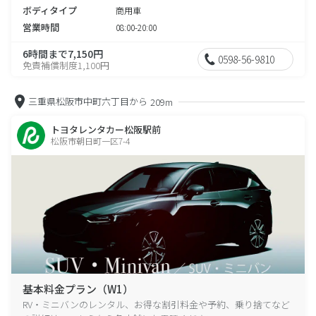
ボディタイプ
商用車
営業時間
08:00-20:00
6時間まで7,150円
0598-56-9810
免責補償制度1,100円
三重県松阪市中町六丁目から
209m
トヨタレンタカー松阪駅前
松阪市朝日町一区7-4
基本料金プラン（W1）
RV・ミニバンのレンタル、お得な割引料金や予約、乗り捨てなど