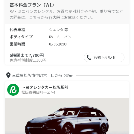
基本料金プラン（W1）
RV・ミニバンのレンタル、お得な割引料金や予約、乗り捨てなど
の詳細は、こちらから各店舗にお電話ください。
代表車種
シエンタ 等
ボディタイプ
RV・ミニバン
営業時間
08:00-20:00
6時間まで7,700円
0598-56-9810
免責補償制度1,100円
三重県松阪市中町六丁目から
209m
トヨタレンタカー松阪駅前
松阪市朝日町一区7-4