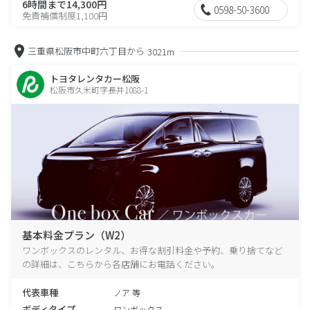
6時間まで14,300円
0598-50-3600
免責補償制度1,100円
三重県松阪市中町六丁目から
3021m
トヨタレンタカー松阪
松阪市久米町字長井1088-1
基本料金プラン（W2）
ワンボックスのレンタル、お得な割引料金や予約、乗り捨てなど
の詳細は、こちらから各店舗にお電話ください。
代表車種
ノア 等
ボディタイプ
ワンボックス