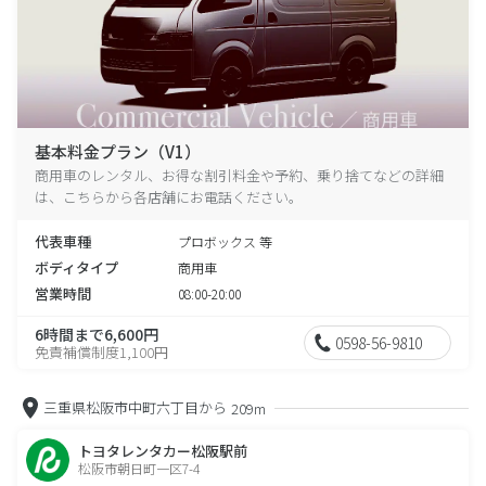
基本料金プラン（V1）
商用車のレンタル、お得な割引料金や予約、乗り捨てなどの詳細
は、こちらから各店舗にお電話ください。
代表車種
プロボックス 等
ボディタイプ
商用車
営業時間
08:00-20:00
6時間まで6,600円
0598-56-9810
免責補償制度1,100円
三重県松阪市中町六丁目から
209m
トヨタレンタカー松阪駅前
松阪市朝日町一区7-4