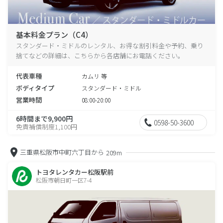
基本料金プラン（C4）
スタンダード・ミドルのレンタル、お得な割引料金や予約、乗り
捨てなどの詳細は、こちらから各店舗にお電話ください。
代表車種
カムリ 等
ボディタイプ
スタンダード・ミドル
営業時間
08:00-20:00
6時間まで9,900円
0598-50-3600
免責補償制度1,100円
三重県松阪市中町六丁目から
209m
トヨタレンタカー松阪駅前
松阪市朝日町一区7-4