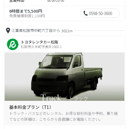
営業時間
08:00-20:00
6時間まで5,500円
0598-50-3600
免責補償制度1,100円
三重県松阪市中町六丁目から
3021m
トヨタレンタカー松阪
松阪市久米町字長井1088-1
基本料金プラン（T1）
トラック・バスなどのレンタル、お得な割引料金や予約、乗り捨
てなどの詳細は、こちらから各店舗にお電話ください。