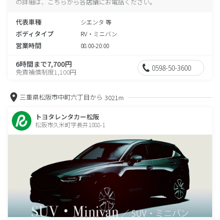
の詳細は、こちらから各店舗にお電話ください。
代表車種
シエンタ 等
ボディタイプ
RV・ミニバン
営業時間
08:00-20:00
6時間まで7,700円
0598-50-3600
免責補償制度1,100円
三重県松阪市中町六丁目から
3021m
トヨタレンタカー松阪
松阪市久米町字長井1088-1