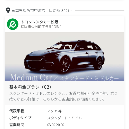
三重県松阪市中町六丁目から
3021m
トヨタレンタカー松阪
松阪市久米町字長井1088-1
基本料金プラン（C2）
スタンダード・ミドルのレンタル、お得な割引料金や予約、乗り
捨てなどの詳細は、こちらから各店舗にお電話ください。
代表車種
アクア 等
ボディタイプ
スタンダード・ミドル
営業時間
08:00-20:00