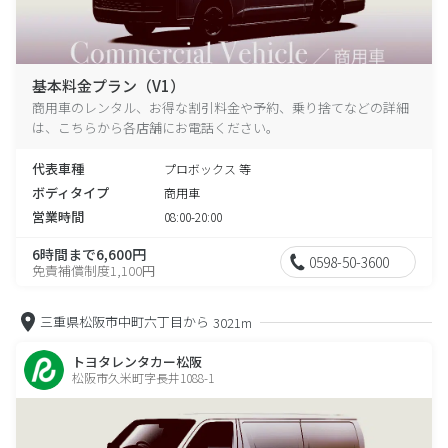
基本料金プラン（V1）
商用車のレンタル、お得な割引料金や予約、乗り捨てなどの詳細
は、こちらから各店舗にお電話ください。
代表車種
プロボックス 等
ボディタイプ
商用車
営業時間
08:00-20:00
6時間まで6,600円
0598-50-3600
免責補償制度1,100円
三重県松阪市中町六丁目から
3021m
トヨタレンタカー松阪
松阪市久米町字長井1088-1