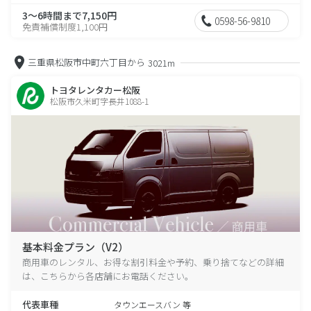
3～6時間まで7,150円
0598-56-9810
免責補償制度1,100円
三重県松阪市中町六丁目から
3021m
トヨタレンタカー松阪
松阪市久米町字長井1088-1
基本料金プラン（V2）
商用車のレンタル、お得な割引料金や予約、乗り捨てなどの詳細
は、こちらから各店舗にお電話ください。
代表車種
タウンエースバン 等