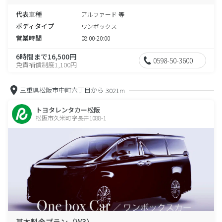
代表車種
アルファード 等
ボディタイプ
ワンボックス
営業時間
08:00-20:00
6時間まで16,500円
0598-50-3600
免責補償制度1,100円
三重県松阪市中町六丁目から
3021m
トヨタレンタカー松阪
松阪市久米町字長井1088-1
基本料金プラン（W3）