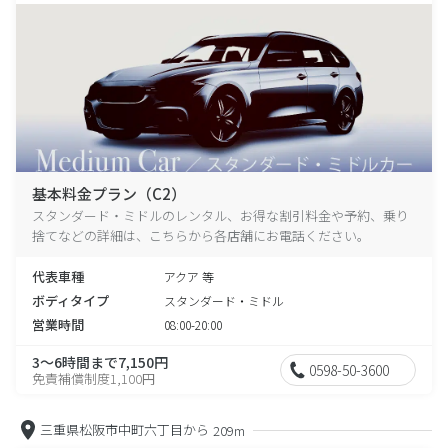
基本料金プラン（C2）
スタンダード・ミドルのレンタル、お得な割引料金や予約、乗り
捨てなどの詳細は、こちらから各店舗にお電話ください。
代表車種
アクア 等
ボディタイプ
スタンダード・ミドル
営業時間
08:00-20:00
3～6時間まで7,150円
0598-50-3600
免責補償制度1,100円
三重県松阪市中町六丁目から
209m