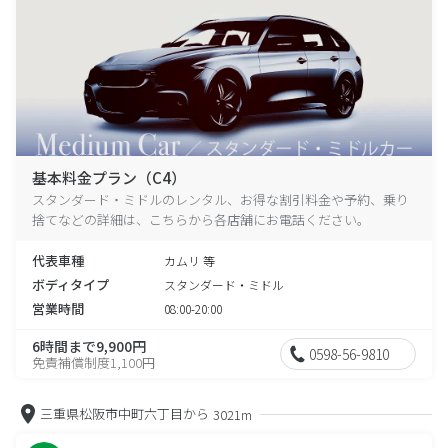
基本料金プラン（C4）
スタンダード・ミドルのレンタル、お得な割引料金や予約、乗り
捨てなどの詳細は、こちらから各店舗にお電話ください。
代表車種
カムリ 等
ボディタイプ
スタンダード・ミドル
営業時間
08:00-20:00
6時間まで9,900円
0598-56-9810
免責補償制度1,100円
三重県松阪市中町六丁目から
3021m