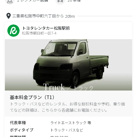
三重県松阪市中町六丁目から
209m
トヨタレンタカー松阪駅前
松阪市朝日町一区7-4
基本料金プラン（T1）
トラック・バスなどのレンタル、お得な割引料金や予約、乗り捨
てなどの詳細は、こちらから各店舗にお電話ください。
代表車種
ライトエーストラック 等
ボディタイプ
トラック・バスなど