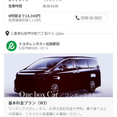
営業時間
08:00-20:00
6時間まで14,300円
0598-56-9810
免責補償制度1,100円
三重県松阪市中町六丁目から
209m
トヨタレンタカー松阪駅前
松阪市朝日町一区7-4
基本料金プラン（W3）
ワンボックスのレンタル、お得な割引料金や予約、乗り捨てなど
の詳細は、こちらから各店舗にお電話ください。