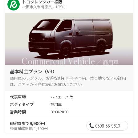
トヨタレンタカー松阪
松阪市久米町字長井1088-1
基本料金プラン（V3）
商用車のレンタル、お得な割引料金や予約、乗り捨てなどの詳細
は、こちらから各店舗にお電話ください。
代表車種
ハイエース 等
ボディタイプ
商用車
営業時間
08:00-20:00
6時間まで9,900円
0598-56-9810
免責補償制度1,100円