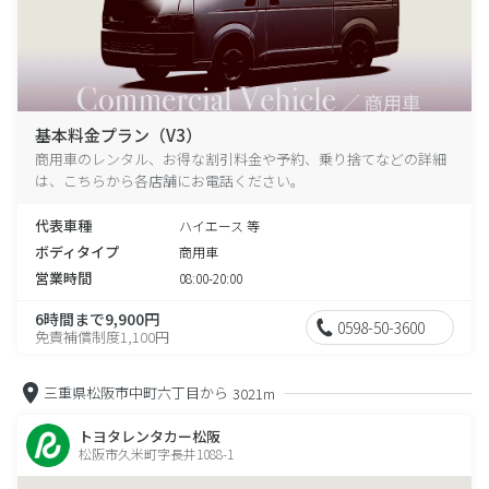
基本料金プラン（V3）
商用車のレンタル、お得な割引料金や予約、乗り捨てなどの詳細
は、こちらから各店舗にお電話ください。
代表車種
ハイエース 等
ボディタイプ
商用車
営業時間
08:00-20:00
6時間まで9,900円
0598-50-3600
免責補償制度1,100円
三重県松阪市中町六丁目から
3021m
トヨタレンタカー松阪
松阪市久米町字長井1088-1