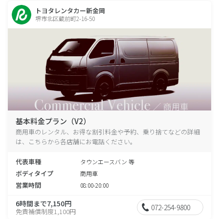
トヨタレンタカー新金岡
堺市北区蔵前町2-16-50
基本料金プラン（V2）
商用車のレンタル、お得な割引料金や予約、乗り捨てなどの詳細
は、こちらから各店舗にお電話ください。
代表車種
タウンエースバン 等
ボディタイプ
商用車
営業時間
08:00-20:00
6時間まで7,150円
072-254-9800
免責補償制度1,100円