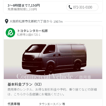
3～6時間まで7,150円
072-331-0100
免責補償制度1,100円
大阪府松原市北新町六丁目から
1987m
トヨタレンタカー松原
松原市上田4-728-1
基本料金プラン（V2）
商用車のレンタル、お得な割引料金や予約、乗り捨てなどの詳細
は、こちらから各店舗にお電話ください。
代表車種
タウンエースバン 等