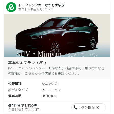
トヨタレンタカーなかもず駅前
堺市北区長曽根町3081-33
基本料金プラン（W1）
RV・ミニバンのレンタル、お得な割引料金や予約、乗り捨てなど
の詳細は、こちらから各店舗にお電話ください。
代表車種
シエンタ 等
ボディタイプ
RV・ミニバン
営業時間
08:00-20:00
6時間まで7,700円
072-246-5000
免責補償制度1,100円