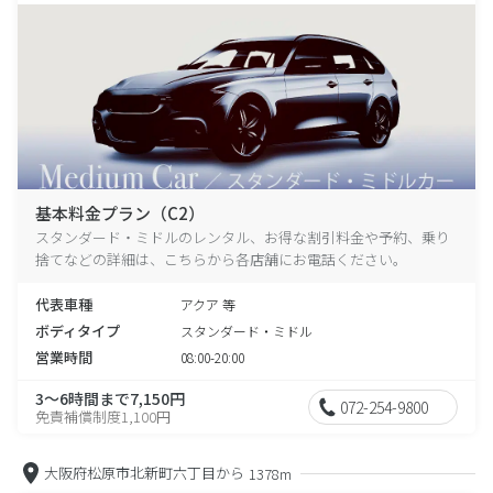
基本料金プラン（C2）
スタンダード・ミドルのレンタル、お得な割引料金や予約、乗り
捨てなどの詳細は、こちらから各店舗にお電話ください。
代表車種
アクア 等
ボディタイプ
スタンダード・ミドル
営業時間
08:00-20:00
3～6時間まで7,150円
072-254-9800
免責補償制度1,100円
大阪府松原市北新町六丁目から
1378m