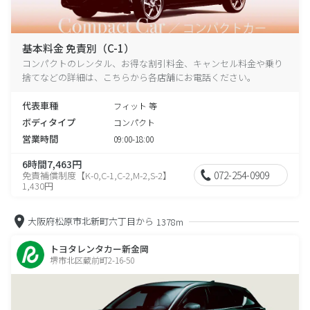
基本料金 免責別（C-1）
コンパクトのレンタル、お得な割引料金、キャンセル料金や乗り
捨てなどの詳細は、こちらから各店舗にお電話ください。
代表車種
フィット 等
ボディタイプ
コンパクト
営業時間
09:00-18:00
6時間7,463円
072-254-0909
免責補償制度【K-0,C-1,C-2,M-2,S-2】
1,430円
大阪府松原市北新町六丁目から
1378m
トヨタレンタカー新金岡
堺市北区蔵前町2-16-50