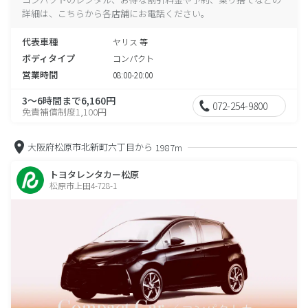
詳細は、こちらから各店舗にお電話ください。
代表車種
ヤリス 等
ボディタイプ
コンパクト
営業時間
08:00-20:00
3～6時間まで6,160円
072-254-9800
免責補償制度1,100円
大阪府松原市北新町六丁目から
1987m
トヨタレンタカー松原
松原市上田4-728-1