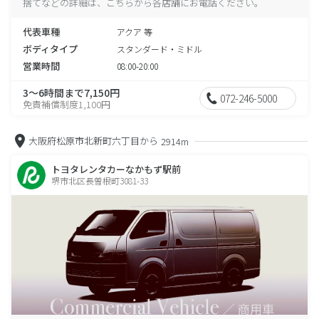
捨てなどの詳細は、こちらから各店舗にお電話ください。
代表車種
アクア 等
ボディタイプ
スタンダード・ミドル
営業時間
08:00-20:00
3～6時間まで7,150円
072-246-5000
免責補償制度1,100円
大阪府松原市北新町六丁目から
2914m
トヨタレンタカーなかもず駅前
堺市北区長曽根町3081-33