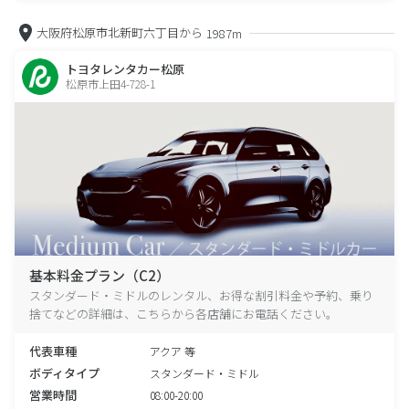
大阪府松原市北新町六丁目から
1987m
トヨタレンタカー松原
松原市上田4-728-1
基本料金プラン（C2）
スタンダード・ミドルのレンタル、お得な割引料金や予約、乗り
捨てなどの詳細は、こちらから各店舗にお電話ください。
代表車種
アクア 等
ボディタイプ
スタンダード・ミドル
営業時間
08:00-20:00