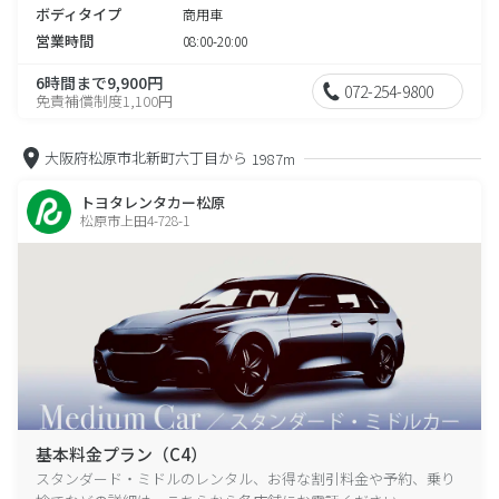
ボディタイプ
商用車
営業時間
08:00-20:00
6時間まで9,900円
072-254-9800
免責補償制度1,100円
大阪府松原市北新町六丁目から
1987m
トヨタレンタカー松原
松原市上田4-728-1
基本料金プラン（C4）
スタンダード・ミドルのレンタル、お得な割引料金や予約、乗り