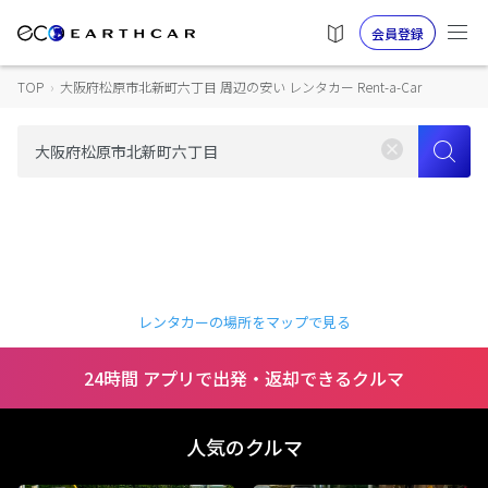
会員登録
TOP
›
大阪府松原市北新町六丁目 周辺の安い レンタカー Rent-a-Car
レンタカーの場所をマップで見る
24時間 アプリで出発・返却できるクルマ
人気のクルマ