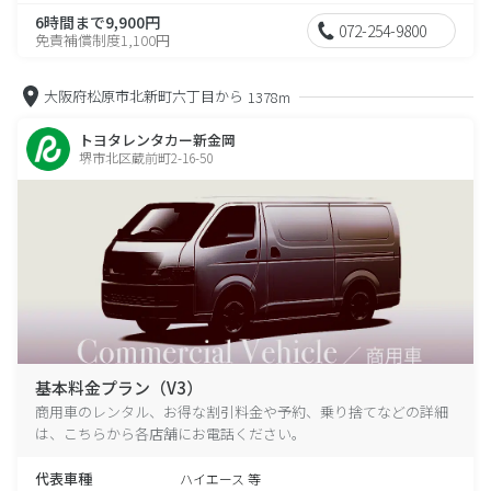
6時間まで9,900円
072-254-9800
免責補償制度1,100円
大阪府松原市北新町六丁目から
1378m
トヨタレンタカー新金岡
堺市北区蔵前町2-16-50
基本料金プラン（V3）
商用車のレンタル、お得な割引料金や予約、乗り捨てなどの詳細
は、こちらから各店舗にお電話ください。
代表車種
ハイエース 等