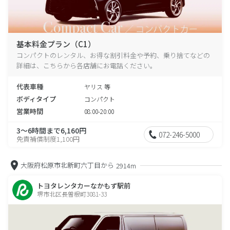
基本料金プラン（C1）
コンパクトのレンタル、お得な割引料金や予約、乗り捨てなどの
詳細は、こちらから各店舗にお電話ください。
代表車種
ヤリス 等
ボディタイプ
コンパクト
営業時間
08:00-20:00
3～6時間まで6,160円
072-246-5000
免責補償制度1,100円
大阪府松原市北新町六丁目から
2914m
トヨタレンタカーなかもず駅前
堺市北区長曽根町3081-33