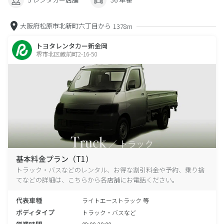
大阪府松原市北新町六丁目から
1378m
トヨタレンタカー新金岡
堺市北区蔵前町2-16-50
基本料金プラン（T1）
トラック・バスなどのレンタル、お得な割引料金や予約、乗り捨
てなどの詳細は、こちらから各店舗にお電話ください。
代表車種
ライトエーストラック 等
ボディタイプ
トラック・バスなど