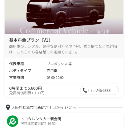
基本料金プラン（V1）
商用車のレンタル、お得な割引料金や予約、乗り捨てなどの詳細
は、こちらから各店舗にお電話ください。
代表車種
プロボックス 等
ボディタイプ
商用車
営業時間
08:00-20:00
6時間まで6,600円
072-246-5000
免責補償制度1,100円
大阪府松原市北新町六丁目から
1378m
トヨタレンタカー新金岡
堺市北区蔵前町2-16-50