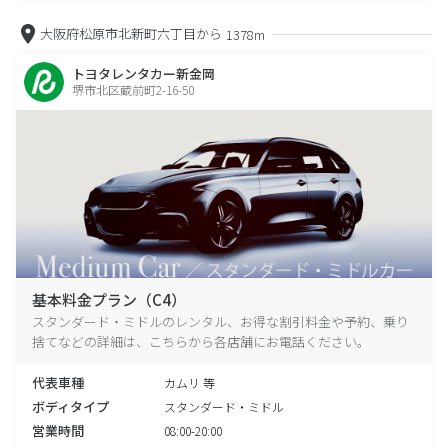
大阪府松原市北新町六丁目から
1378m
トヨタレンタカー新金岡
堺市北区蔵前町2-16-50
基本料金プラン（C4）
スタンダード・ミドルのレンタル、お得な割引料金や予約、乗り
捨てなどの詳細は、こちらから各店舗にお電話ください。
代表車種
カムリ 等
ボディタイプ
スタンダード・ミドル
営業時間
08:00-20:00