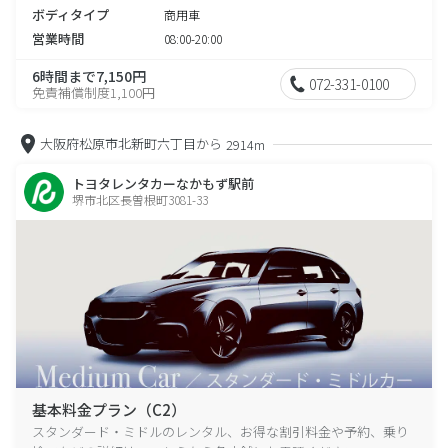
ボディタイプ
商用車
営業時間
08:00-20:00
6時間まで7,150円
072-331-0100
免責補償制度1,100円
大阪府松原市北新町六丁目から
2914m
トヨタレンタカーなかもず駅前
堺市北区長曽根町3081-33
基本料金プラン（C2）
スタンダード・ミドルのレンタル、お得な割引料金や予約、乗り