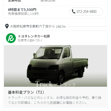
営業時間
08:00-20:00
6時間まで5,500円
072-254-9800
免責補償制度1,100円
大阪府松原市北新町六丁目から
1987m
トヨタレンタカー松原
松原市上田4-728-1
基本料金プラン（T1）
トラック・バスなどのレンタル、お得な割引料金や予約、乗り捨
てなどの詳細は、こちらから各店舗にお電話ください。