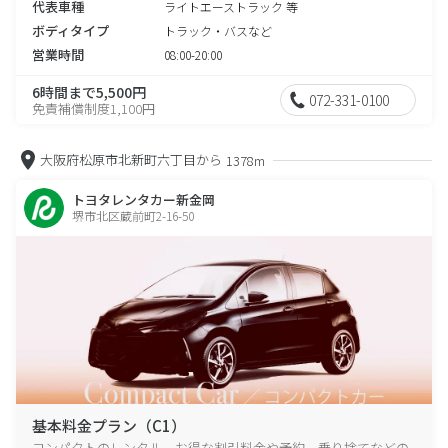
代表車種
ライトエーストラック 等
ボディタイプ
トラック・バスなど
営業時間
08:00-20:00
6時間まで5,500円
072-331-0100
免責補償制度1,100円
大阪府松原市北新町六丁目から
1378m
トヨタレンタカー新金岡
堺市北区蔵前町2-16-50
基本料金プラン（C1）
コンパクトのレンタル、お得な割引料金や予約、乗り捨てなどの