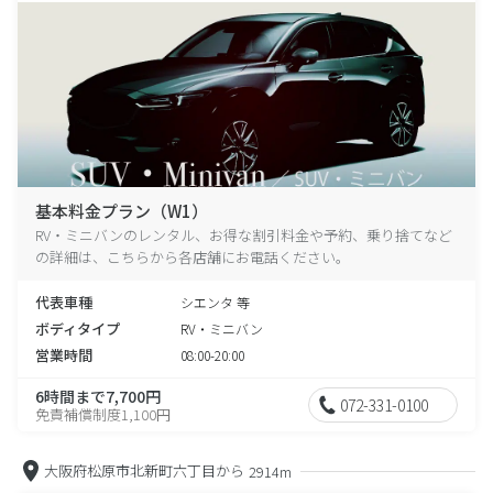
基本料金プラン（W1）
RV・ミニバンのレンタル、お得な割引料金や予約、乗り捨てなど
の詳細は、こちらから各店舗にお電話ください。
代表車種
シエンタ 等
ボディタイプ
RV・ミニバン
営業時間
08:00-20:00
6時間まで7,700円
072-331-0100
免責補償制度1,100円
大阪府松原市北新町六丁目から
2914m