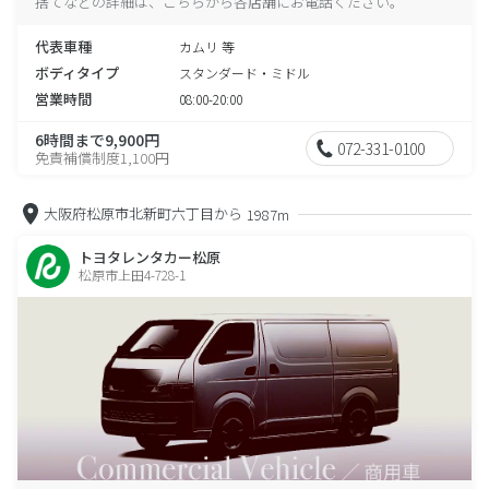
捨てなどの詳細は、こちらから各店舗にお電話ください。
代表車種
カムリ 等
ボディタイプ
スタンダード・ミドル
営業時間
08:00-20:00
6時間まで9,900円
072-331-0100
免責補償制度1,100円
大阪府松原市北新町六丁目から
1987m
トヨタレンタカー松原
松原市上田4-728-1