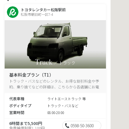
トヨタレンタカー松阪駅前
松阪市朝日町一区7-4
基本料金プラン（T1）
トラック・バスなどのレンタル、お得な割引料金や予
約、乗り捨てなどの詳細は、こちらから各店舗にお電
話ください。
代表車種
ライトエーストラック 等
ボディタイプ
トラック・バスなど
営業時間
08:00-20:00
6時間まで5,500円
0598-50-3600
免責補償制度1,100円