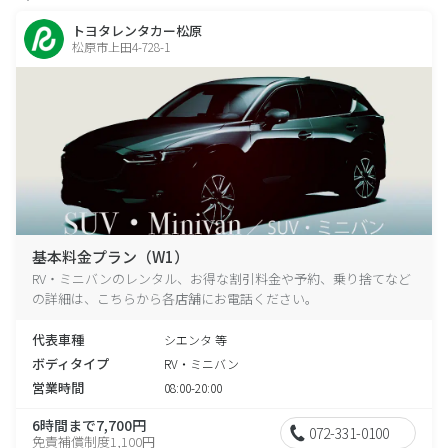
トヨタレンタカー松原
松原市上田4-728-1
基本料金プラン（W1）
RV・ミニバンのレンタル、お得な割引料金や予約、乗り捨てなど
の詳細は、こちらから各店舗にお電話ください。
代表車種
シエンタ 等
ボディタイプ
RV・ミニバン
営業時間
08:00-20:00
6時間まで7,700円
072-331-0100
免責補償制度1,100円