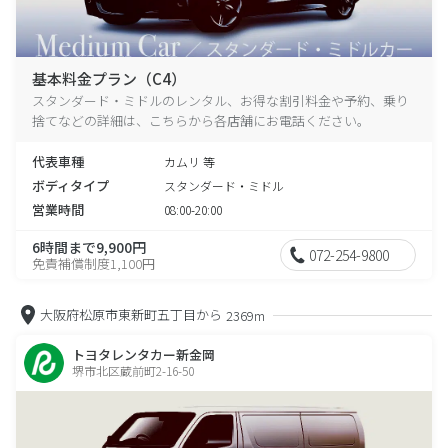
基本料金プラン（C4）
スタンダード・ミドルのレンタル、お得な割引料金や予約、乗り
捨てなどの詳細は、こちらから各店舗にお電話ください。
代表車種
カムリ 等
ボディタイプ
スタンダード・ミドル
営業時間
08:00-20:00
6時間まで9,900円
072-254-9800
免責補償制度1,100円
大阪府松原市東新町五丁目から
2369m
トヨタレンタカー新金岡
堺市北区蔵前町2-16-50