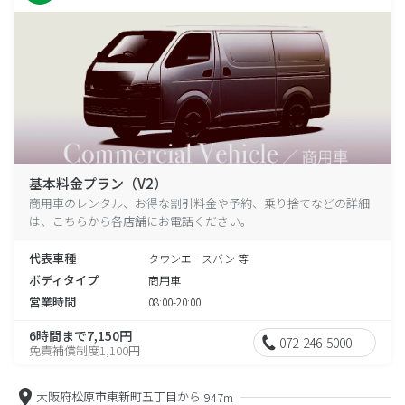
基本料金プラン（V2）
商用車のレンタル、お得な割引料金や予約、乗り捨てなどの詳細
は、こちらから各店舗にお電話ください。
代表車種
タウンエースバン 等
ボディタイプ
商用車
営業時間
08:00-20:00
6時間まで7,150円
072-246-5000
免責補償制度1,100円
大阪府松原市東新町五丁目から
947m