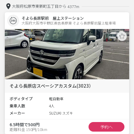
大阪府松原市東新町五丁目から
4377m
そよら長原駅前 屋上ステーション
大阪府大阪市平野区長吉長原東 そよら長原駅前屋上駐車場 
そよら長原店スペーシアカスタム(3023）
ボディタイプ
軽自動車
乗車人数
4人
メーカー
SUZUKI スズキ
6.5時間で500円
予約へ
距離料金 150円/10km