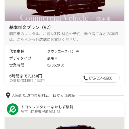
基本料金プラン（V2）
商用車のレンタル、お得な割引料金や予約、乗り捨てなどの詳細
は、こちらから各店舗にお電話ください。
代表車種
タウンエースバン 等
ボディタイプ
商用車
営業時間
08:00-20:00
6時間まで7,150円
072-254-9800
免責補償制度1,100円
大阪府松原市東新町五丁目から
3453m
トヨタレンタカーなかもず駅前
堺市北区長曽根町3081-33