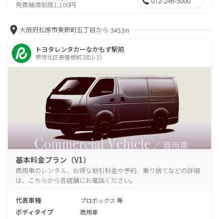
072-246-5000
免責補償制度1,100円
大阪府松原市東新町五丁目から
3453m
トヨタレンタカーなかもず駅前
堺市北区長曽根町3081-33
基本料金プラン（V1）
商用車のレンタル、お得な割引料金や予約、乗り捨てなどの詳細
は、こちらから各店舗にお電話ください。
代表車種
プロボックス 等
ボディタイプ
商用車