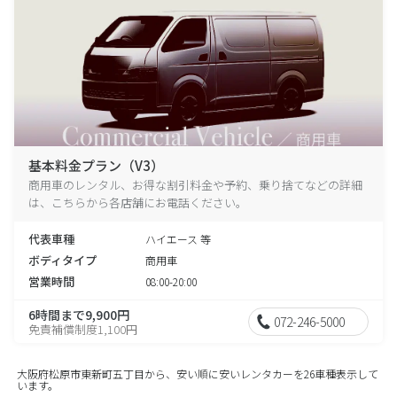
基本料金プラン（V3）
商用車のレンタル、お得な割引料金や予約、乗り捨てなどの詳細
は、こちらから各店舗にお電話ください。
代表車種
ハイエース 等
ボディタイプ
商用車
営業時間
08:00-20:00
6時間まで9,900円
072-246-5000
免責補償制度1,100円
大阪府松原市東新町五丁目から、安い順に安いレンタカーを26車種表示して
います。