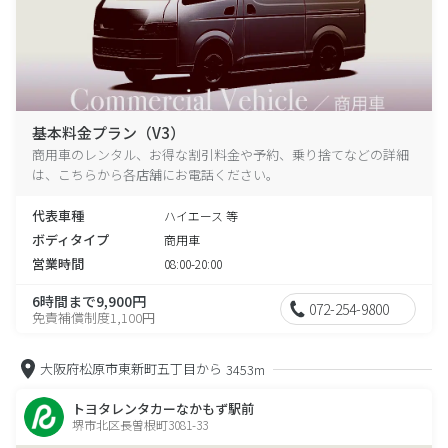
基本料金プラン（V3）
商用車のレンタル、お得な割引料金や予約、乗り捨てなどの詳細
は、こちらから各店舗にお電話ください。
代表車種
ハイエース 等
ボディタイプ
商用車
営業時間
08:00-20:00
6時間まで9,900円
072-254-9800
免責補償制度1,100円
大阪府松原市東新町五丁目から
3453m
トヨタレンタカーなかもず駅前
堺市北区長曽根町3081-33