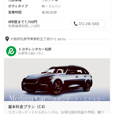
ボディタイプ
RV・ミニバン
営業時間
08:00-20:00
6時間まで7,700円
072-246-5000
免責補償制度1,100円
大阪府松原市東新町五丁目から
947m
トヨタレンタカー松原
松原市上田4-728-1
基本料金プラン（C4）
スタンダード・ミドルのレンタル、お得な割引料金や予約、乗り