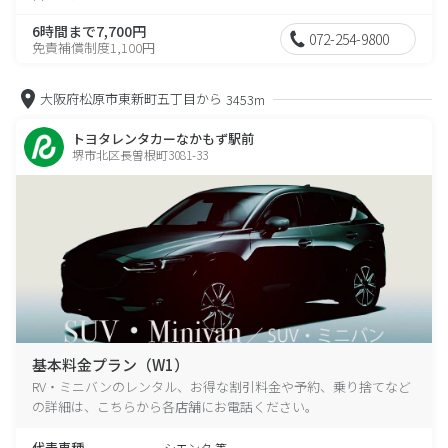
6時間まで7,700円
072-254-9800
免責補償制度1,100円
大阪府松原市東新町五丁目から
3453m
トヨタレンタカーなかもず駅前
堺市北区長曽根町3081-33
基本料金プラン（W1）
RV・ミニバンのレンタル、お得な割引料金や予約、乗り捨てなど
の詳細は、こちらから各店舗にお電話ください。
代表車種
シエンタ 等