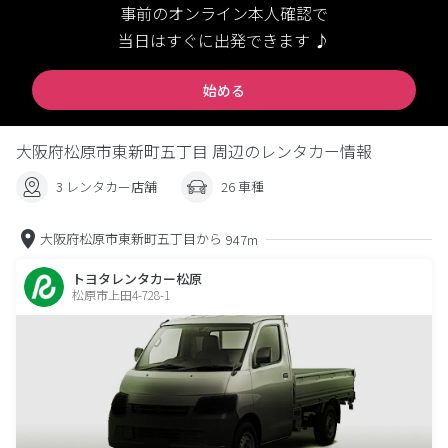
事前のオンライン本人確認で
当日はすぐに出発できます ♪
始める
大阪府松原市東新町五丁目 周辺のレンタカー情報
3 レンタカー店舗
26 車種
大阪府松原市東新町五丁目から
947m
トヨタレンタカー松原
松原市上田4-728-1