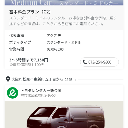
基本料金プラン（C2）
スタンダード・ミドルのレンタル、お得な割引料金や予約、乗り
捨てなどの詳細は、こちらから各店舗にお電話ください。
代表車種
アクア 等
ボディタイプ
スタンダード・ミドル
営業時間
08:00-20:00
3～6時間まで7,150円
072-254-9800
免責補償制度1,100円
大阪府松原市東新町五丁目から
2369m
トヨタレンタカー新金岡
堺市北区蔵前町2-16-50