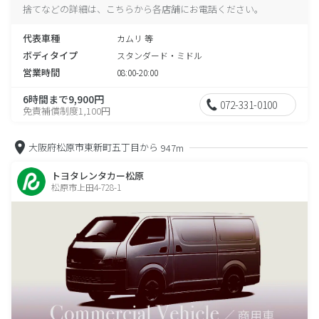
捨てなどの詳細は、こちらから各店舗にお電話ください。
代表車種
カムリ 等
ボディタイプ
スタンダード・ミドル
営業時間
08:00-20:00
6時間まで9,900円
072-331-0100
免責補償制度1,100円
大阪府松原市東新町五丁目から
947m
トヨタレンタカー松原
松原市上田4-728-1