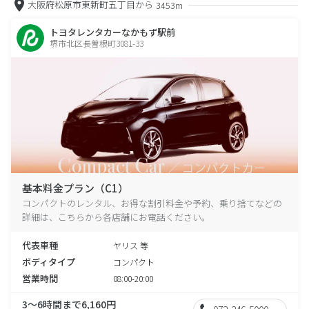
大阪府松原市東新町五丁目から
3453m
トヨタレンタカーなかもず駅前
堺市北区長曽根町3081-33
基本料金プラン（C1）
コンパクトのレンタル、お得な割引料金や予約、乗り捨てなどの
詳細は、こちらから各店舗にお電話ください。
代表車種
ヤリス 等
ボディタイプ
コンパクト
営業時間
08:00-20:00
3～6時間まで6,160円