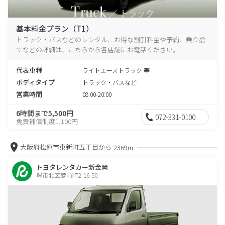
基本料金プラン（T1）
トラック・バスなどのレンタル、お得な割引料金や予約、乗り捨
てなどの詳細は、こちらから各店舗にお電話ください。
代表車種
ライトエーストラック 等
ボディタイプ
トラック・バスなど
営業時間
08:00-20:00
6時間まで5,500円
072-331-0100
免責補償制度1,100円
大阪府松原市東新町五丁目から
2369m
トヨタレンタカー新金岡
堺市北区蔵前町2-16-50