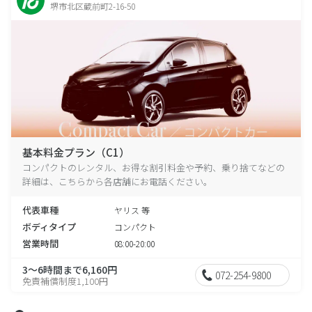
堺市北区蔵前町2-16-50
基本料金プラン（C1）
コンパクトのレンタル、お得な割引料金や予約、乗り捨てなどの
詳細は、こちらから各店舗にお電話ください。
代表車種
ヤリス 等
ボディタイプ
コンパクト
営業時間
08:00-20:00
3～6時間まで6,160円
072-254-9800
免責補償制度1,100円