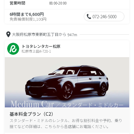
営業時間
08:00-20:00
6時間まで6,600円
072-246-5000
免責補償制度1,100円
大阪府松原市東新町五丁目から
947m
トヨタレンタカー松原
松原市上田4-728-1
基本料金プラン（C2）
スタンダード・ミドルのレンタル、お得な割引料金や予約、乗り
捨てなどの詳細は、こちらから各店舗にお電話ください。