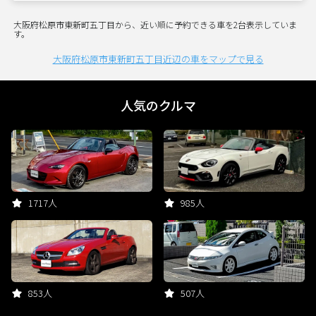
大阪府松原市東新町五丁目から、近い順に予約できる車を2台表示していま
す。
大阪府松原市東新町五丁目近辺の車をマップで見る
人気のクルマ
1717人
985人
853人
507人