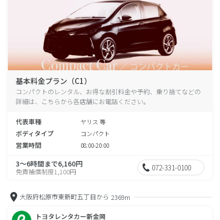
基本料金プラン（C1）
コンパクトのレンタル、お得な割引料金や予約、乗り捨てなどの
詳細は、こちらから各店舗にお電話ください。
代表車種
ヤリス 等
ボディタイプ
コンパクト
営業時間
08:00-20:00
3～6時間まで6,160円
072-331-0100
免責補償制度1,100円
大阪府松原市東新町五丁目から
2369m
トヨタレンタカー新金岡