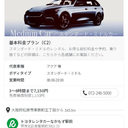
基本料金プラン（C2）
スタンダード・ミドルのレンタル、お得な割引料金や予約、乗り
捨てなどの詳細は、こちらから各店舗にお電話ください。
代表車種
アクア 等
ボディタイプ
スタンダード・ミドル
営業時間
08:00-20:00
3～6時間まで7,150円
072-246-5000
免責補償制度1,100円
大阪府松原市東新町五丁目から
3453m
トヨタレンタカーなかもず駅前
堺市北区長曽根町3081-33