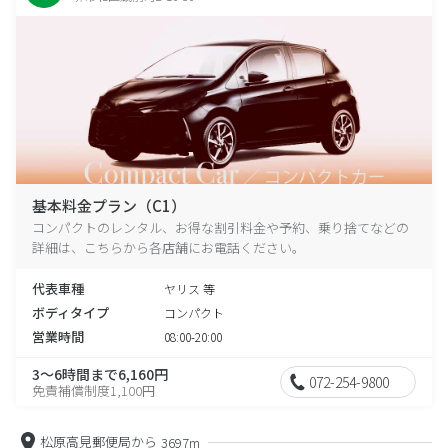
基本料金プラン（C1）
コンパクトのレンタル、お得な割引料金や予約、乗り捨てなどの
詳細は、こちらから各店舗にお電話ください。
代表車種
ヤリス 等
ボディタイプ
コンパクト
営業時間
08:00-20:00
3～6時間まで6,160円
072-254-9800
免責補償制度1,100円
松原高見郵便局から
3697m