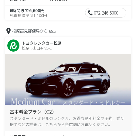
6時間まで6,600円
072-246-5000
免責補償制度1,100円
松原高見郵便局から
651m
トヨタレンタカー松原
松原市上田4-728-1
基本料金プラン（C2）
スタンダード・ミドルのレンタル、お得な割引料金や予約、乗り
捨てなどの詳細は、こちらから各店舗にお電話ください。