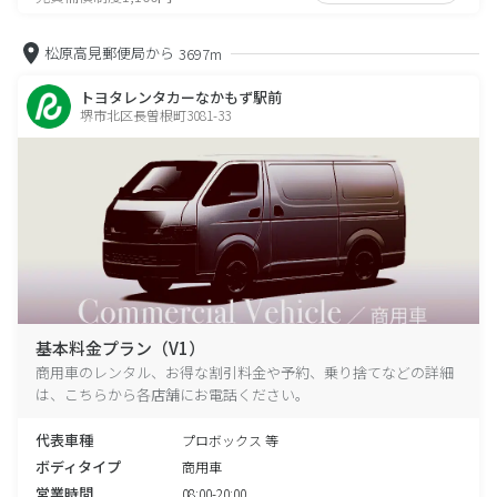
松原高見郵便局から
3697m
トヨタレンタカーなかもず駅前
堺市北区長曽根町3081-33
基本料金プラン（V1）
商用車のレンタル、お得な割引料金や予約、乗り捨てなどの詳細
は、こちらから各店舗にお電話ください。
代表車種
プロボックス 等
ボディタイプ
商用車
営業時間
08:00-20:00