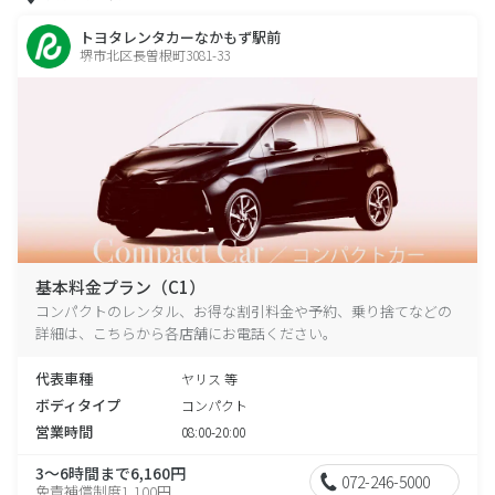
トヨタレンタカーなかもず駅前
堺市北区長曽根町3081-33
基本料金プラン（C1）
コンパクトのレンタル、お得な割引料金や予約、乗り捨てなどの
詳細は、こちらから各店舗にお電話ください。
代表車種
ヤリス 等
ボディタイプ
コンパクト
営業時間
08:00-20:00
3～6時間まで6,160円
072-246-5000
免責補償制度1,100円