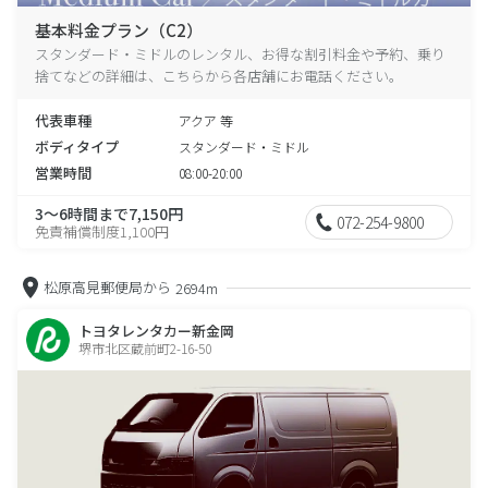
基本料金プラン（C2）
スタンダード・ミドルのレンタル、お得な割引料金や予約、乗り
捨てなどの詳細は、こちらから各店舗にお電話ください。
代表車種
アクア 等
ボディタイプ
スタンダード・ミドル
営業時間
08:00-20:00
3～6時間まで7,150円
072-254-9800
免責補償制度1,100円
松原高見郵便局から
2694m
トヨタレンタカー新金岡
堺市北区蔵前町2-16-50