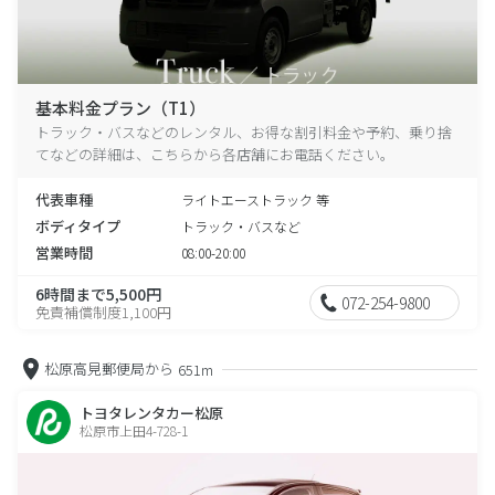
基本料金プラン（T1）
トラック・バスなどのレンタル、お得な割引料金や予約、乗り捨
てなどの詳細は、こちらから各店舗にお電話ください。
代表車種
ライトエーストラック 等
ボディタイプ
トラック・バスなど
営業時間
08:00-20:00
6時間まで5,500円
072-254-9800
免責補償制度1,100円
松原高見郵便局から
651m
トヨタレンタカー松原
松原市上田4-728-1