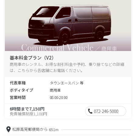
基本料金プラン（V2）
商用車のレンタル、お得な割引料金や予約、乗り捨てなどの詳細
は、こちらから各店舗にお電話ください。
代表車種
タウンエースバン 等
ボディタイプ
商用車
営業時間
08:00-20:00
6時間まで7,150円
072-246-5000
免責補償制度1,100円
松原高見郵便局から
651m