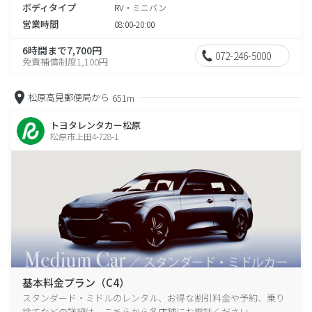
ボディタイプ
RV・ミニバン
営業時間
08:00-20:00
6時間まで7,700円
072-246-5000
免責補償制度1,100円
松原高見郵便局から
651m
トヨタレンタカー松原
松原市上田4-728-1
基本料金プラン（C4）
スタンダード・ミドルのレンタル、お得な割引料金や予約、乗り
捨てなどの詳細は、こちらから各店舗にお電話ください。