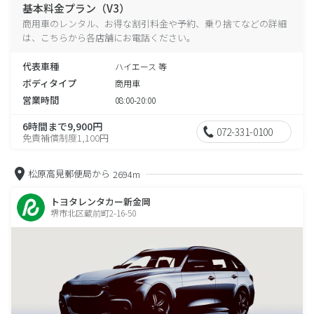
基本料金プラン（V3）
商用車のレンタル、お得な割引料金や予約、乗り捨てなどの詳細
は、こちらから各店舗にお電話ください。
代表車種
ハイエース 等
ボディタイプ
商用車
営業時間
08:00-20:00
6時間まで9,900円
072-331-0100
免責補償制度1,100円
松原高見郵便局から
2694m
トヨタレンタカー新金岡
堺市北区蔵前町2-16-50