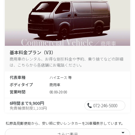
基本料金プラン（V3）
商用車のレンタル、お得な割引料金や予約、乗り捨てなどの詳細
は、こちらから各店舗にお電話ください。
代表車種
ハイエース 等
ボディタイプ
商用車
営業時間
08:00-20:00
6時間まで9,900円
072-246-5000
免責補償制度1,100円
松原高見郵便局から、安い順に安いレンタカーを26車種表示しています。
さらに表示