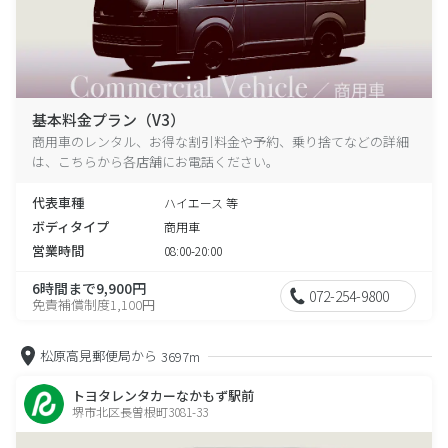
基本料金プラン（V3）
商用車のレンタル、お得な割引料金や予約、乗り捨てなどの詳細
は、こちらから各店舗にお電話ください。
代表車種
ハイエース 等
ボディタイプ
商用車
営業時間
08:00-20:00
6時間まで9,900円
072-254-9800
免責補償制度1,100円
松原高見郵便局から
3697m
トヨタレンタカーなかもず駅前
堺市北区長曽根町3081-33