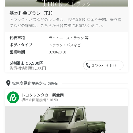
基本料金プラン（T1）
トラック・バスなどのレンタル、お得な割引料金や予約、乗り捨
てなどの詳細は、こちらから各店舗にお電話ください。
代表車種
ライトエーストラック 等
ボディタイプ
トラック・バスなど
営業時間
08:00-20:00
6時間まで5,500円
072-331-0100
免責補償制度1,100円
松原高見郵便局から
2694m
トヨタレンタカー新金岡
堺市北区蔵前町2-16-50