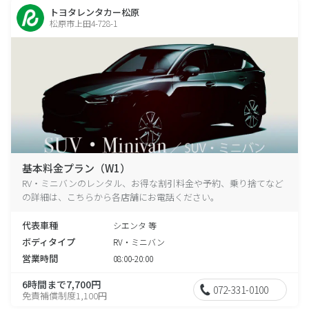
トヨタレンタカー松原
松原市上田4-728-1
基本料金プラン（W1）
RV・ミニバンのレンタル、お得な割引料金や予約、乗り捨てなど
の詳細は、こちらから各店舗にお電話ください。
代表車種
シエンタ 等
ボディタイプ
RV・ミニバン
営業時間
08:00-20:00
6時間まで7,700円
072-331-0100
免責補償制度1,100円