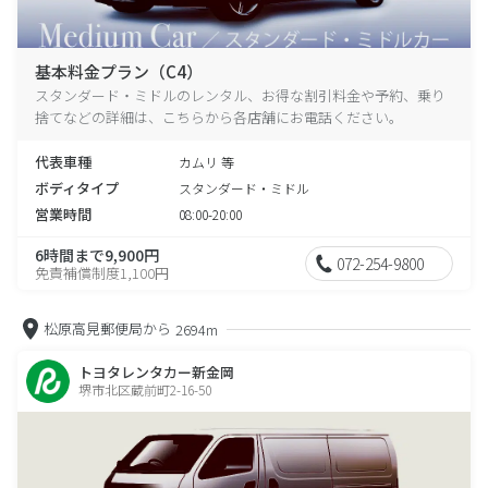
基本料金プラン（C4）
スタンダード・ミドルのレンタル、お得な割引料金や予約、乗り
捨てなどの詳細は、こちらから各店舗にお電話ください。
代表車種
カムリ 等
ボディタイプ
スタンダード・ミドル
営業時間
08:00-20:00
6時間まで9,900円
072-254-9800
免責補償制度1,100円
松原高見郵便局から
2694m
トヨタレンタカー新金岡
堺市北区蔵前町2-16-50