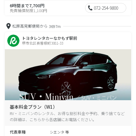
6時間まで7,700円
072-254-9800
免責補償制度1,100円
松原高見郵便局から
3697m
トヨタレンタカーなかもず駅前
堺市北区長曽根町3081-33
基本料金プラン（W1）
RV・ミニバンのレンタル、お得な割引料金や予約、乗り捨てなど
の詳細は、こちらから各店舗にお電話ください。
代表車種
シエンタ 等