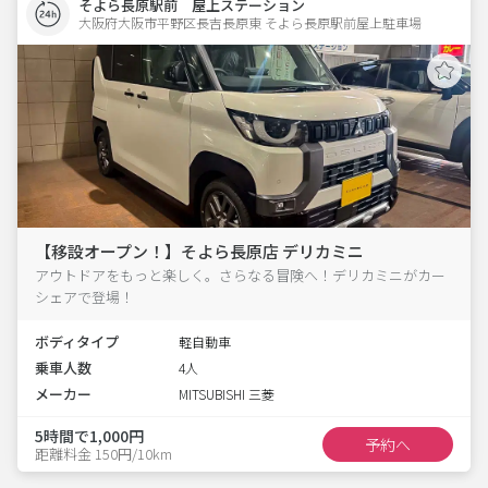
そよら長原駅前 屋上ステーション
大阪府大阪市平野区長吉長原東 そよら長原駅前屋上駐車場 
【移設オープン！】そよら長原店 デリカミニ
アウトドアをもっと楽しく。さらなる冒険へ！デリカミニがカー
シェアで登場！
ボディタイプ
軽自動車
乗車人数
4人
メーカー
MITSUBISHI 三菱
5時間で1,000円
予約へ
距離料金 150円/10km