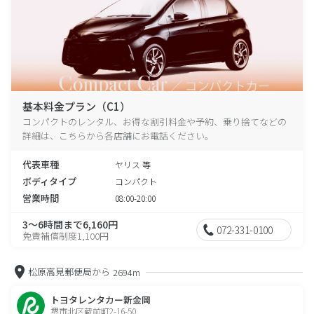
基本料金プラン（C1）
コンパクトのレンタル、お得な割引料金や予約、乗り捨てなどの
詳細は、こちらから各店舗にお電話ください。
代表車種
ヤリス 等
ボディタイプ
コンパクト
営業時間
08:00-20:00
3～6時間まで6,160円
072-331-0100
免責補償制度1,100円
松原高見郵便局から
2694m
トヨタレンタカー新金岡
堺市北区蔵前町2-16-50