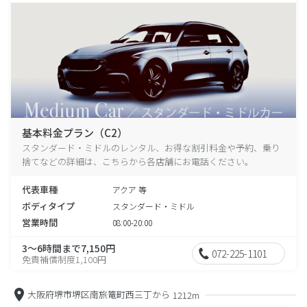
基本料金プラン（C2）
スタンダード・ミドルのレンタル、お得な割引料金や予約、乗り
捨てなどの詳細は、こちらから各店舗にお電話ください。
代表車種
アクア 等
ボディタイプ
スタンダード・ミドル
営業時間
08:00-20:00
3～6時間まで7,150円
072-225-1101
免責補償制度1,100円
大阪府堺市堺区南旅篭町西三丁から
1212m