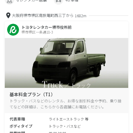
大阪府堺市堺区南旅篭町西三丁から
1682m
トヨタレンタカー堺市役所前
堺市堺区一条通18-3
基本料金プラン（T1）
トラック・バスなどのレンタル、お得な割引料金や予約、乗り捨
てなどの詳細は、こちらから各店舗にお電話ください。
代表車種
ライトエーストラック 等
ボディタイプ
トラック・バスなど