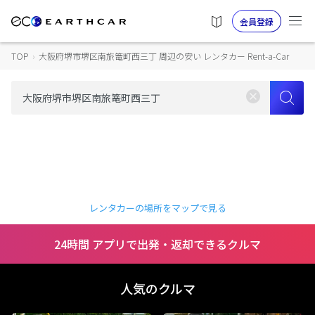
会員登録
TOP
›
大阪府堺市堺区南旅篭町西三丁 周辺の安い レンタカー Rent-a-Car
レンタカーの場所をマップで見る
24時間 アプリで出発・返却できるクルマ
人気のクルマ