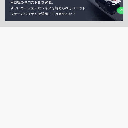
車載機の低コスト化を実現。
すぐにカーシェアビジネスを始められるプラット
フォームシステムを活用してみませんか？