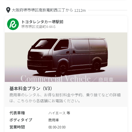
大阪府堺市堺区南旅篭町西三丁から
1212m
トヨタレンタカー堺駅前
堺市堺区戎島町4-44-8
基本料金プラン（V3）
商用車のレンタル、お得な割引料金や予約、乗り捨てなどの詳細
は、こちらから各店舗にお電話ください。
代表車種
ハイエース 等
ボディタイプ
商用車
営業時間
08:00-20:00