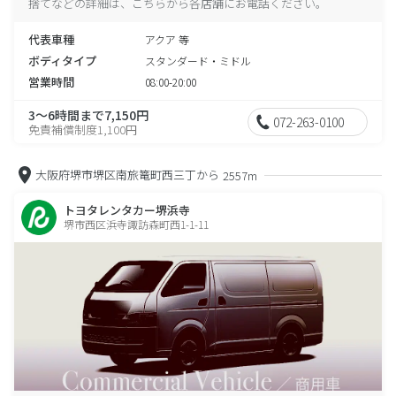
捨てなどの詳細は、こちらから各店舗にお電話ください。
代表車種
アクア 等
ボディタイプ
スタンダード・ミドル
営業時間
08:00-20:00
3～6時間まで7,150円
072-263-0100
免責補償制度1,100円
大阪府堺市堺区南旅篭町西三丁から
2557m
トヨタレンタカー堺浜寺
堺市西区浜寺諏訪森町西1-1-11