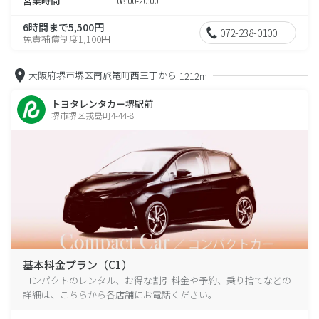
営業時間
08:00-20:00
6時間まで5,500円
072-238-0100
免責補償制度1,100円
大阪府堺市堺区南旅篭町西三丁から
1212m
トヨタレンタカー堺駅前
堺市堺区戎島町4-44-8
基本料金プラン（C1）
コンパクトのレンタル、お得な割引料金や予約、乗り捨てなどの
詳細は、こちらから各店舗にお電話ください。