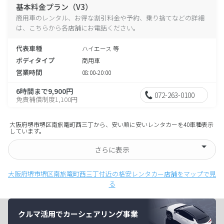
基本料金プラン（V3）
商用車のレンタル、お得な割引料金や予約、乗り捨てなどの詳細
は、こちらから各店舗にお電話ください。
代表車種
ハイエース 等
ボディタイプ
商用車
営業時間
08:00-20:00
6時間まで9,900円
072-263-0100
免責補償制度1,100円
大阪府堺市堺区南旅篭町西三丁から、安い順に安いレンタカーを40車種表示
しています。
さらに表示
大阪府堺市堺区南旅篭町西三丁付近の格安レンタカー店舗をマップで見
る
クルマ活用でカーシェアリング事業