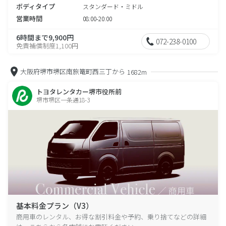
ボディタイプ
スタンダード・ミドル
営業時間
08:00-20:00
6時間まで9,900円
072-238-0100
免責補償制度1,100円
大阪府堺市堺区南旅篭町西三丁から
1682m
トヨタレンタカー堺市役所前
堺市堺区一条通18-3
基本料金プラン（V3）
商用車のレンタル、お得な割引料金や予約、乗り捨てなどの詳細