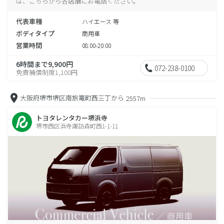
は、こちらから各店舗にお電話ください。
代表車種
ハイエース 等
ボディタイプ
商用車
営業時間
08:00-20:00
6時間まで9,900円
072-238-0100
免責補償制度1,100円
大阪府堺市堺区南旅篭町西三丁から
2557m
トヨタレンタカー堺浜寺
堺市西区浜寺諏訪森町西1-1-11