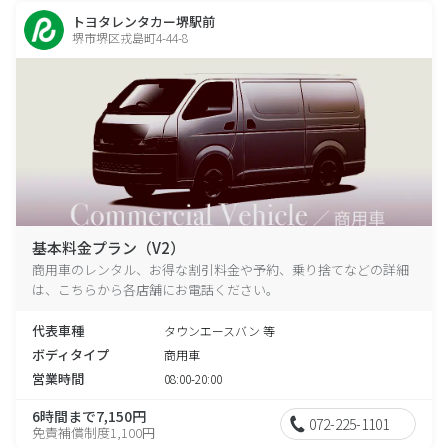
トヨタレンタカー堺駅前
堺市堺区戎島町4-44-8
基本料金プラン（V2）
商用車のレンタル、お得な割引料金や予約、乗り捨てなどの詳細
は、こちらから各店舗にお電話ください。
代表車種
タウンエースバン 等
ボディタイプ
商用車
営業時間
08:00-20:00
6時間まで7,150円
072-225-1101
免責補償制度1,100円