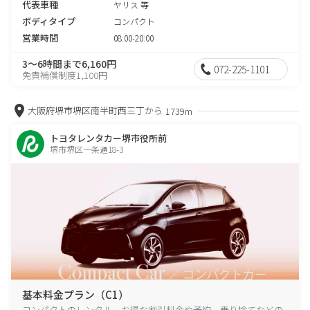
代表車種
ヤリス 等
ボディタイプ
コンパクト
営業時間
08:00-20:00
3～6時間まで6,160円
072-225-1101
免責補償制度1,100円
大阪府堺市堺区南半町西三丁から
1739m
トヨタレンタカー堺市役所前
堺市堺区一条通18-3
基本料金プラン（C1）
コンパクトのレンタル、お得な割引料金や予約、乗り捨てなどの