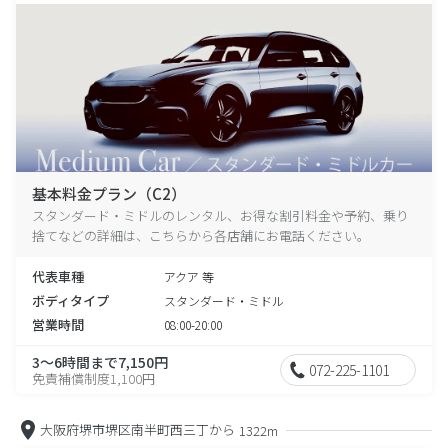
基本料金プラン（C2）
スタンダード・ミドルのレンタル、お得な割引料金や予約、乗り
捨てなどの詳細は、こちらから各店舗にお電話ください。
代表車種
アクア 等
ボディタイプ
スタンダード・ミドル
営業時間
08:00-20:00
3～6時間まで7,150円
072-225-1101
免責補償制度1,100円
大阪府堺市堺区南半町西三丁から
1322m