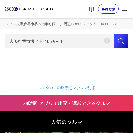
会員登録
TOP
›
大阪府堺市堺区南半町西三丁 周辺の安い レンタカー Rent-a-Car
レンタカーの場所をマップで見る
24時間 アプリで出発・返却できるクルマ
人気のクルマ