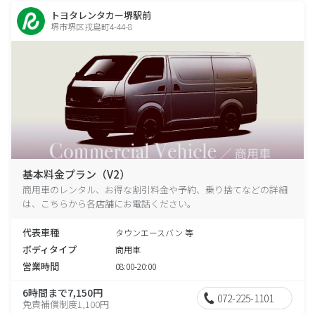
トヨタレンタカー堺駅前
堺市堺区戎島町4-44-8
基本料金プラン（V2）
商用車のレンタル、お得な割引料金や予約、乗り捨てなどの詳細
は、こちらから各店舗にお電話ください。
代表車種
タウンエースバン 等
ボディタイプ
商用車
営業時間
08:00-20:00
6時間まで7,150円
072-225-1101
免責補償制度1,100円