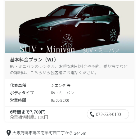
基本料金プラン（W1）
RV・ミニバンのレンタル、お得な割引料金や予約、乗り捨てなど
の詳細は、こちらから各店舗にお電話ください。
代表車種
シエンタ 等
ボディタイプ
RV・ミニバン
営業時間
08:00-20:00
6時間まで7,700円
072-238-0100
免責補償制度1,100円
大阪府堺市堺区南半町西三丁から
2445m