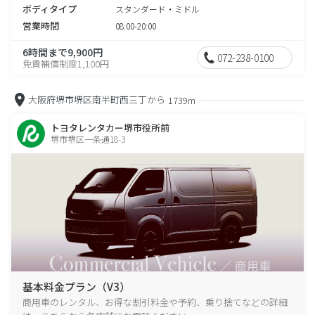
ボディタイプ
スタンダード・ミドル
営業時間
08:00-20:00
6時間まで9,900円
072-238-0100
免責補償制度1,100円
大阪府堺市堺区南半町西三丁から
1739m
トヨタレンタカー堺市役所前
堺市堺区一条通18-3
基本料金プラン（V3）
商用車のレンタル、お得な割引料金や予約、乗り捨てなどの詳細