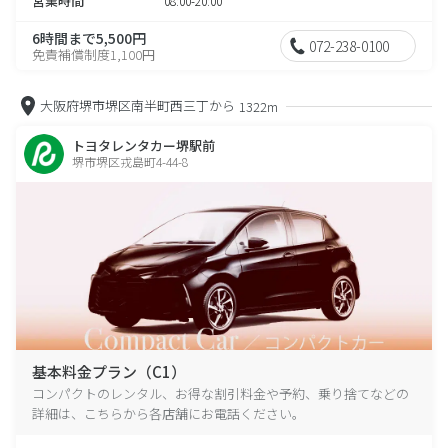
営業時間
08:00-20:00
6時間まで5,500円
072-238-0100
免責補償制度1,100円
大阪府堺市堺区南半町西三丁から
1322m
トヨタレンタカー堺駅前
堺市堺区戎島町4-44-8
基本料金プラン（C1）
コンパクトのレンタル、お得な割引料金や予約、乗り捨てなどの
詳細は、こちらから各店舗にお電話ください。