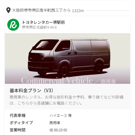
大阪府堺市堺区南半町西三丁から
1322m
トヨタレンタカー堺駅前
堺市堺区戎島町4-44-8
基本料金プラン（V3）
商用車のレンタル、お得な割引料金や予約、乗り捨てなどの詳細
は、こちらから各店舗にお電話ください。
代表車種
ハイエース 等
ボディタイプ
商用車
営業時間
08:00-20:00