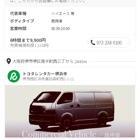
は、こちらから各店舗にお電話ください。
代表車種
ハイエース 等
ボディタイプ
商用車
営業時間
08:00-20:00
6時間まで9,900円
072-238-0100
免責補償制度1,100円
大阪府堺市堺区南半町西三丁から
2445m
トヨタレンタカー堺浜寺
堺市西区浜寺諏訪森町西1-1-11