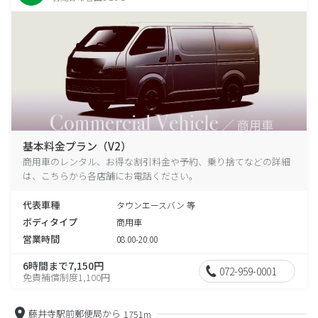
基本料金プラン（V2）
商用車のレンタル、お得な割引料金や予約、乗り捨てなどの詳細
は、こちらから各店舗にお電話ください。
代表車種
タウンエースバン 等
ボディタイプ
商用車
営業時間
08:00-20:00
6時間まで7,150円
072-959-0001
免責補償制度1,100円
藤井寺駅前郵便局から
1751m