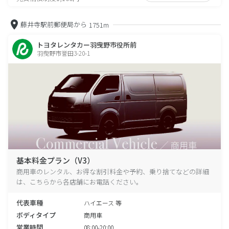
藤井寺駅前郵便局から
1751m
トヨタレンタカー羽曳野市役所前
羽曳野市誉田3-20-1
基本料金プラン（V3）
商用車のレンタル、お得な割引料金や予約、乗り捨てなどの詳細
は、こちらから各店舗にお電話ください。
代表車種
ハイエース 等
ボディタイプ
商用車
営業時間
08:00-20:00