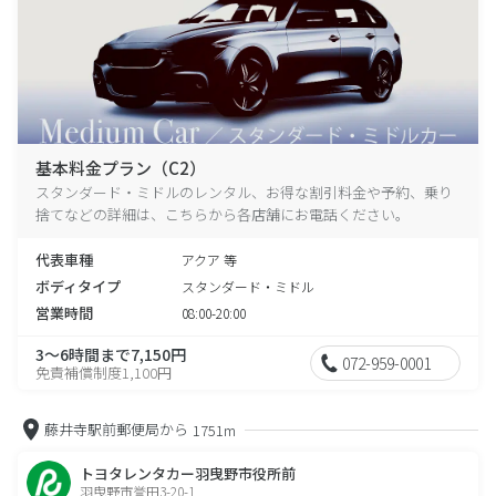
基本料金プラン（C2）
スタンダード・ミドルのレンタル、お得な割引料金や予約、乗り
捨てなどの詳細は、こちらから各店舗にお電話ください。
代表車種
アクア 等
ボディタイプ
スタンダード・ミドル
営業時間
08:00-20:00
3～6時間まで7,150円
072-959-0001
免責補償制度1,100円
藤井寺駅前郵便局から
1751m
トヨタレンタカー羽曳野市役所前
羽曳野市誉田3-20-1