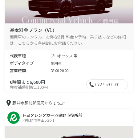
基本料金プラン（V1）
商用車のレンタル、お得な割引料金や予約、乗り捨てなどの詳細
は、こちらから各店舗にお電話ください。
代表車種
プロボックス 等
ボディタイプ
商用車
営業時間
08:00-20:00
6時間まで6,600円
072-959-0001
免責補償制度1,100円
藤井寺駅前郵便局から
1751m
トヨタレンタカー羽曳野市役所前
羽曳野市誉田3-20-1