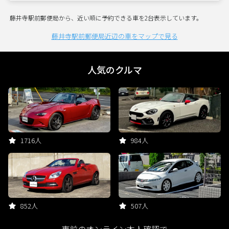
藤井寺駅前郵便局から、近い順に予約できる車を2台表示しています。
藤井寺駅前郵便局近辺の車をマップで見る
人気のクルマ
1716人
984人
852人
507人