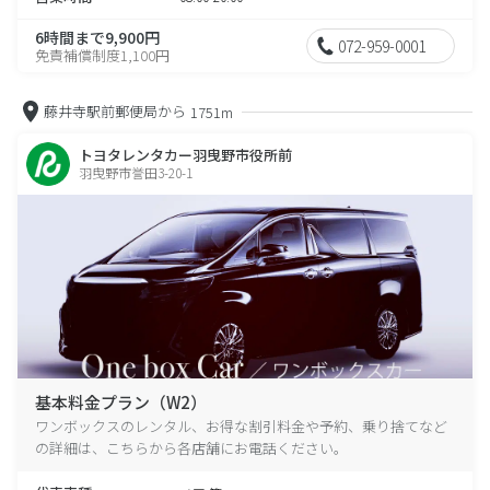
6時間まで9,900円
072-959-0001
免責補償制度1,100円
藤井寺駅前郵便局から
1751m
トヨタレンタカー羽曳野市役所前
羽曳野市誉田3-20-1
基本料金プラン（W2）
ワンボックスのレンタル、お得な割引料金や予約、乗り捨てなど
の詳細は、こちらから各店舗にお電話ください。