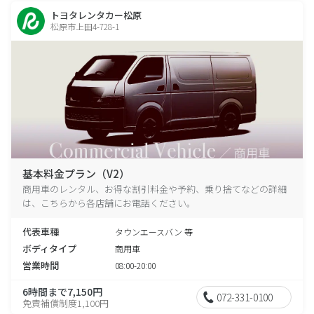
トヨタレンタカー松原
松原市上田4-728-1
基本料金プラン（V2）
商用車のレンタル、お得な割引料金や予約、乗り捨てなどの詳細
は、こちらから各店舗にお電話ください。
代表車種
タウンエースバン 等
ボディタイプ
商用車
営業時間
08:00-20:00
6時間まで7,150円
072-331-0100
免責補償制度1,100円