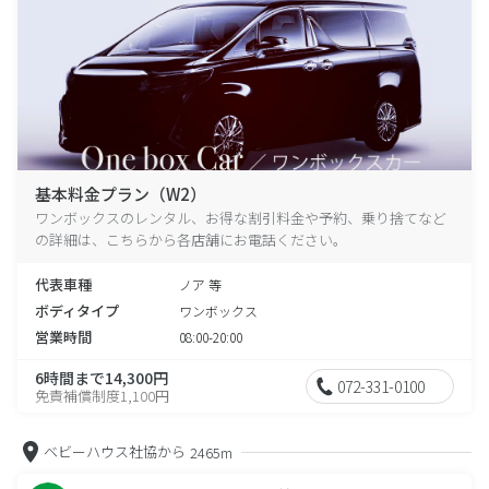
基本料金プラン（W2）
ワンボックスのレンタル、お得な割引料金や予約、乗り捨てなど
の詳細は、こちらから各店舗にお電話ください。
代表車種
ノア 等
ボディタイプ
ワンボックス
営業時間
08:00-20:00
6時間まで14,300円
072-331-0100
免責補償制度1,100円
ベビーハウス社協から
2465m