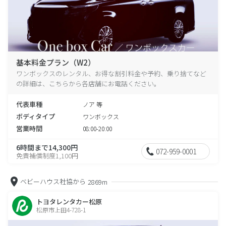
基本料金プラン（W2）
ワンボックスのレンタル、お得な割引料金や予約、乗り捨てなど
の詳細は、こちらから各店舗にお電話ください。
代表車種
ノア 等
ボディタイプ
ワンボックス
営業時間
08:00-20:00
6時間まで14,300円
072-959-0001
免責補償制度1,100円
ベビーハウス社協から
2869m
トヨタレンタカー松原
松原市上田4-728-1