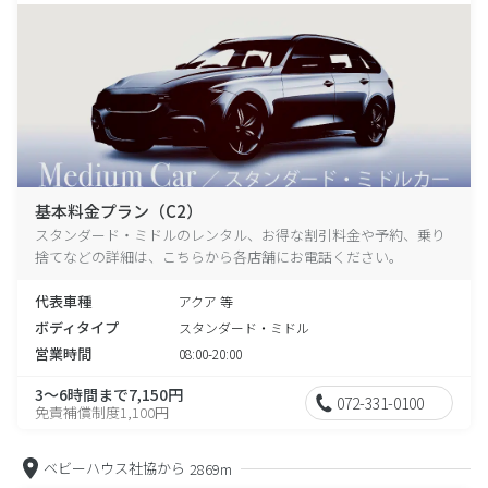
基本料金プラン（C2）
スタンダード・ミドルのレンタル、お得な割引料金や予約、乗り
捨てなどの詳細は、こちらから各店舗にお電話ください。
代表車種
アクア 等
ボディタイプ
スタンダード・ミドル
営業時間
08:00-20:00
3～6時間まで7,150円
072-331-0100
免責補償制度1,100円
ベビーハウス社協から
2869m