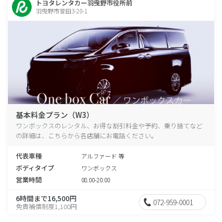
トヨタレンタカー羽曳野市役所前
羽曳野市誉田3-20-1
基本料金プラン（W3）
ワンボックスのレンタル、お得な割引料金や予約、乗り捨てなど
の詳細は、こちらから各店舗にお電話ください。
代表車種
アルファード 等
ボディタイプ
ワンボックス
営業時間
08:00-20:00
6時間まで16,500円
072-959-0001
免責補償制度1,100円