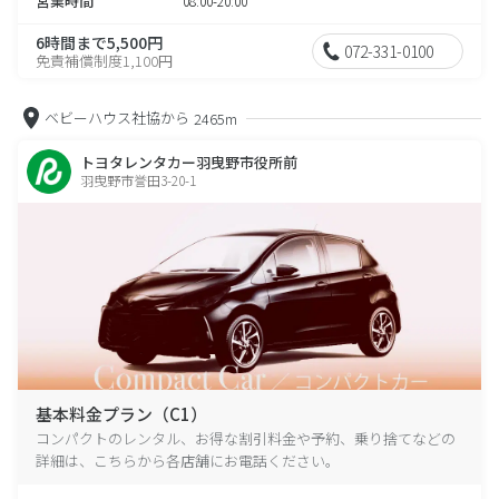
営業時間
08:00-20:00
6時間まで5,500円
072-331-0100
免責補償制度1,100円
ベビーハウス社協から
2465m
トヨタレンタカー羽曳野市役所前
羽曳野市誉田3-20-1
基本料金プラン（C1）
コンパクトのレンタル、お得な割引料金や予約、乗り捨てなどの
詳細は、こちらから各店舗にお電話ください。