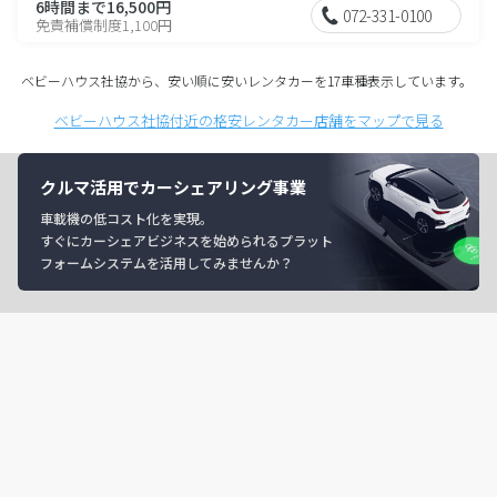
6時間まで16,500円
072-331-0100
免責補償制度1,100円
ベビーハウス社協から、安い順に安いレンタカーを17車種表示しています。
ベビーハウス社協付近の格安レンタカー店舗をマップで見る
クルマ活用でカーシェアリング事業
車載機の低コスト化を実現。
すぐにカーシェアビジネスを始められるプラット
フォームシステムを活用してみませんか？