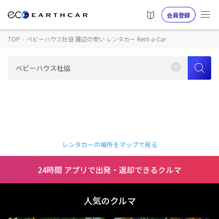
会員登録
TOP
›
ベビーハウス社協 周辺の安い レンタカー Rent-a-Car
レンタカーの場所をマップで見る
24時間 アプリで出発・返却できるクルマ
人気のクルマ