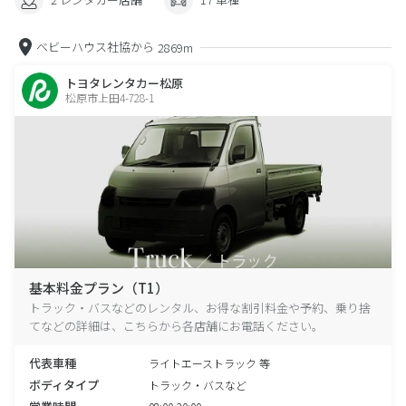
ベビーハウス社協から
2869m
トヨタレンタカー松原
松原市上田4-728-1
基本料金プラン（T1）
トラック・バスなどのレンタル、お得な割引料金や予約、乗り捨
てなどの詳細は、こちらから各店舗にお電話ください。
代表車種
ライトエーストラック 等
ボディタイプ
トラック・バスなど