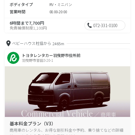
ボディタイプ
RV・ミニバン
営業時間
08:00-20:00
6時間まで7,700円
072-331-0100
免責補償制度1,100円
ベビーハウス社協から
2465m
トヨタレンタカー羽曳野市役所前
羽曳野市誉田3-20-1
基本料金プラン（V3）
商用車のレンタル、お得な割引料金や予約、乗り捨てなどの詳細