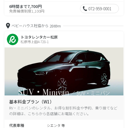
6時間まで7,700円
072-959-0001
免責補償制度1,100円
ベビーハウス社協から
2869m
トヨタレンタカー松原
松原市上田4-728-1
基本料金プラン（W1）
RV・ミニバンのレンタル、お得な割引料金や予約、乗り捨てなど
の詳細は、こちらから各店舗にお電話ください。
代表車種
シエンタ 等