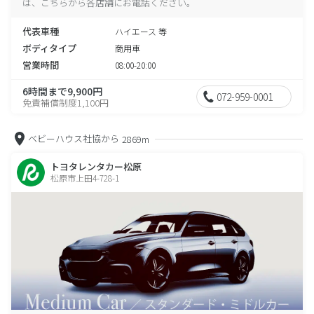
は、こちらから各店舗にお電話ください。
代表車種
ハイエース 等
ボディタイプ
商用車
営業時間
08:00-20:00
6時間まで9,900円
072-959-0001
免責補償制度1,100円
ベビーハウス社協から
2869m
トヨタレンタカー松原
松原市上田4-728-1