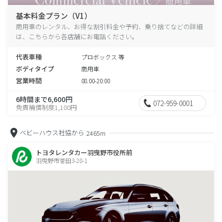
基本料金プラン（V1）
商用車のレンタル、お得な割引料金や予約、乗り捨てなどの詳細
は、こちらから各店舗にお電話ください。
代表車種
プロボックス 等
ボディタイプ
商用車
営業時間
08:00-20:00
6時間まで6,600円
072-959-0001
免責補償制度1,100円
ベビーハウス社協から
2465m
トヨタレンタカー羽曳野市役所前
羽曳野市誉田3-20-1