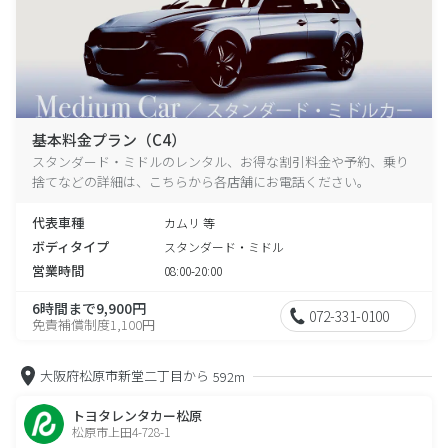
基本料金プラン（C4）
スタンダード・ミドルのレンタル、お得な割引料金や予約、乗り
捨てなどの詳細は、こちらから各店舗にお電話ください。
代表車種
カムリ 等
ボディタイプ
スタンダード・ミドル
営業時間
08:00-20:00
6時間まで9,900円
072-331-0100
免責補償制度1,100円
大阪府松原市新堂二丁目から
592m
トヨタレンタカー松原
松原市上田4-728-1