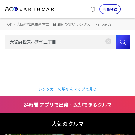
会員登録
TOP
›
大阪府松原市新堂二丁目 周辺の安い レンタカー Rent-a-Car
レンタカーの場所をマップで見る
24時間 アプリで出発・返却できるクルマ
人気のクルマ