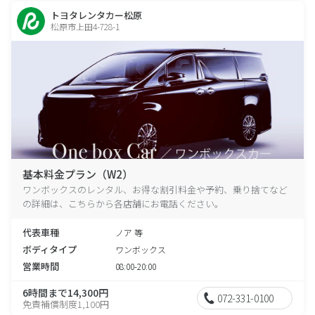
トヨタレンタカー松原
松原市上田4-728-1
基本料金プラン（W2）
ワンボックスのレンタル、お得な割引料金や予約、乗り捨てなど
の詳細は、こちらから各店舗にお電話ください。
代表車種
ノア 等
ボディタイプ
ワンボックス
営業時間
08:00-20:00
6時間まで14,300円
072-331-0100
免責補償制度1,100円