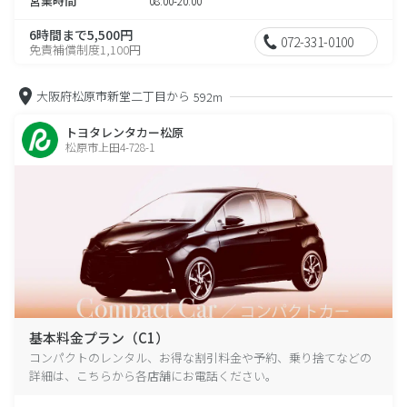
営業時間
08:00-20:00
6時間まで5,500円
072-331-0100
免責補償制度1,100円
大阪府松原市新堂二丁目から
592m
トヨタレンタカー松原
松原市上田4-728-1
基本料金プラン（C1）
コンパクトのレンタル、お得な割引料金や予約、乗り捨てなどの
詳細は、こちらから各店舗にお電話ください。