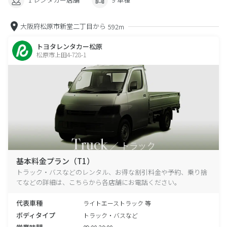
大阪府松原市新堂二丁目から
592m
トヨタレンタカー松原
松原市上田4-728-1
基本料金プラン（T1）
トラック・バスなどのレンタル、お得な割引料金や予約、乗り捨
てなどの詳細は、こちらから各店舗にお電話ください。
代表車種
ライトエーストラック 等
ボディタイプ
トラック・バスなど