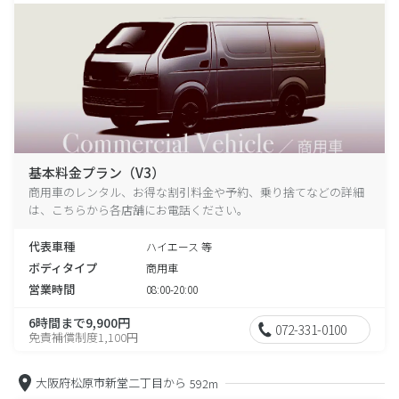
基本料金プラン（V3）
商用車のレンタル、お得な割引料金や予約、乗り捨てなどの詳細
は、こちらから各店舗にお電話ください。
代表車種
ハイエース 等
ボディタイプ
商用車
営業時間
08:00-20:00
6時間まで9,900円
072-331-0100
免責補償制度1,100円
大阪府松原市新堂二丁目から
592m