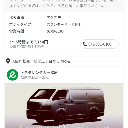
捨てなどの詳細は、こちらから各店舗にお電話ください。
代表車種
アクア 等
ボディタイプ
スタンダード・ミドル
営業時間
08:00-20:00
3～6時間まで7,150円
072-331-0100
免責補償制度1,100円
大阪府松原市新堂二丁目から
592m
トヨタレンタカー松原
松原市上田4-728-1